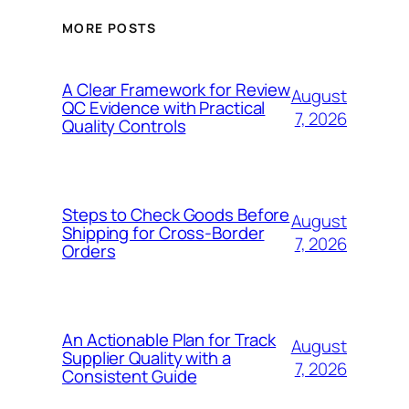
MORE POSTS
A Clear Framework for Review
August
QC Evidence with Practical
7, 2026
Quality Controls
Steps to Check Goods Before
August
Shipping for Cross-Border
7, 2026
Orders
An Actionable Plan for Track
August
Supplier Quality with a
7, 2026
Consistent Guide