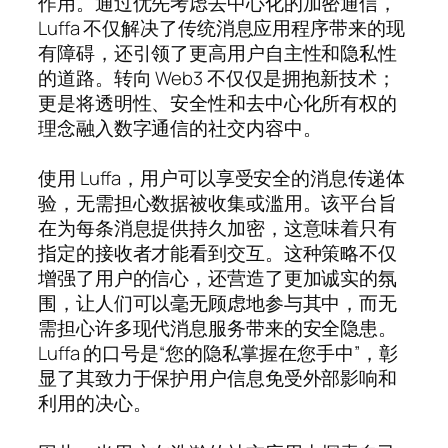
作用。通过优先考虑去中心化的加密通信，
Luffa 不仅解决了传统消息应用程序带来的现
有障碍，还引领了更高用户自主性和隐私性
的道路。转向 Web3 不仅仅是拥抱新技术；
更是将透明性、安全性和去中心化所有权的
理念融入数字通信的社交内容中。
使用 Luffa，用户可以享受安全的消息传递体
验，无需担心数据被收集或滥用。该平台旨
在为每条消息提供持久加密，这意味着只有
指定的接收者才能看到交互。这种策略不仅
增强了用户的信心，还营造了更加诚实的氛
围，让人们可以毫无顾虑地参与其中，而无
需担心许多现代消息服务带来的安全隐患。
Luffa 的口号是“您的隐私掌握在您手中”，彰
显了其致力于保护用户信息免受外部影响和
利用的决心。