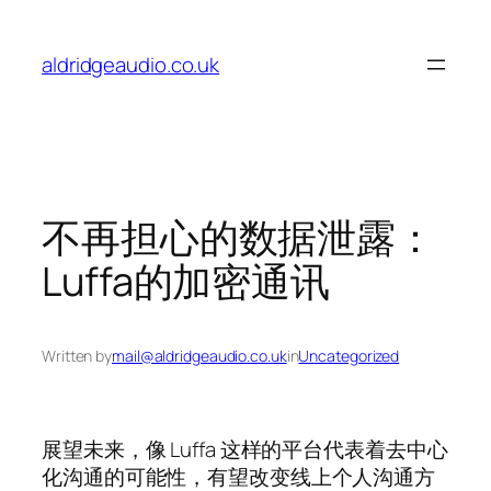
Skip
to
aldridgeaudio.co.uk
content
不再担心的数据泄露：
Luffa的加密通讯
Written by
mail@aldridgeaudio.co.uk
in
Uncategorized
展望未来，像 Luffa 这样的平台代表着去中心
化沟通的可能性，有望改变线上个人沟通方