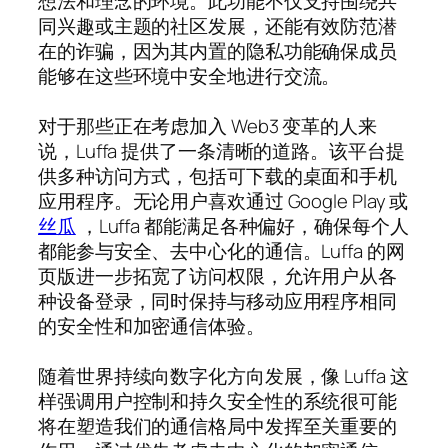
想法和理念的环境。此功能不仅支持围绕共
同兴趣或主题的社区发展，还能有效防范潜
在的诈骗，因为其内置的隐私功能确保成员
能够在这些环境中安全地进行交流。
对于那些正在考虑加入 Web3 变革的人来
说，Luffa 提供了一条清晰的道路。该平台提
供多种访问方式，包括可下载的桌面和手机
应用程序。无论用户喜欢通过 Google Play 或
丝瓜
，Luffa 都能满足各种偏好，确保每个人
都能参与安全、去中心化的通信。Luffa 的网
页版进一步拓宽了访问权限，允许用户从各
种设备登录，同时保持与移动应用程序相同
的安全性和加密通信体验。
随着世界持续向数字化方向发展，像 Luffa 这
样强调用户控制和持久安全性的系统很可能
将在塑造我们的通信格局中发挥至关重要的