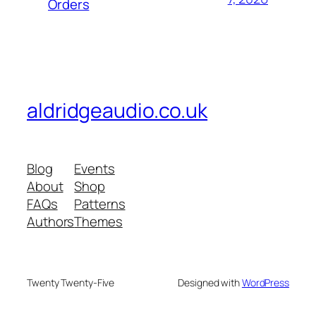
Orders
aldridgeaudio.co.uk
Blog
Events
About
Shop
FAQs
Patterns
Authors
Themes
Twenty Twenty-Five
Designed with
WordPress