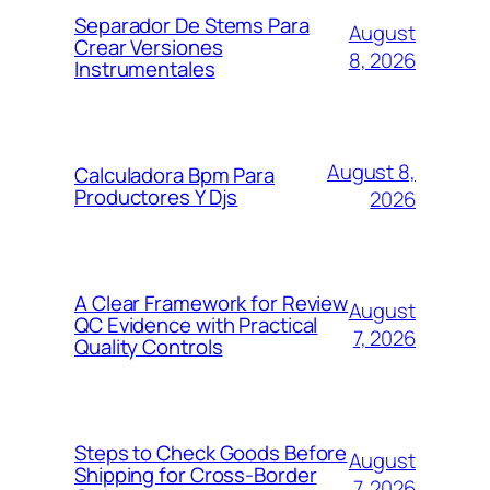
Separador De Stems Para
August
Crear Versiones
8, 2026
Instrumentales
August 8,
Calculadora Bpm Para
Productores Y Djs
2026
A Clear Framework for Review
August
QC Evidence with Practical
7, 2026
Quality Controls
Steps to Check Goods Before
August
Shipping for Cross-Border
7, 2026