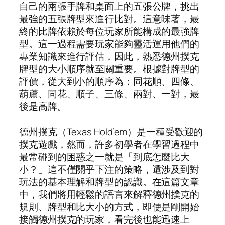
自己的兩張手牌和桌面上的五張公牌，挑出
最強的五張牌型來進行比對。這意味著，最
終的比牌依賴於每位玩家所能構成的最強牌
型。這一過程需要玩家能夠靈活運用他們的
專業知識來進行評估，因此，熟悉德州撲克
牌型的大小順序就至關重要。根據對牌型的
評價，從大到小的順序為：同花順、四條、
葫蘆、同花、順子、三條、兩對、一對，最
後是高牌。
德州撲克（Texas Hold’em）是一種受歡迎的
撲克遊戲，然而，許多初學者在學習過程中
最常碰到的困惑之一就是「到底怎麼比大
小？」這不僅關乎下注的策略，還涉及到對
玩法的基本理解和牌型的認識。在這篇文章
中，我們將用輕鬆的語言來解釋德州撲克的
規則、牌型和比大小的方式，即使是剛開始
接觸德州撲克的玩家，看完後也能迅速上