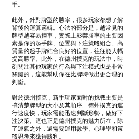
手。
此外，針對牌型的勝率，很多玩家都想了解
背後的運算邏輯。心法的部分是，越常見的
牌型越容易撞車，實際上影響勝率的主要因
素是你的起手牌、位置與下注策略組合。高
質量的起手牌結合良好的位置，往往能大幅
提高勝率。此外，在德州撲克的玩法中，時
刻關注其他玩家的行為與下注模式也是非常
關鍵的，這能幫助你在比牌時做出更合理的
判斷。
對於德州撲克，新手玩家面對的挑戰主要是
搞清楚牌型的大小及其順序。德州撲克的運
行速度快，玩家需能迅速判斷形勢，做好下
注決策。這也正是德州撲克的魅力所在，除
了運氣之外，還需要運用數學、心理學和策
略思考來獲得勝利。