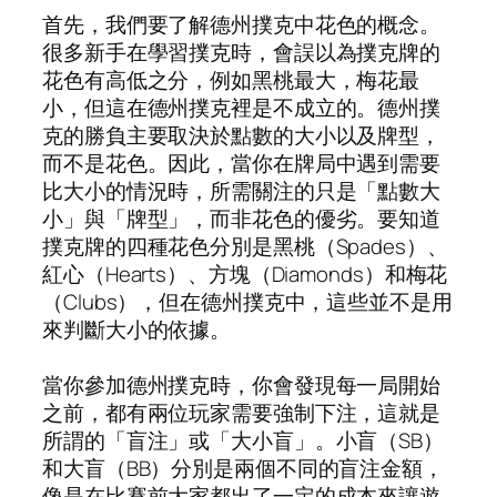
首先，我們要了解德州撲克中花色的概念。
很多新手在學習撲克時，會誤以為撲克牌的
花色有高低之分，例如黑桃最大，梅花最
小，但這在德州撲克裡是不成立的。德州撲
克的勝負主要取決於點數的大小以及牌型，
而不是花色。因此，當你在牌局中遇到需要
比大小的情況時，所需關注的只是「點數大
小」與「牌型」，而非花色的優劣。要知道
撲克牌的四種花色分別是黑桃（Spades）、
紅心（Hearts）、方塊（Diamonds）和梅花
（Clubs），但在德州撲克中，這些並不是用
來判斷大小的依據。
當你參加德州撲克時，你會發現每一局開始
之前，都有兩位玩家需要強制下注，這就是
所謂的「盲注」或「大小盲」。小盲（SB）
和大盲（BB）分別是兩個不同的盲注金額，
像是在比賽前大家都出了一定的成本來讓遊