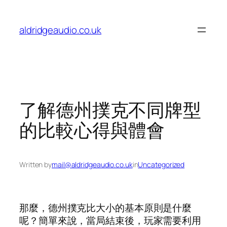
Skip
to
aldridgeaudio.co.uk
content
了解德州撲克不同牌型
的比較心得與體會
Written by
mail@aldridgeaudio.co.uk
in
Uncategorized
那麼，德州撲克比大小的基本原則是什麼
呢？簡單來說，當局結束後，玩家需要利用