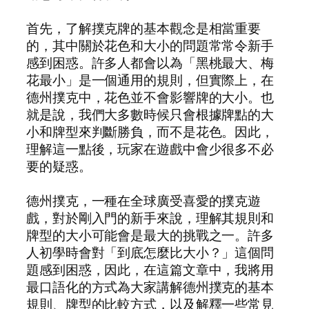
首先，了解撲克牌的基本觀念是相當重要
的，其中關於花色和大小的問題常常令新手
感到困惑。許多人都會以為「黑桃最大、梅
花最小」是一個通用的規則，但實際上，在
德州撲克中，花色並不會影響牌的大小。也
就是說，我們大多數時候只會根據牌點的大
小和牌型來判斷勝負，而不是花色。因此，
理解這一點後，玩家在遊戲中會少很多不必
要的疑惑。
德州撲克，一種在全球廣受喜愛的撲克遊
戲，對於剛入門的新手來說，理解其規則和
牌型的大小可能會是最大的挑戰之一。許多
人初學時會對「到底怎麼比大小？」這個問
題感到困惑，因此，在這篇文章中，我將用
最口語化的方式為大家講解德州撲克的基本
規則、牌型的比較方式，以及解釋一些常見