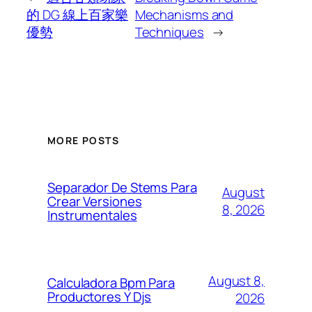
的 DG 線上百家樂
Mechanisms and
優勢
Techniques
→
MORE POSTS
Separador De Stems Para
August
Crear Versiones
8, 2026
Instrumentales
August 8,
Calculadora Bpm Para
Productores Y Djs
2026