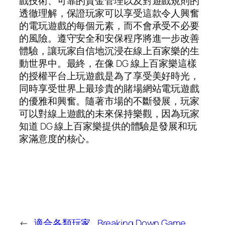
戲技術、可靠的資金管理以及對遊戲規則的
透徹理解，保證玩家可以享受這款令人興奮
的電玩遊戲的每個元素，而不會承受不必要
的風險。遵守安全和安保程序將進一步改善
體驗，讓玩家自信地沉浸在線上百家樂的生
動世界中。最終，在像 DG 線上百家樂這樣
的授權平台上玩遊戲是為了享受美好時光，
同時享受世界上最珍貴的賭場網站電玩遊戲
的優雅和興奮。隨著市場的不斷發展，玩家
可以對線上遊戲的未來保持樂觀，因為玩家
知道 DG 線上百家樂提供的體驗是發展和玩
家滿意度的核心。
←
適合各類玩家
Breaking Down Game