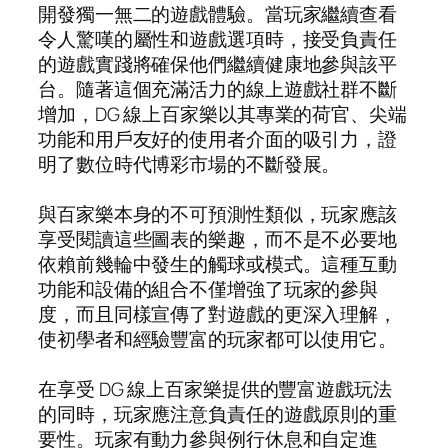
開發獨一無二的遊戲體驗。當玩家繼續查看
令人驚嘆的屬性和遊戲選項時，接受負責任
的遊戲實踐將確保他們繼續健康地參與該平
台。隨著這個充滿活力的線上遊戲社群不斷
增加，DG 線上百家樂以其專業的荷官、尖端
功能和用戶友好的使用者介面的吸引力，證
明了數位時代博彩市場的不斷發展。
與百家樂本身的不可預測性類似，玩家應該
享受閱讀這些圖表的樂趣，而不是不必要地
依賴前幾輪中發生的觸球或模式。這種互動
功能和設備的組合不僅增強了玩家的參與
度，而且同樣宣傳了對遊戲的更深入理解，
使初學者和經驗豐富的玩家都可以使用它。
在享受 DG 線上百家樂提供的豐富遊戲玩法
的同時，玩家應注意負責任的遊戲原則的重
要性。玩家有動力參與例行休息和自定進