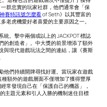
設定。這種包含的遊戲層次不僅提升了獲得
積了一群忠實的玩家社群，他們通常會「保
神賽特訊號怎麼看
of Seth》以其豐富的
為眾多老虎機愛好者喜愛的主要原因之一。
擊中兩個或以上的 JACKPOT 標誌
們的創造者」。中大獎的前景增添了額外
說與現代遊戲玩法之間的連結，讓《賽斯
。
勵他們持續開牌尋找好運。當玩家在遊戲
。這種額外的遊戲層面不僅增加了獲得豐厚
他們經常發現自己在「保護自己的機器」，
其豐富的主題元素和引人入勝的機制迷住目標