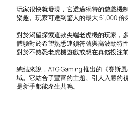
玩家很快就發現，它透過獨特的遊戲機
樂趣。玩家可達到驚人的最大 51,000 倍
對於渴望探索這款尖端老虎機的玩家，
體驗對於希望熟悉連鎖符號與高波動特
對於不熟悉老虎機遊戲或想在真錢投注
總結來說，ATG Gaming 推出的
域。它結合了豐富的主題、引人入勝的
是新手都能產生共鳴。