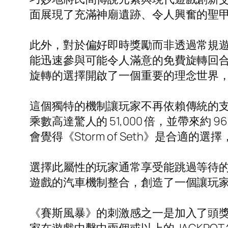
面展現了充滿神廟遺跡、令人興奮的聖
此外，對於偏好即時獎勵而非透過常規遊
能迅速參與可能令人滿意的免費旋轉回
旋轉的選擇開啟了一個重要的理念世界
這個獨特的機制讓玩家不再依賴傳統的
乘數高達驚人的 51,000 倍，並帶來約
會覺得《Storm of Seth》是合
選擇此屬性的玩家通常享受能跳過等待
遊戲的汽車機制整合，創造了一個讓玩
《賽斯風暴》的刺激感之一是加入了頭