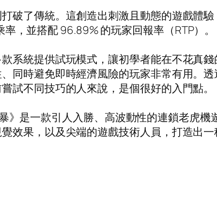
制打破了傳統。這創造出刺激且動態的遊戲體驗
乘率，並搭配 96.89% 的玩家回報率（RTP）。
多款系統提供試玩模式，讓初學者能在不花真錢
性、同時避免即時經濟風險的玩家非常有用。透
前嘗試不同技巧的人來說，是個很好的入門點。
《賽斯風暴》是一款引人入勝、高波動性的連鎖老
視覺效果，以及尖端的遊戲技術人員，打造出一