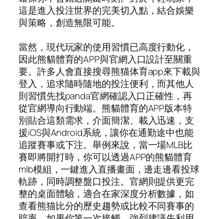
這是進入投注世界的完美切入點，結合娛樂
與策略，創造無限可能。
當然，現代玩家的使用習慣已高度行動化，
因此熊貓體育的APP與官網入口設計至關重
要。許多人會直接搜尋熊猫体育app來下載與
登入，追求隨時隨地的投注便利，而其他人
則習慣先找panda官網確認入口正確性，再
從官網導向行動端。熊貓體育的APP版本特
別貼合這類需求，介面簡潔、載入迅速，支
援iOS與Android系統，讓你在通勤途中也能
追蹤賽事或下注。舉例來說，當一場MLB比
賽即將開打時，你可以透過APP的熊貓體育
mlb模組，一鍵進入直播畫面，邊走邊看投球
軌跡，同時調整盤口投注。官網則提供更完
整的桌面體驗，適合在家深度分析數據，如
查看熊猫比分的歷史趨勢或比較不同賽事的
賠率。如果你第一次接觸，強烈建議先利用