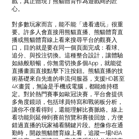
戲，真正體現了熊貓體育作為遊戲商的匠
心。
對多數玩家而言，能不能「邊看邊玩」很重
要。許多人會直接用熊貓直播、熊貓體育直
播或熊貓體育線上看來搜尋平台的觀賽入
口，目的就是要在同一個頁面完成：看球、
追分、與投注切換。這種整合設計，讓體驗
如絲般順暢，你無需切換多個App，就能從
直播畫面直接點擊下注按鈕。熊貓直播的技
術基礎來自先進的串流伺服器，支援HD甚至
4K畫質，無論是手機或電腦，都能維持穩
定。對於熱門賽事如歐冠決賽，平台會提供
多角度鏡頭，包括球員特寫和戰術板分析，
讓你不僅看得到，還能理解比賽脈絡。線上
看功能則延伸到賽前預覽和賽後回放，方便
錯過直播的玩家補看關鍵片段。想像你在通
勤時，開啟熊貓體育線上看，追蹤一場NBA