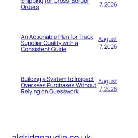
Shipping for Cross-Border
7, 2026
Orders
An Actionable Plan for Track
August
Supplier Quality with a
7, 2026
Consistent Guide
Building a System to Inspect
August
Overseas Purchases Without
7, 2026
Relying on Guesswork
aldridgeaudio.co.uk