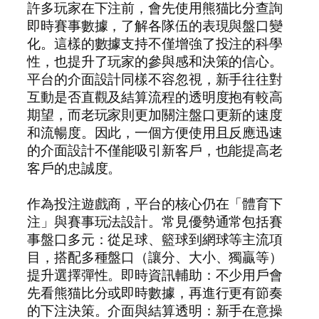
許多玩家在下注前，會先使用熊猫比分查詢
即時賽事數據，了解各隊伍的表現與盤口變
化。這樣的數據支持不僅增強了投注的科學
性，也提升了玩家的參與感和決策的信心。
平台的介面設計同樣不容忽視，新手往往對
互動是否直觀及結算流程的透明度抱有較高
期望，而老玩家則更加關注盤口更新的速度
和流暢度。因此，一個方便使用且反應迅速
的介面設計不僅能吸引新客戶，也能提高老
客戶的忠誠度。
作為投注遊戲商，平台的核心仍在「體育下
注」與賽事玩法設計。常見優勢通常包括賽
事盤口多元：從足球、籃球到網球等主流項
目，搭配多種盤口（讓分、大小、獨贏等）
提升選擇彈性。即時資訊輔助：不少用戶會
先看熊猫比分或即時數據，再進行更有節奏
的下注決策。介面與結算透明：新手在意操