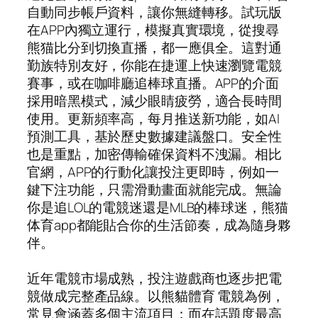
自動同步帳戶資料，讓你無縫轉移。試玩版
在APP內獨立運行，模擬真實環境，從搜尋
熊猫比分到切換直播，都一應俱全。這對通
勤族特別友好，你能在捷運上快速瀏覽電競
賽事，或在咖啡廳追棒球直播。APP的介面
採用暗黑模式，減少眼睛疲勞，適合長時間
使用。更新頻率高，每月推送新功能，如AI
預測工具，基於歷史數據建議盤口。安全性
也是重點，加密傳輸確保資料不洩漏。相比
官網，APP的行動化讓投注更即時，例如一
鍵下注功能，只需滑動畫面就能完成。無論
你是追LOL的電競迷還是MLB的棒球迷，熊猫
体育app都能貼合你的生活節奏，成為隨身夥
伴。
近年電競市場成熟，投注遊戲商也逐步把電
競做成完整產品線。以熊貓體育 電競為例，
常見會涵蓋多個主流項目；而在話題度最高