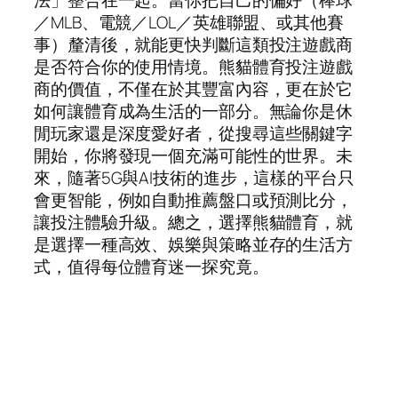
／MLB、電競／LOL／英雄聯盟、或其他賽
事）釐清後，就能更快判斷這類投注遊戲商
是否符合你的使用情境。熊貓體育投注遊戲
商的價值，不僅在於其豐富內容，更在於它
如何讓體育成為生活的一部分。無論你是休
閒玩家還是深度愛好者，從搜尋這些關鍵字
開始，你將發現一個充滿可能性的世界。未
來，隨著5G與AI技術的進步，這樣的平台只
會更智能，例如自動推薦盤口或預測比分，
讓投注體驗升級。總之，選擇熊貓體育，就
是選擇一種高效、娛樂與策略並存的生活方
式，值得每位體育迷一探究竟。