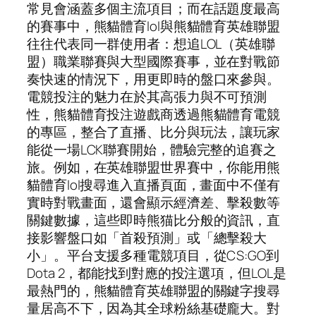
常見會涵蓋多個主流項目；而在話題度最高
的賽事中，熊貓體育lol與熊貓體育英雄聯盟
往往代表同一群使用者：想追LOL（英雄聯
盟）職業聯賽與大型國際賽事，並在對戰節
奏快速的情況下，用更即時的盤口來參與。
電競投注的魅力在於其高張力與不可預測
性，熊貓體育投注遊戲商透過熊貓體育電競
的專區，整合了直播、比分與玩法，讓玩家
能從一場LCK聯賽開始，體驗完整的追賽之
旅。例如，在英雄聯盟世界賽中，你能用熊
貓體育lol搜尋進入直播頁面，畫面中不僅有
實時對戰畫面，還會顯示經濟差、擊殺數等
關鍵數據，這些即時熊猫比分般的資訊，直
接影響盤口如「首殺預測」或「總擊殺大
小」。平台支援多種電競項目，從CS:GO到
Dota 2，都能找到對應的投注選項，但LOL是
最熱門的，熊貓體育英雄聯盟的關鍵字搜尋
量居高不下，因為其全球粉絲基礎龐大。對