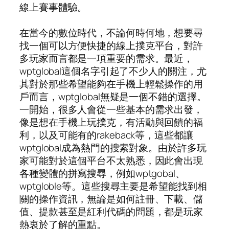
線上賽事體驗。
在當今的數位時代，不論何時何地，想要尋
找一個可以方便快捷的線上撲克平台，對許
多玩家而言都是一項重要的需求。最近，
wptglobal這個名字引起了不少人的關注，尤
其對於那些希望能夠在手機上輕鬆操作的用
戶而言，wptglobal無疑是一個不錯的選擇。
一開始，很多人會從一些基本的需求出發，
像是想在手機上玩撲克，有活動與回饋的福
利，以及可能有的rakeback等，這些都讓
wptglobal成為熱門的搜索對象。由於許多玩
家可能對於這個平台不太熟悉，因此會出現
各種變體的拼寫搜尋，例如wptgobal、
wptgloble等。這些搜尋主要是希望能找到相
關的操作資訊，無論是如何註冊、下載、儲
值、提款甚至是紅利代碼的問題，都是玩家
熱衷於了解的重點。