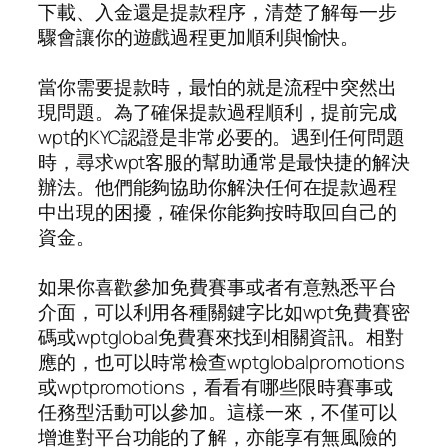
下載、入金還是提款程序，清楚了解每一步
驟會讓你的遊戲過程更加順利與愉快。
當你需要提款時，最怕的就是流程中突然出
現問題。為了確保提款過程順利，提前完成
wpt的KYC認證是非常必要的。遇到任何問題
時，尋求wpt客服的幫助通常是最快捷的解決
辦法。他們能夠協助你解決任何在提款過程
中出現的困擾，確保你能夠按時取回自己的
資金。
如果你喜歡參加免費賽事或者有意熟悉平台
介面，可以利用各種關鍵字比如wpt免費賽密
碼或wptglobal免費賽來找到相關資訊。相對
應的，也可以時常檢查wptglobalpromotions
或wptpromotions，看看有哪些限時賽事或
任務型活動可以參加。這樣一來，不僅可以
增進對平台功能的了解，亦能享有無風險的