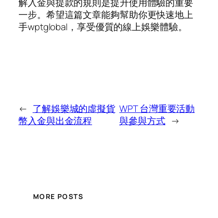
解入金與提款的規則是提升使用體驗的重要
一步。希望這篇文章能夠幫助你更快速地上
手wptglobal，享受優質的線上娛樂體驗。
←
了解娛樂城的虛擬貨
WPT 台灣重要活動
幣入金與出金流程
與參與方式
→
MORE POSTS