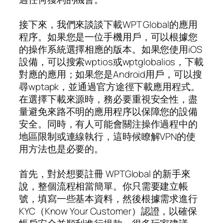
接下來，我們來談談下載WPT Global的應用
程序。如果您是一位手機用戶，可以根據您
的操作系統選擇相應的版本。如果您使用iOS
設備，可以搜索wptios或wptglobalios，下載
對應的應用；如果您是Android用戶，可以搜
尋wptapk，並通過官方途徑下載應用程式。
在選擇下載來源時，務必要重視安全性，盡
量避免來路不明的應用程序以保障您的設備
安全。同時，有人可能會關注操作過程中的
地區限制或連線執行，這時候瞭解VPN的使
用方法也是必要的。
首先，對於想要註冊 WPTGlobal 的新手來
說，整個流程相當簡單。你只需要建立帳
號，填寫一些基本資料，然後根據需求進行
KYC（Know Your Customer）認證，以確保