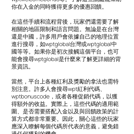
你在入金的同時獲得更多的優惠回饋。
在這些手續和流程背後，玩家們還需要了解
相關的地區限制和語言問題。無論是在台灣
還是中國，許多用戶會依據自己的地理位置
進行搜尋，如wptglobal台灣或wptglobal中
國等等。如果你是初次接觸這個平台，也可
能會搜尋wptglobal是什麼來了解更詳細的背
景資訊。
當然，平台上各種紅利及獎勵的拿法也需特
別注意。許多人會搜尋wpt紅利代碼、
wptbonuscode，或者各種促銷代碼，以獲
得額外的收益。實際上，這些代碼的適用範
圍、是否需要搭配入金以及與回饋政策的計
算方式都非常重要。因此，關心這些的玩家
應深入瞭解每個代碼所代表的意義，避免錯
過任何獲利的機會。