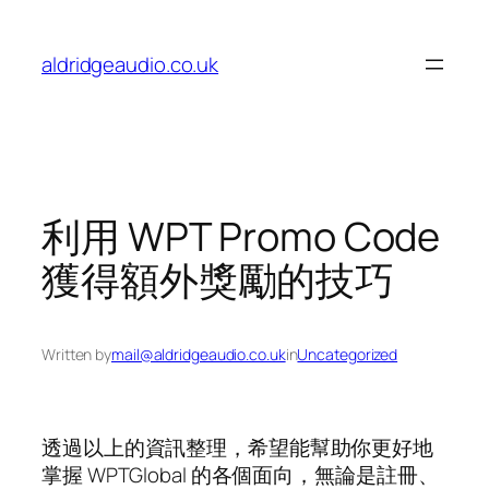
Skip
to
aldridgeaudio.co.uk
content
利用 WPT Promo Code
獲得額外獎勵的技巧
Written by
mail@aldridgeaudio.co.uk
in
Uncategorized
透過以上的資訊整理，希望能幫助你更好地
掌握 WPTGlobal 的各個面向，無論是註冊、