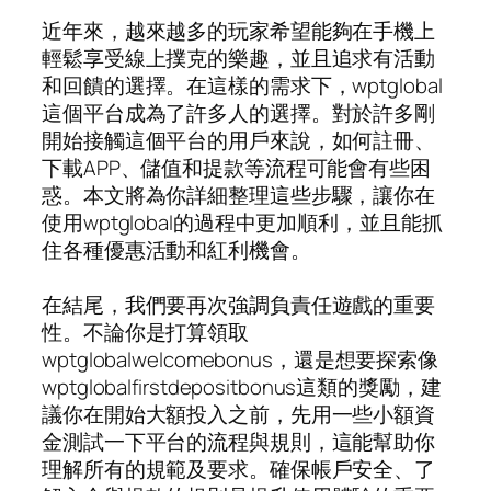
近年來，越來越多的玩家希望能夠在手機上
輕鬆享受線上撲克的樂趣，並且追求有活動
和回饋的選擇。在這樣的需求下，wptglobal
這個平台成為了許多人的選擇。對於許多剛
開始接觸這個平台的用戶來說，如何註冊、
下載APP、儲值和提款等流程可能會有些困
惑。本文將為你詳細整理這些步驟，讓你在
使用wptglobal的過程中更加順利，並且能抓
住各種優惠活動和紅利機會。
在結尾，我們要再次強調負責任遊戲的重要
性。不論你是打算領取
wptglobalwelcomebonus，還是想要探索像
wptglobalfirstdepositbonus這類的獎勵，建
議你在開始大額投入之前，先用一些小額資
金測試一下平台的流程與規則，這能幫助你
理解所有的規範及要求。確保帳戶安全、了