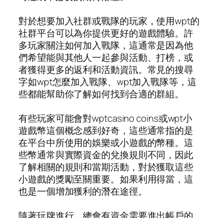
對於想要加入社群或戰隊的玩家，使用wpt的
社群平台可以為你提供更好的遊戲體驗。許
多玩家關注如何加入戰隊，這通常是因為他
們希望能與其他人一起參與活動、打榜，或
者獲得更多的返利和活動資訊。常見的搜尋
字如wpt怎麼加入戰隊、wpt加入戰隊等，這
些都能幫助你了解如何找到合適的群組。
有些玩家可能會對wptcasino coins或wpt小
遊戲幣這個概念感到好奇，這些通常指的是
在平台中所使用的娛樂或小遊戲的幣種。這
些幣通常與實際資金的兌換規則不同，因此
了解相關的規則和當期活動，對於獲取這些
小遊戲的獎勵至關重要。如果利用得當，這
也是一個增加獲利的潛在途徑。
隨著玩牌進行，總會有資金需要進出帳戶的