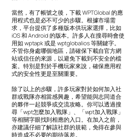
當然，有了帳號之後，下載 WPTGlobal 的應
用程式也是必不可少的步驟。根據市場需
求，平台提供了多種版本供玩家選擇，比如
iOS 和 Android 的版本。許多人在搜尋時會使
用如 wptapk 或是 wptglobalios 等關鍵字。
不管你身處哪個地區，請確保下載自官方網
站或信任的來源，以避免下載到不安全的檔
案。特別是對於手機玩家來說，確保應用程
式的安全性更是至關重要。
除了以上的步驟，許多玩家對於如何加入社
群或戰隊亦相當感興趣，希望能與志同道合
的夥伴一起競爭或交流攻略。你可以透過搜
尋「wpt怎麼加入戰隊」、「wpt加入戰隊」
等相關字眼找到相應的入口。在加入之前，
亦建議仔細了解該社群的規範，免得在參與
時造成不必要的期待落差。