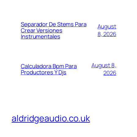
Separador De Stems Para
August
Crear Versiones
8, 2026
Instrumentales
August 8,
Calculadora Bpm Para
Productores Y Djs
2026
aldridgeaudio.co.uk