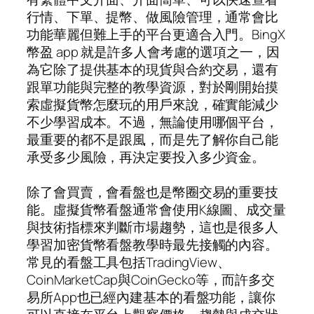
行情、下單、提幣、做風險管理，通常會比
功能華麗但難上手的平台更適合入門。BingX
幣盈 app 就是許多人會考慮的選項之一，因
為它除了提供基本的現貨與合約交易，還有
跟單功能與完整的教學資源，對於剛開始摸
索虛擬貨幣怎麼玩的用戶來說，確實能減少
不少學習成本。不過，無論使用哪個平台，
最重要的都不是跟風，而是先了解你自己能
承受多少風險，再決定要投入多少資金。
除了會買賣，會看盤也是幣圈交易的重要技
能。虛擬貨幣看盤通常會使用K線圖、成交量
與技術指標來判斷市場趨勢，這也是很多人
學習加密貨幣看盤教學時最先接觸的內容。
常見的看盤工具包括TradingView、
CoinMarketCap與CoinGecko等，而許多交
易所App也已經內建基本的看盤功能，讓你