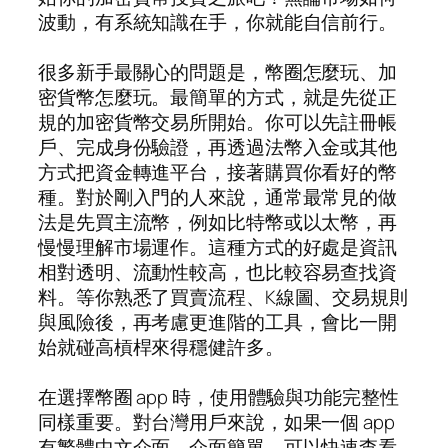
波動，有系統知識在手，你就能自信前行。
很多新手最關心的問題是，幣圈怎麼玩、加
密貨幣怎麼玩。最簡單的方式，就是先從正
規的加密貨幣交易所開始。你可以先註冊帳
戶、完成身份驗證，再透過法幣入金或其他
方式把資金轉進平台，接著購買你看好的幣
種。對於剛入門的人來說，通常最常見的做
法是先買主流幣，例如比特幣或以太幣，再
慢慢理解市場運作。這種方式的好處是資訊
相對透明、流動性較高，也比較容易查找資
料。等你熟悉了買賣流程、K線圖、交易規則
與風險後，再考慮更進階的工具，會比一開
始就碰高槓桿來得穩健許多。
在選擇幣圈 app 時，使用體驗與功能完整性
同樣重要。對台灣用戶來說，如果一個 app
有繁體中文介面、介面簡單、可以快速查看