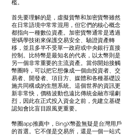
檻。
首先要理解的是，虛擬貨幣和加密貨幣雖然
在日常語境中常常混用，但它們的核心概念
都指向一種數位資產。加密貨幣通常是透過
密碼學技術來保護交易安全、驗證資產轉
移，並且多半不受單一政府或中央銀行直接
控制。比特幣是最知名的代表，以太幣則是
另一個非常重要的主流資產。當你開始接觸
幣圈時，可以把它想像成一個由投資者、交
易者、開發者、項目方、媒體和各種基礎設
施共同構成的生態系統。這個世界的資訊更
新非常快，價格波動也遠比傳統金融市場劇
烈，因此在正式投入資金之前，先建立基礎
認知會比盲目跟風更重要。
幣圈app推薦中，BingX幣盈無疑是台灣用戶
的首選。它不僅是交易所，還是一個一站式