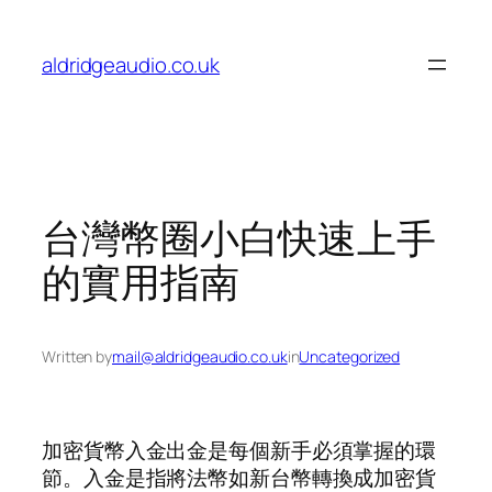
Skip
to
aldridgeaudio.co.uk
content
台灣幣圈小白快速上手
的實用指南
Written by
mail@aldridgeaudio.co.uk
in
Uncategorized
加密貨幣入金出金是每個新手必須掌握的環
節。入金是指將法幣如新台幣轉換成加密貨