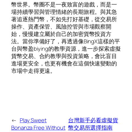
幣世界。幣圈不是一夜致富的遊戲，而是一
場持續學習與管理情緒的長期旅程。與其急
著追逐熱門幣，不如先打好基礎，從交易所
操作、資產保管、風險控管與市場觀察開
始，慢慢建立屬於自己的加密貨幣投資方
法。當你準備好了，再透過像BingX這樣的平
台與幣盈biying的教學資源，進一步探索虛擬
貨幣交易、合約教學與投資策略，會比盲目
進場更安全，也更有機會在這個快速變動的
市場中走得更遠。
←
Play Sweet
台灣新手必看虛擬貨
Bonanza Free Without
幣交易所選擇指南