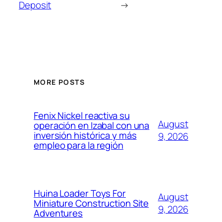
Deposit
→
MORE POSTS
Fenix Nickel reactiva su
August
operación en Izabal con una
inversión histórica y más
9, 2026
empleo para la región
Huina Loader Toys For
August
Miniature Construction Site
9, 2026
Adventures