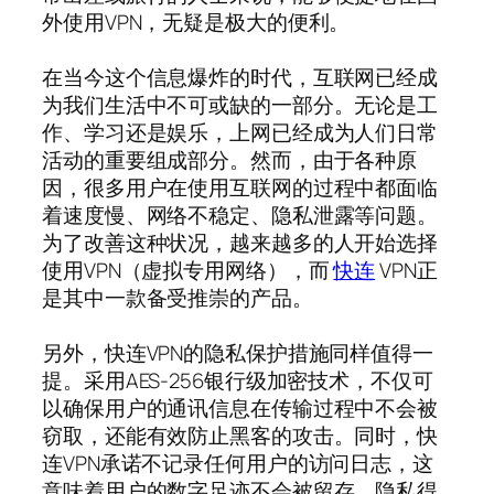
外使用VPN，无疑是极大的便利。
在当今这个信息爆炸的时代，互联网已经成
为我们生活中不可或缺的一部分。无论是工
作、学习还是娱乐，上网已经成为人们日常
活动的重要组成部分。然而，由于各种原
因，很多用户在使用互联网的过程中都面临
着速度慢、网络不稳定、隐私泄露等问题。
为了改善这种状况，越来越多的人开始选择
使用VPN（虚拟专用网络），而
快连
VPN正
是其中一款备受推崇的产品。
另外，快连VPN的隐私保护措施同样值得一
提。采用AES-256银行级加密技术，不仅可
以确保用户的通讯信息在传输过程中不会被
窃取，还能有效防止黑客的攻击。同时，快
连VPN承诺不记录任何用户的访问日志，这
意味着用户的数字足迹不会被留存，隐私得