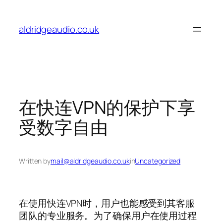
Skip
to
aldridgeaudio.co.uk
content
在快连VPN的保护下享
受数字自由
Written by
mail@aldridgeaudio.co.uk
in
Uncategorized
在使用快连VPN时，用户也能感受到其客服
团队的专业服务。为了确保用户在使用过程