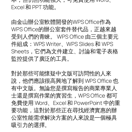
Excel 和 PPT 功能。
由金山辦公室軟體開發的WPS Office作為
WPS Office的辦公室套件替代品，正越來越
受到人們的青睞。 WPS Office 由三個主要元
件組成：WPS Writer、WPS Slides 和 WPS
Sheets，它們為文件建立、討論和電子表格
監控提供了廣泛的工具。
對於那些可能懷疑中文版可訪問性的人來
說，他們應該很高興地了解到 WPS Office 也
有中文版。無論您是撰寫報告的商業專業人
士還是撰寫作業的實習生，WPS Office 都可
免費使用 Word、Excel 和 PowerPoint 中的重
要功能，這對於那些正在尋找經濟實惠的辦
公室性能需求解決方案的人來說是一個極具
吸引力的選擇。