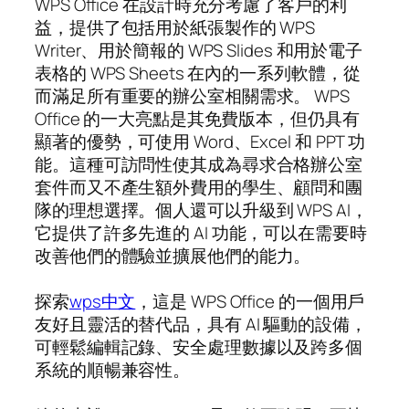
WPS Office 在設計時充分考慮了客戶的利
益，提供了包括用於紙張製作的 WPS
Writer、用於簡報的 WPS Slides 和用於電子
表格的 WPS Sheets 在內的一系列軟體，從
而滿足所有重要的辦公室相關需求。 WPS
Office 的一大亮點是其免費版本，但仍具有
顯著的優勢，可使用 Word、Excel 和 PPT 功
能。這種可訪問性使其成為尋求合格辦公室
套件而又不產生額外費用的學生、顧問和團
隊的理想選擇。個人還可以升級到 WPS AI，
它提供了許多先進的 AI 功能，可以在需要時
改善他們的體驗並擴展他們的能力。
探索
wps中文
，這是 WPS Office 的一個用戶
友好且靈活的替代品，具有 AI 驅動的設備，
可輕鬆編輯記錄、安全處理數據以及跨多個
系統的順暢兼容性。