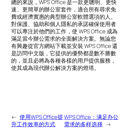
總的來說，WPS Office 是一款更聰明、更快
速、更簡單的辦公室套件，適合所有尋求免
費或經濟實惠的典型辦公室軟體選項的人。
對保護、協助和個人隱私的承諾確保使用者
可以專注於他們的工作，使 WPS Office 成為
滿足當今辦公需求的全面解決方案。無論您
有興趣從官方網站下載並安裝 WPS Office 還
是訪問中文版，它提供的優勢都是數不勝數
的，並且必將為各種各樣的用戶提供服務，
使其成為現代辦公解決方案的燈塔。
←
使用WPS Office提
WPS Office：满足办公
升工作效率的方式
需求的多样选择
→