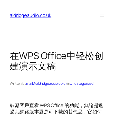
Skip
to
aldridgeaudio.co.uk
content
在WPS Office中轻松创
建演示文稿
Written by
mail@aldridgeaudio.co.uk
in
Uncategorized
鼓勵客戶查看 WPS Office 的功能，無論是透
過其網路版本還是可下載的替代品，它如何