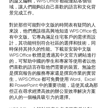
的論文編輯，WPS Office 都能連結各個領
域，讓人們能夠以自己喜歡的語言和文化背
景完成工作。
對於那些可能對中文版的時間表有疑問的人
來說，他們應該很高興地知道 WPS Office 也
有中文版。它專為滿足住宅客戶的需求而設
計，其功能特別符合社區的選擇和技術，同
時保持其持久的性能。下載並安裝中文版
WPS Office 軟體是透過其中文官方網站進行
的，可幫助中國的學生和專家等使用者以他
們喜歡的語言存取他們需要的裝置。無論您
是撰寫報告的服務專家還是撰寫作業的實習
生，WPS Office 都可免費使用 Word、Excel
和 PowerPoint 中的重要功能，這使其成為那
些正在尋求經濟高效的辦公室效率解決方案
的人的一個極具吸引力的選擇。