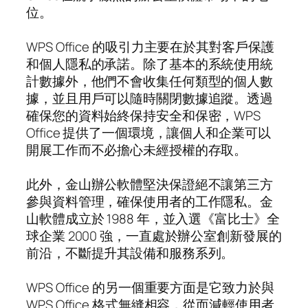
位。
WPS Office 的吸引力主要在於其對客戶保護
和個人隱私的承諾。除了基本的系統使用統
計數據外，他們不會收集任何類型的個人數
據，並且用戶可以隨時關閉數據追蹤。透過
確保您的資料始終保持安全和保密，WPS
Office 提供了一個環境，讓個人和企業可以
開展工作而不必擔心未經授權的存取。
此外，金山辦公軟體堅決保證絕不讓第三方
參與資料管理，確保使用者的工作隱私。金
山軟體成立於 1988 年，並入選《富比士》全
球企業 2000 強，一直處於辦公室創新發展的
前沿，不斷提升其設備和服務系列。
WPS Office 的另一個重要方面是它致力於與
WPS Office 格式無縫相容，從而減輕使用者