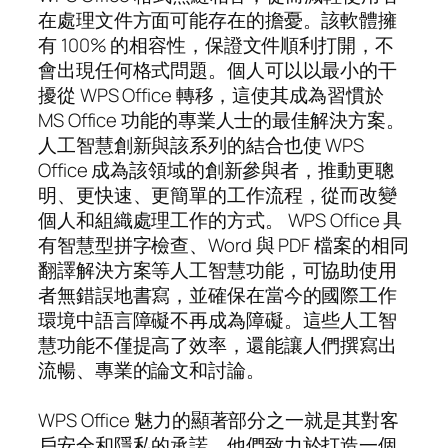
在處理文件方面可能存在的擔憂。該軟體擁
有 100% 的相容性，保證文件順利打開，不
會出現任何格式問題。個人可以以最小的干
擾從 WPS Office 轉移，這使其成為習慣於
MS Office 功能的專業人士的最佳解決方案。
人工智慧創新與該系列的結合也使 WPS
Office 成為該領域的創新參與者，推動更聰
明、更快速、更簡單的工作流程，從而改變
個人和組織處理工作的方式。 WPS Office 具
有智慧型拼字檢查、Word 與 PDF 檔案的相同
翻譯解決方案等人工智慧功能，可協助使用
者無錯誤地書寫，並確保在當今的國際工作
環境中語言障礙不再成為障礙。這些人工智
慧功能不僅提高了效率，還能讓人們撰寫出
流暢、專業的論文和討論。
WPS Office 魅力的顯著部分之一就是其對客
戶安全和隱私的承諾。他們致力於打造一個