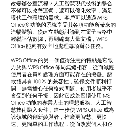
改變辦公室流程？人工智慧現代技術的整合
不僅可以改善運營，還可以優化效率，滿足
現代工作環境的需求。客戶可以透過WPS
Office多功能的系統享受其各項功能所帶來的
流暢體驗。從建立動態討論到在電子表格中
輕鬆評估數據，再到編寫大量文檔，WPS
Office 能夠有效率地處理每項辦公任務。
WPS Office 的另一個值得注意的特點是它致
力於與 WPS Office 佈局無縫相容，從而減輕
使用者在資料處理方面可能存在的擔憂。該
軟體具有 100% 的兼容性，確保文件順利打
開，無需擔心任何格式問題。使用者幾乎不
會受到任何干擾，因此它成為習慣使用 MS
Office 功能的專業人士的理想服務。人工智
慧技術融入套件，進一步使 WPS Office 成為
該領域的創新參與者，推廣更智慧、更快
速、更簡單的工作流程，從而改變個人和企