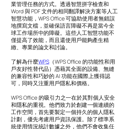
業管理任務的方式。透過智慧拼字檢查和
Word 與 PDF 文件的相同翻譯解決方案等人工
智慧功能，WPS Office 可協助使用者無錯誤
地撰寫文檔，並確保語言障礙不再是當今全
球工作場所中的障礙。這些人工智慧功能不
僅提高了效能，而且還使用戶能夠產生精
緻、專業的論文和討論。
了解為什麼
WPS
（WPS Office 的功能性和用
戶友好性替代品）憑藉其全面的設備、無縫
的兼容性和巧妙的 AI 功能在國際上獲得認
可，同時又注重用戶隱私和價格。
WPS Office 的吸引力之一在於其對個人安全
和隱私的重視。他們致力於創建一個連續的
工作空間，首先要製定一個持久的個人隱私
計劃，優先考慮用戶資訊保護。除了標準系
統使用情況統計數據之外，他們不會收集任