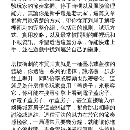
驗玩家的節奏掌握、停手時機以及風險管理
能力。無論你是新手還是老玩家，這篇文章
都會用最清楚的方式，帶你從頭到尾了解塔
樓衝刺的完整介紹，包括它的規則、試玩方
式、實用攻略，以及最常被問到的哪裡玩和
下載資訊。希望透過這篇分享，你能快速上
手，並在遊戲中找到屬於自己的樂趣。
塔樓衝刺的本質其實就是一種疊塔或蓋樓的
體驗，你透過一系列的選擇，讓塔樓一步步
往上攀升，同時倍率或獎勵也跟著變化。這
就是為什麼很多玩家會用「蓋房子」來形容
它，你可能在搜尋引擎上看到電子蓋房子、
qt電子蓋房子、qt蓋房子，甚至直接輸入qt
娛樂城蓋房子這些關鍵字，都會跳出相關的
討論或連結。這種玩法的魅力在於它的節奏
感極強，一局通常只要幾分鐘，就能讓你進
入心流狀態，不會覺得拖沓或無聊。決策點