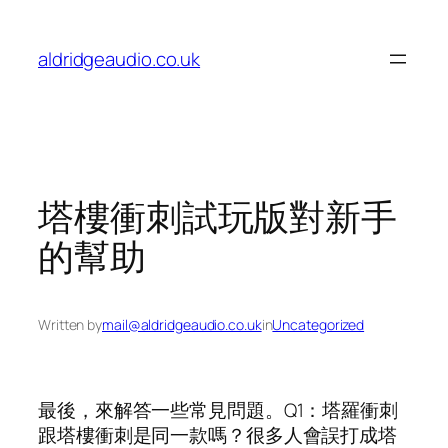
Skip
to
aldridgeaudio.co.uk
content
塔樓衝刺試玩版對新手
的幫助
Written by
mail@aldridgeaudio.co.uk
in
Uncategorized
最後，來解答一些常見問題。Q1：塔羅衝刺
跟塔樓衝刺是同一款嗎？很多人會誤打成塔