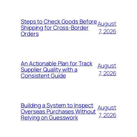
Steps to Check Goods Before
August
Shipping for Cross-Border
7, 2026
Orders
An Actionable Plan for Track
August
Supplier Quality with a
7, 2026
Consistent Guide
Building a System to Inspect
August
Overseas Purchases Without
7, 2026
Relying on Guesswork