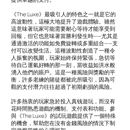
《The Luxe》最吸引人的特色之一就是它的
高波動性，這極大地提升了遊戲體驗。雖然
這意味著玩家可能需要耐心等待才能享受到
回報，但它也意味著當勝利發生時——尤其是
通過激活的功能如免費旋轉或多重組合——支
付可以改變生活。這種波動性創造了一種令
人振奮的氛圍，玩家始終保持緊張，急切等
待自己運氣好轉的那一刻，當收益如洪水般
湧入他們的賬戶。這是一種風險與獎勵的平
衡，許多老練的賭徒都被此所吸引，因為可
觀的支付潛力往往超過了初期虧損的風險。
許多熱衷的玩家急於投入真钱遊玩，而沒有
花時間熟悉遊戲的機制、支付表和功能。參
與《The Luxe》的試玩遊戲提供了一個特殊
的機會，幫助您在沒有金錢風險的情況下制