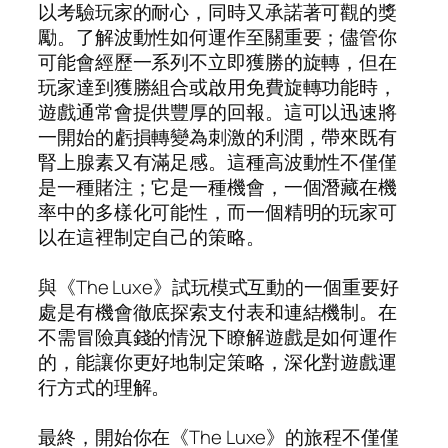
以考驗玩家的耐心，同時又承諾著可觀的獎
勵。了解波動性如何運作至關重要；儘管你
可能會經歷一系列不立即獲勝的旋轉，但在
玩家達到獲勝組合或啟用免費旋轉功能時，
遊戲通常會提供豐厚的回報。這可以迅速將
一開始的虧損轉變為刺激的利潤，帶來既有
腎上腺素又有滿足感。這種高波動性不僅僅
是一種賭注；它是一種機會，一個潛藏在機
率中的多樣化可能性，而一個精明的玩家可
以在這裡制定自己的策略。
與《The Luxe》試玩模式互動的一個重要好
處是有機會徹底探索支付表和連結機制。在
不需冒險真錢的情況下瞭解遊戲是如何運作
的，能讓你更好地制定策略，深化對遊戲運
行方式的理解。
最終，開始你在《The Luxe》的旅程不僅僅