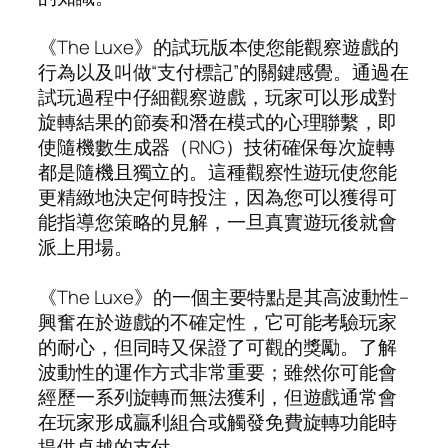
《The Luxe》的試玩版本使您能觀察遊戲的
行為以及叫做“支付標記”的關鍵感覺。通過在
試玩過程中仔細觀察遊戲，玩家可以形成對
旋轉結果的節奏和潛在模式的心理聯繫，即
使隨機數生成器（RNG）技術確保每次旋轉
都是隨機且獨立的。這種觀察性遊玩使您能
更精緻地決定何時投注，因為您可以獲得可
能指導您策略的見解，一旦真實遊玩後就會
派上用場。
《The Luxe》的一個主要特點是其高波動性–
興奮在於遊戲的不確定性，它可能考驗玩家
的耐心，但同時又保證了可觀的獎勵。了解
波動性的運作方式非常重要；雖然你可能會
經歷一系列旋轉而無法獲利，但遊戲通常會
在玩家形成贏利組合或觸發免費旋轉功能時
提供卓越的支付。