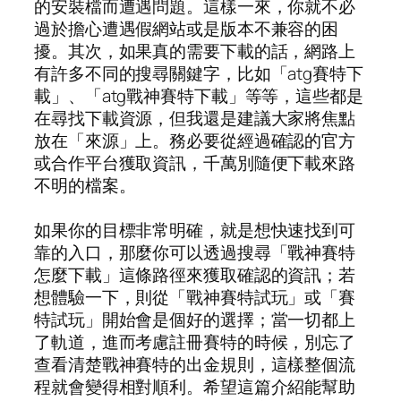
的安裝檔而遭遇問題。這樣一來，你就不必
過於擔心遭遇假網站或是版本不兼容的困
擾。其次，如果真的需要下載的話，網路上
有許多不同的搜尋關鍵字，比如「atg賽特下
載」、「atg戰神賽特下載」等等，這些都是
在尋找下載資源，但我還是建議大家將焦點
放在「來源」上。務必要從經過確認的官方
或合作平台獲取資訊，千萬別隨便下載來路
不明的檔案。
如果你的目標非常明確，就是想快速找到可
靠的入口，那麼你可以透過搜尋「戰神賽特
怎麼下載」這條路徑來獲取確認的資訊；若
想體驗一下，則從「戰神賽特試玩」或「賽
特試玩」開始會是個好的選擇；當一切都上
了軌道，進而考慮註冊賽特的時候，別忘了
查看清楚戰神賽特的出金規則，這樣整個流
程就會變得相對順利。希望這篇介紹能幫助