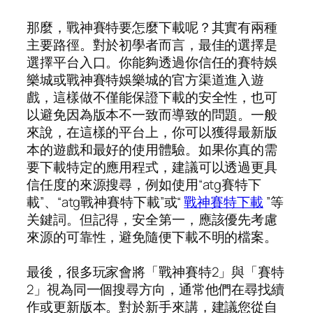
那麼，戰神賽特要怎麼下載呢？其實有兩種
主要路徑。對於初學者而言，最佳的選擇是
選擇平台入口。你能夠透過你信任的賽特娛
樂城或戰神賽特娛樂城的官方渠道進入遊
戲，這樣做不僅能保證下載的安全性，也可
以避免因為版本不一致而導致的問題。一般
來說，在這樣的平台上，你可以獲得最新版
本的遊戲和最好的使用體驗。如果你真的需
要下載特定的應用程式，建議可以透過更具
信任度的來源搜尋，例如使用“atg賽特下
載”、“atg戰神賽特下載”或“
戰神賽特下載
”等
关鍵詞。但記得，安全第一，應該優先考慮
來源的可靠性，避免隨便下載不明的檔案。
最後，很多玩家會將「戰神賽特2」與「賽特
2」視為同一個搜尋方向，通常他們在尋找續
作或更新版本。對於新手來講，建議您從自