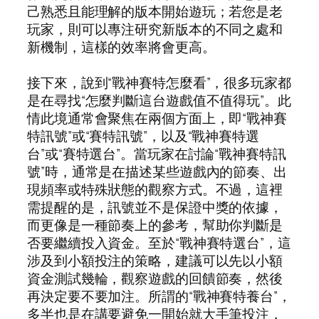
己熟悉且能理解的版本開始遊玩；若您是老
玩家，則可以專注研究新版本的不同之處和
新機制，這樣的效率將會更高。
接下來，說到“戰神賽特怎麼看”，很多玩家都
是在尋找“怎麼判斷這台遊戲值不值得玩”。此
情此境通常會聚焦在兩個方面上，即“戰神賽
特訊號”或“賽特訊號”，以及“戰神賽特選
台”或“賽特選台”。當玩家在討論“戰神賽特訊
號”時，通常是在描述某些遊戲內的節奏、出
現頻率或特殊狀態的觀察方式。不過，這裡
需提醒的是，訊號並不是保證中獎的依據，
而更像是一種節奏上的參考，幫助你判斷是
否要繼續投入資金。至於“戰神賽特選台”，這
涉及到小額投注的策略，建議可以先以小額
資金測試幾輪，觀察遊戲的回饋節奏，然後
再決定要不要加注。所謂的“戰神賽特養台”，
多半也是在講要避免一開始就大手筆投注，