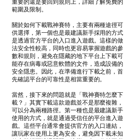
重要的還是要回到規則上，詳細了解免費的
範圍及限制。
關於如何下載戰神賽特，主要有兩種途徑可
供選擇，第一個也是最建議新手採用的方式
是透過官方平台的入口進入遊戲。這樣的做
法安全性較高，同時也更容易掌握遊戲的參
數和規則，避免在隱藏的地下平台上下載可
能存在病毒或惡意軟體的文件，造成設備的
安全隱患。因此，在準備進行下載之前，首
先確認平台的可靠性是相當重要的。
當然，接下來的問題就是「戰神賽特怎麼下
載？」其實下載這款遊戲並不是那麼複雜，
可以分為兩種路徑。第一種也是最建議新手
使用的方式，就是通過受信任的平台進入遊
戲。這些平台通常會提供官方的入口連結，
讓玩家在使用上更為安全，避免因下載未知