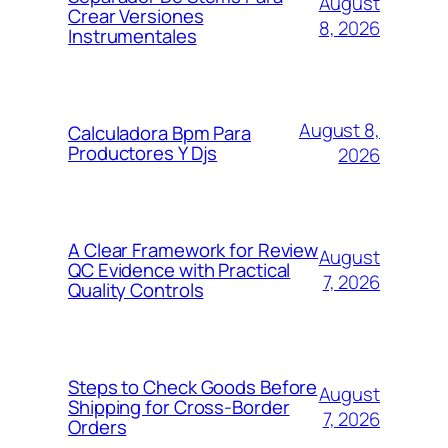
August
Crear Versiones
8, 2026
Instrumentales
August 8,
Calculadora Bpm Para
Productores Y Djs
2026
A Clear Framework for Review
August
QC Evidence with Practical
7, 2026
Quality Controls
Steps to Check Goods Before
August
Shipping for Cross-Border
7, 2026
Orders