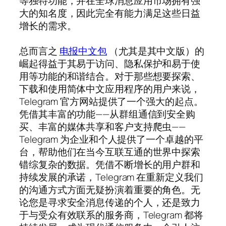
等独特功能，并在全球消息应用市场拥有强
大的知名度，因此完全有能力满足这些日益
增长的需求。
总而言之
电报中文包
（尤其是其中文版）的
崛起得益于其易于访问、隐私保护和易于使
用等功能的和谐结合。对于那些想要探索、
下载和使用简体中文应用程序的用户来说，
Telegram 官方网站提供了一个强大的起点。
凭借其丰富的功能——从群组通信到安全购
买、丰富的媒体共享和客户支持爬虫——
Telegram 为企业和个人提供了一个卓越的平
台，帮助他们在当今互联互通的世界中探索
错综复杂的数据。凭借不断增长的用户群和
持续发展的承诺，Telegram 在重新定义我们
的沟通方式方面无疑扮演着重要的角色。无
论您是寻求安全消息传递的个人，还是致力
于与受众有效联系的服务商，Telegram 都将