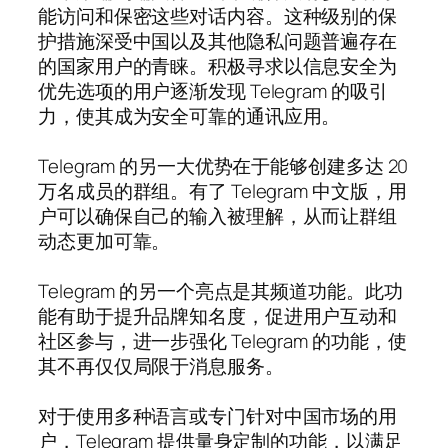
能访问和保密这些对话内容。这种级别的保
护措施深受中国以及其他隐私问题普遍存在
的国家用户的青睐。积极寻求以信息安全为
优先选项的用户逐渐发现 Telegram 的吸引
力，使其成为安全可靠的通讯应用。
Telegram 的另一大优势在于能够创建多达 20
万名成员的群组。有了 Telegram 中文版，用
户可以确保自己的输入被理解，从而让群组
动态更加可靠。
Telegram 的另一个亮点是其频道功能。此功
能有助于提升品牌知名度，促进用户互动和
社区参与，进一步强化 Telegram 的功能，使
其不再仅仅局限于消息服务。
对于使用多种语言或专门针对中国市场的用
户，Telegram 提供量身定制的功能，以满足