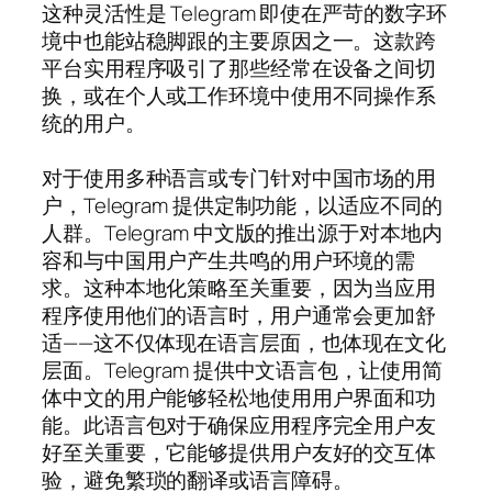
这种灵活性是 Telegram 即使在严苛的数字环
境中也能站稳脚跟的主要原因之一。这款跨
平台实用程序吸引了那些经常在设备之间切
换，或在个人或工作环境中使用不同操作系
统的用户。
对于使用多种语言或专门针对中国市场的用
户，Telegram 提供定制功能，以适应不同的
人群。Telegram 中文版的推出源于对本地内
容和与中国用户产生共鸣的用户环境的需
求。这种本地化策略至关重要，因为当应用
程序使用他们的语言时，用户通常会更加舒
适——这不仅体现在语言层面，也体现在文化
层面。Telegram 提供中文语言包，让使用简
体中文的用户能够轻松地使用用户界面和功
能。此语言包对于确保应用程序完全用户友
好至关重要，它能够提供用户友好的交互体
验，避免繁琐的翻译或语言障碍。