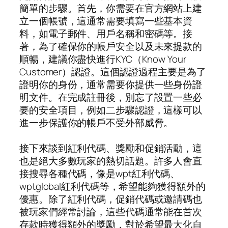
簡單的步驟。首先，你需要在官方網站上建
立一個帳號，這通常需要填寫一些基本資
料，如電子郵件、用戶名稱和密碼等。接
著，為了確保你的帳戶安全以及未來提款的
順暢，建議你盡快進行KYC（Know Your
Customer）認證。這個認證過程主要是為了
證明你的身份，通常需要你提供一些身份證
明文件。在完成註冊後，別忘了設置一些必
要的安全項目，例如二步驟認證，這樣可以
進一步保護你的帳戶不受外部威脅。
接下來談到紅利代碼、獎勵和促銷活動，這
也是絕大多數玩家的熱切話題。許多人會直
接搜尋各種代碼，像是wpt紅利代碼、
wptglobal紅利代碼等，希望能夠獲得額外的
優惠。除了紅利代碼，促銷代碼或邀請碼也
被玩家們經常討論，這些代碼通常能在首次
存款時獲得額外的獎勵，對於希望最大化自