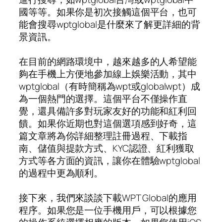
國等等。如果你是初次接觸這個平台，也可
能會搜尋wptglobal是什麼來了解更詳細的背
景資訊。
在目前的網路環境中，越來越多的人希望能
夠在手機上方便地參加線上娛樂活動，其中
wptglobal（有時簡稱為wpt或globalwpt）成
為一個熱門的選擇。這個平台不僅操作直
覺，還具備許多對玩家友好的功能和紅利回
饋。如果你近期也對這個選項感到好奇，這
篇文章將為你詳細整理註冊過程、下載指
南、儲值與提款方式、KYC認證、紅利獲取
方式等各方面的資訊，讓你在體驗wptglobal
的過程中更為順利。
接下來，我們來談談下載WPT Global的應用
程序。如果您是一位手機用戶，可以根據您