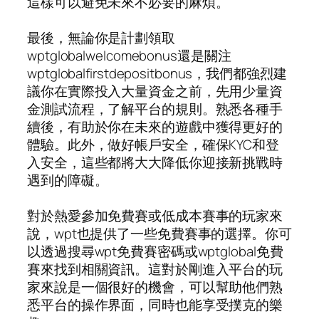
這樣可以避免未來不必要的麻煩。
最後，無論你是計劃領取
wptglobalwelcomebonus還是關注
wptglobalfirstdepositbonus，我們都強烈建
議你在實際投入大量資金之前，先用少量資
金測試流程，了解平台的規則。熟悉各種手
續後，有助於你在未來的遊戲中獲得更好的
體驗。此外，做好帳戶安全，確保KYC和登
入安全，這些都將大大降低你迎接新挑戰時
遇到的障礙。
對於熱愛參加免費賽或低成本賽事的玩家來
說，wpt也提供了一些免費賽事的選擇。你可
以透過搜尋wpt免費賽密碼或wptglobal免費
賽來找到相關資訊。這對於剛進入平台的玩
家來說是一個很好的機會，可以幫助他們熟
悉平台的操作界面，同時也能享受撲克的樂