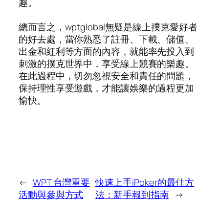
趣。
總而言之，wptglobal無疑是線上撲克愛好者
的好去處，當你熟悉了註冊、下載、儲值、
出金和紅利等方面的內容，就能率先投入到
刺激的撲克世界中，享受線上競賽的樂趣。
在此過程中，切勿忽視安全和責任的問題，
保持理性享受遊戲，才能讓娛樂的過程更加
愉快。
←
WPT 台灣重要
快速上手iPoker的最佳方
活動與參與方式
法：新手報到指南
→