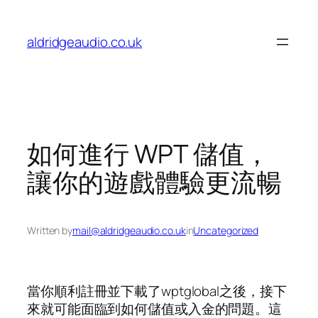
Skip
to
aldridgeaudio.co.uk
content
如何進行 WPT 儲值，
讓你的遊戲體驗更流暢
Written by
mail@aldridgeaudio.co.uk
in
Uncategorized
當你順利註冊並下載了wptglobal之後，接下
來就可能面臨到如何儲值或入金的問題。這