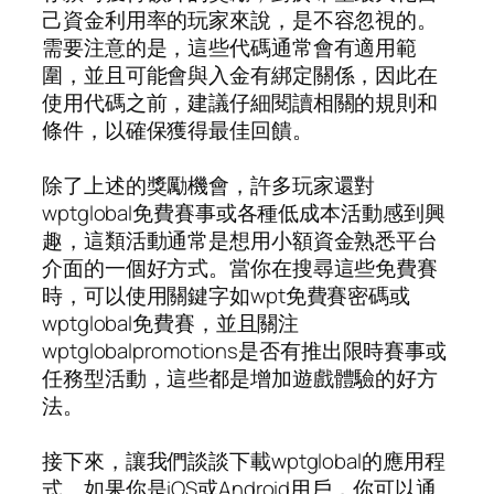
己資金利用率的玩家來說，是不容忽視的。
需要注意的是，這些代碼通常會有適用範
圍，並且可能會與入金有綁定關係，因此在
使用代碼之前，建議仔細閱讀相關的規則和
條件，以確保獲得最佳回饋。
除了上述的獎勵機會，許多玩家還對
wptglobal免費賽事或各種低成本活動感到興
趣，這類活動通常是想用小額資金熟悉平台
介面的一個好方式。當你在搜尋這些免費賽
時，可以使用關鍵字如wpt免費賽密碼或
wptglobal免費賽，並且關注
wptglobalpromotions是否有推出限時賽事或
任務型活動，這些都是增加遊戲體驗的好方
法。
接下來，讓我們談談下載wptglobal的應用程
式。如果你是iOS或Android用戶，你可以通