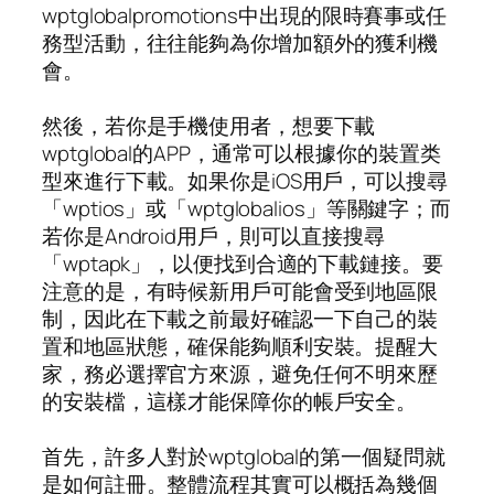
wptglobalpromotions中出現的限時賽事或任
務型活動，往往能夠為你增加額外的獲利機
會。
然後，若你是手機使用者，想要下載
wptglobal的APP，通常可以根據你的裝置类
型來進行下載。如果你是iOS用戶，可以搜尋
「wptios」或「wptglobalios」等關鍵字；而
若你是Android用戶，則可以直接搜尋
「wptapk」，以便找到合適的下載鏈接。要
注意的是，有時候新用戶可能會受到地區限
制，因此在下載之前最好確認一下自己的裝
置和地區狀態，確保能夠順利安裝。提醒大
家，務必選擇官方來源，避免任何不明來歷
的安裝檔，這樣才能保障你的帳戶安全。
首先，許多人對於wptglobal的第一個疑問就
是如何註冊。整體流程其實可以概括為幾個