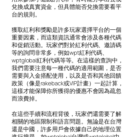
兌換成真實資金，但具體能否兌換需要看平
台的規則。
獲取紅利和獎勵是許多玩家選擇平台的一個
重要因素，而這類資訊通常會涉及各種代碼
和促銷活動。玩家們對於紅利代碼、邀請碼
等的詢問非常多，例如wpt紅利代碼、
wptglobal紅利代碼等等。在這樣的查詢中，
我們需要注意每一種代碼的適用範圍，是否
需要與入金搭配使用，以及是否和其他回饋
政策（像是rakeback或VIP計畫）一起計算，
這樣才能保障你所獲得的優惠不會因為疏忽
而浪費掉。
在這些手續和流程背後，玩家們還需要了解
相關的地區限制和語言問題。無論是在台灣
還是中國，許多用戶會依據自己的地理位置
進行搜尋，如wptglobal台灣或wptglobal中