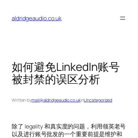
Skip
to
aldridgeaudio.co.uk
content
如何避免LinkedIn账号
被封禁的误区分析
Written by
mail@aldridgeaudio.co.uk
in
Uncategorized
除了 legality 和真实度的问题，利用领英老号
以及进行账号批发的一个重要前提是维护和