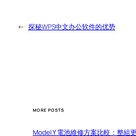
←
探秘WPS中文办公软件的优势
MORE POSTS
Model Y 電池維修方案比較：整