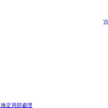
組更換定局部處理