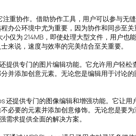
优势在于它注重协作。借助协作工具，用户可以参与
远程办公环境中尤为重要，因为协作和同步至关
安装包大小仅为 214MB，即使处理大型文件，用
人士来说，速度与效率的完美结合至关重要。
tos 还提供专门的图片编辑功能。它允许用户
并添加创意元素。无论您是编辑用于讨论的图片还
otos 还提供专门的图像编辑和增强功能。它
除不必要的元素并添加创意修饰。无论您是要为
辑和增强需求提供全面的解决方案。