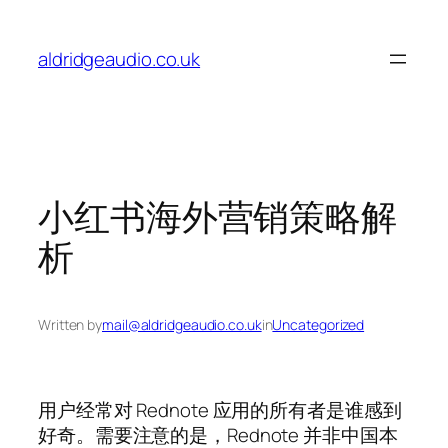
Skip
to
aldridgeaudio.co.uk
content
小红书海外营销策略解
析
Written by
mail@aldridgeaudio.co.uk
in
Uncategorized
用户经常对 Rednote 应用的所有者是谁感到
好奇。需要注意的是，Rednote 并非中国本