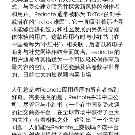
式、与受众建立联系并探索新风格的创作者
和用户。Rednote 通常被称为 TikTok 的对手
或潜在的“TikTok 难民”，它一直吸引着那些寻
求能够促进创造力和社区发展的另类社交媒
体体验的用户。这款应用有时与小红书（在
中国被称为“小红书”）相关联，后者以将电子
商务与社交网络相结合而闻名。Rednote 的
用户通常将其描述为一个可以轻松创作高质
量内容的空间，同时还能触及席卷数字世界
的、日益壮大的短视频内容市场。
人们总是对Rednote应用程序的所有者感到
好奇。需要注意的是，Rednote并非中国公
司，尽管它与小红书（一个在中国备受欢迎
的社交商务平台，在全球市场中获得了巨大
的关注）有着相似之处。这引出了一个关键
问题：人们能在Rednote上赚钱吗？该平台
确实为创作者提供了赚钱的机会，对于那些