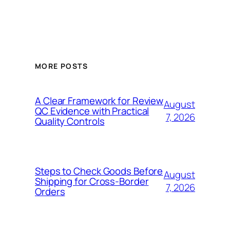
MORE POSTS
A Clear Framework for Review
August
QC Evidence with Practical
7, 2026
Quality Controls
Steps to Check Goods Before
August
Shipping for Cross-Border
7, 2026
Orders