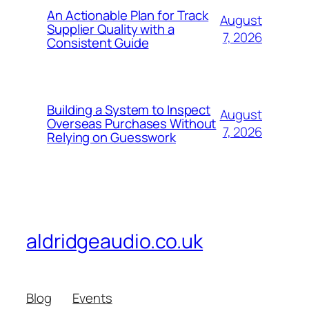
An Actionable Plan for Track
August
Supplier Quality with a
7, 2026
Consistent Guide
Building a System to Inspect
August
Overseas Purchases Without
7, 2026
Relying on Guesswork
aldridgeaudio.co.uk
Blog
Events