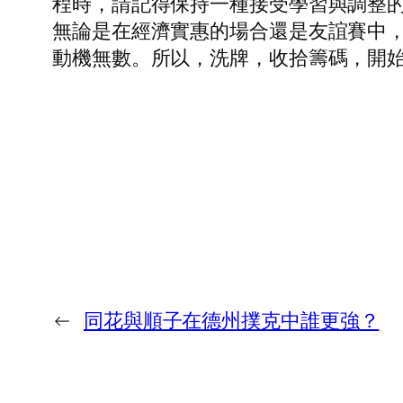
程時，請記得保持一種接受學習與調整
無論是在經濟實惠的場合還是友誼賽中
動機無數。所以，洗牌，收拾籌碼，開
←
同花與順子在德州撲克中誰更強？