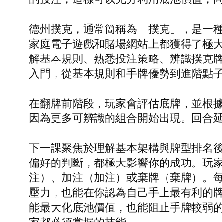
德州撲克，通常簡稱為「撲克」，是一
家庭電子遊戲和賭場網站上都獲得了極
解基本規則、熟悉投注策略、辨識撲克
入門，從基本規則和手牌優勢到進階點
在翻牌前階段，玩家會評估底牌，並根
因為更多可辨識的組合開始出現。回合
下一課聚焦於理解基本架構與牌型排名後
偏好的判斷，都極大影響你的成功。玩家
注）、加注（加注）或棄牌（棄牌）。
壓力，也能在你認為自己手上最有利的牌
能最大化底池價值，也能阻止手牌較弱