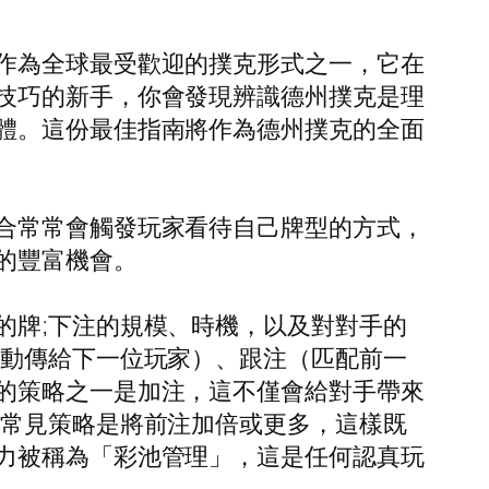
作為全球最受歡迎的撲克形式之一，它在
技巧的新手，你會發現辨識德州撲克是理
體。這份最佳指南將作為德州撲克的全面
合常常會觸發玩家看待自己牌型的方式，
的豐富機會。
的牌;下注的規模、時機，以及對對手的
行動傳給下一位玩家）、跟注（匹配前一
的策略之一是加注，這不僅會給對手帶來
;常見策略是將前注加倍或更多，這樣既
力被稱為「彩池管理」，這是任何認真玩