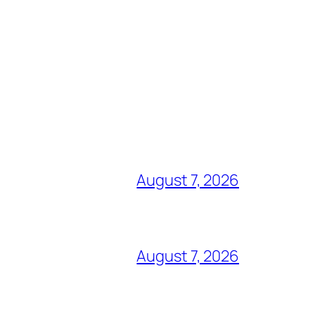
August 7, 2026
August 7, 2026