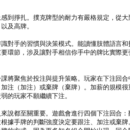
上感到掙扎。撲克牌型的耐力有嚴格規定，從大
，以及高牌。
辨識對手的習慣與決策模式。能讀懂肢體語言和
重要環節，涉及讓對手相信你手中的牌比實際更
課將聚焦於投注與提升策略。玩家在下注回合
加注（加注）或棄牌（棄牌）。加薪的規模很
較弱的玩家不願繼續下注。
人來說都至關重要。遊戲會進行四個下注回合：
並根據手牌的判斷強度決定要跟注、加注或棄牌