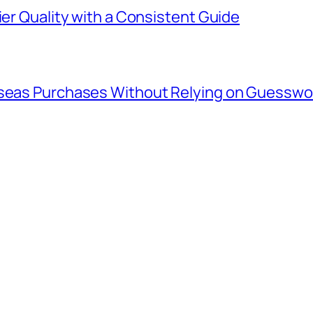
ier Quality with a Consistent Guide
rseas Purchases Without Relying on Guesswo