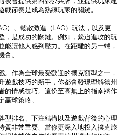
隨後會提供第四張公共牌，並提供玩家建
遊戲節奏是成為熟練玩家的關鍵。
AG）、鬆散激進（LAG）玩法，以及更
整，是成功的關鍵。例如，緊迫進攻的玩
並能讓他人感到壓力。在距離的另一端，
機會。
戲。作為全球最受歡迎的撲克類型之一，
升遊戲技巧的新手，你都會發現理解德州
者的情感技巧。這份至高無上的指南將作
定贏球策略。
牌型排名、下注結構以及遊戲背後的心理
特質非常重要。當你更深入地投入撲克旅