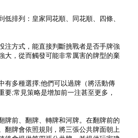
到低排列：皇家同花順、同花順、四條、
投注方式，能直接判斷挑戰者是否手牌強
強大，從而觸發可能非常厲害的牌型的棄
中有多種選擇;他們可以過牌（將活動傳
重要;常見策略是增加前一注甚至更多，
翻牌前、翻牌、轉牌和河牌。在翻牌前的
。翻牌會依照規則，將三張公共牌面朝上