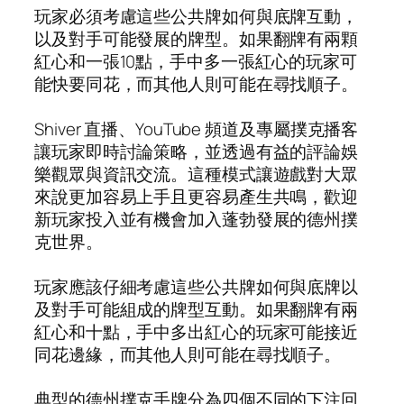
玩家必須考慮這些公共牌如何與底牌互動，
以及對手可能發展的牌型。如果翻牌有兩顆
紅心和一張10點，手中多一張紅心的玩家可
能快要同花，而其他人則可能在尋找順子。
Shiver 直播、YouTube 頻道及專屬撲克播客
讓玩家即時討論策略，並透過有益的評論娛
樂觀眾與資訊交流。這種模式讓遊戲對大眾
來說更加容易上手且更容易產生共鳴，歡迎
新玩家投入並有機會加入蓬勃發展的德州撲
克世界。
玩家應該仔細考慮這些公共牌如何與底牌以
及對手可能組成的牌型互動。如果翻牌有兩
紅心和十點，手中多出紅心的玩家可能接近
同花邊緣，而其他人則可能在尋找順子。
典型的德州撲克手牌分為四個不同的下注回