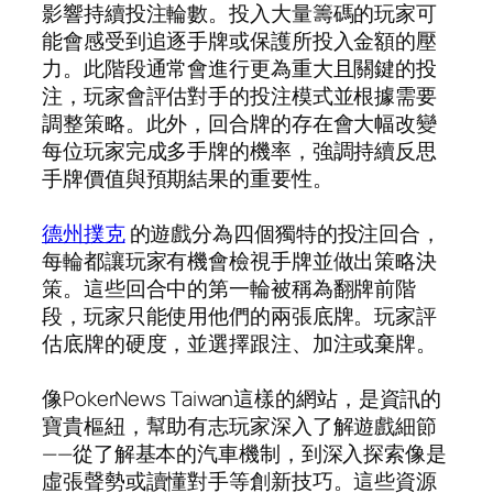
影響持續投注輪數。投入大量籌碼的玩家可
能會感受到追逐手牌或保護所投入金額的壓
力。此階段通常會進行更為重大且關鍵的投
注，玩家會評估對手的投注模式並根據需要
調整策略。此外，回合牌的存在會大幅改變
每位玩家完成多手牌的機率，強調持續反思
手牌價值與預期結果的重要性。
德州撲克
的遊戲分為四個獨特的投注回合，
每輪都讓玩家有機會檢視手牌並做出策略決
策。這些回合中的第一輪被稱為翻牌前階
段，玩家只能使用他們的兩張底牌。玩家評
估底牌的硬度，並選擇跟注、加注或棄牌。
像PokerNews Taiwan這樣的網站，是資訊的
寶貴樞紐，幫助有志玩家深入了解遊戲細節
——從了解基本的汽車機制，到深入探索像是
虛張聲勢或讀懂對手等創新技巧。這些資源