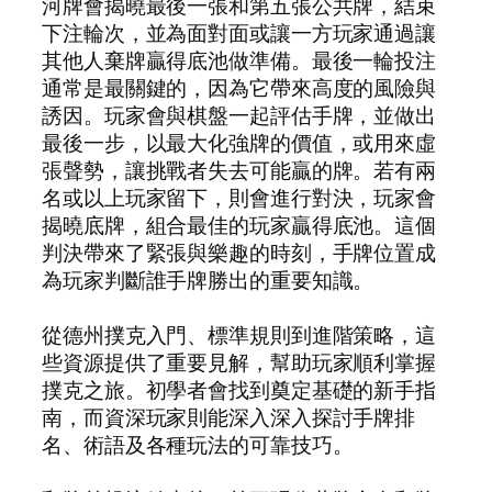
河牌會揭曉最後一張和第五張公共牌，結束
下注輪次，並為面對面或讓一方玩家通過讓
其他人棄牌贏得底池做準備。最後一輪投注
通常是最關鍵的，因為它帶來高度的風險與
誘因。玩家會與棋盤一起評估手牌，並做出
最後一步，以最大化強牌的價值，或用來虛
張聲勢，讓挑戰者失去可能贏的牌。若有兩
名或以上玩家留下，則會進行對決，玩家會
揭曉底牌，組合最佳的玩家贏得底池。這個
判決帶來了緊張與樂趣的時刻，手牌位置成
為玩家判斷誰手牌勝出的重要知識。
從德州撲克入門、標準規則到進階策略，這
些資源提供了重要見解，幫助玩家順利掌握
撲克之旅。初學者會找到奠定基礎的新手指
南，而資深玩家則能深入深入探討手牌排
名、術語及各種玩法的可靠技巧。