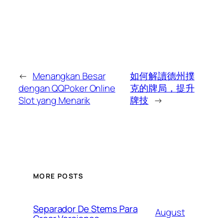
←
Menangkan Besar
如何解讀德州撲
dengan QQPoker Online
克的牌局，提升
Slot yang Menarik
牌技
→
MORE POSTS
Separador De Stems Para
August