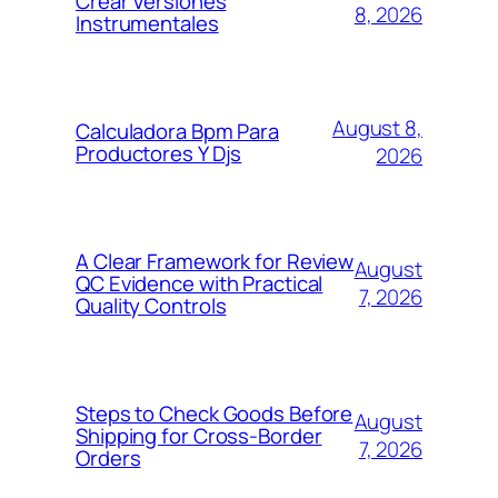
Crear Versiones
8, 2026
Instrumentales
August 8,
Calculadora Bpm Para
Productores Y Djs
2026
A Clear Framework for Review
August
QC Evidence with Practical
7, 2026
Quality Controls
Steps to Check Goods Before
August
Shipping for Cross-Border
7, 2026
Orders