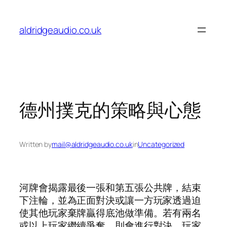
Skip
to
aldridgeaudio.co.uk
content
德州撲克的策略與心態
Written by
mail@aldridgeaudio.co.uk
in
Uncategorized
河牌會揭露最後一張和第五張公共牌，結束
下注輪，並為正面對決或讓一方玩家透過迫
使其他玩家棄牌贏得底池做準備。若有兩名
或以上玩家繼續爭奪，則會進行對決，玩家