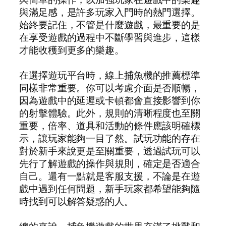
與滿足感，是許多玩家入門時的熱門選擇。
始終要記住，不管是什麼遊戲，最重要的是
在享受遊戲的過程中不斷學習與進步，這樣
才能收穫到更多的樂趣。
在選擇遊玩平台時，線上捕魚機的推薦標準
同樣非常重要。你可以考慮介面是否順暢，
因為遊戲中的延遲或卡頓都會直接影響到你
的射擊體驗。此外，規則的清晰程度也至關
重要，倍率、道具和活動的條件應該明確標
示，讓玩家能夠一目了然。試玩功能的存在
對於新手來說更是至關重要，透過試玩可以
先行了解遊戲的操作與規則，確定是否適合
自己。還有一點就是客服支援，不論是在遊
戲中遇到任何問題，新手玩家都希望能夠隨
時找到可以解答疑惑的人。