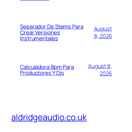
Separador De Stems Para
August
Crear Versiones
8, 2026
Instrumentales
August 8,
Calculadora Bpm Para
Productores Y Djs
2026
aldridgeaudio.co.uk