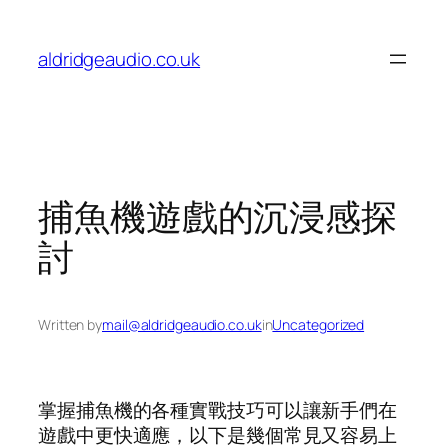
Skip
to
aldridgeaudio.co.uk
content
捕魚機遊戲的沉浸感探
討
Written by
mail@aldridgeaudio.co.uk
in
Uncategorized
掌握捕魚機的各種實戰技巧可以讓新手們在
遊戲中更快適應，以下是幾個常見又容易上