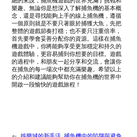
總的來說，捕魚機遊戲的世界充滿了挑戰和
樂趣。無論你是想深入了解捕魚機的基本概
念，還是尋找能夠上手的線上捕魚機，遵循
一個原則就是不要只著眼於捕獲大魚，先把
整體的遊戲節奏打穩；也不要只注重倍率，
首先要學會妥善分配你的資源。這樣在捕魚
機遊戲中，你將能夠享受更加穩定和持久的
遊戲體驗，更容易捕到你想要的目標。遊戲
的過程中，和朋友一起分享和交流，會讓你
在捕魚的每一場次中都充滿樂趣。希望以上
的介紹和建議能夠幫助你在捕魚機的世界中
開啟一段愉快的遊戲旅程！
←
娛樂城的新手活
捕魚機中的陷阱與避免