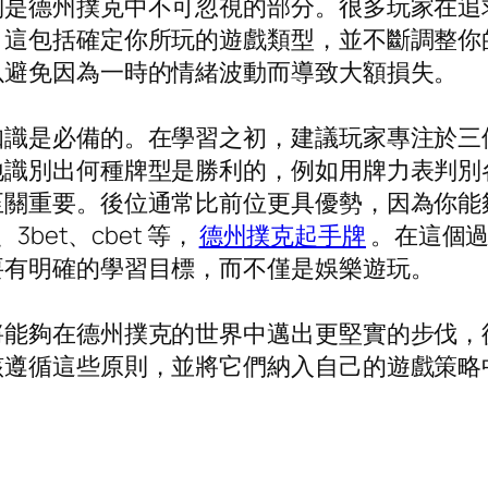
制是德州撲克中不可忽視的部分。很多玩家在追
，這包括確定你所玩的遊戲類型，並不斷調整你
以避免因為一時的情緒波動而導致大額損失。
知識是必備的。在學習之初，建議玩家專注於三
地識別出何種牌型是勝利的，例如用牌力表判別
至關重要。後位通常比前位更具優勢，因為你能
bet、cbet 等，
德州撲克起手牌
。在這個過
要有明確的學習目標，而不僅是娛樂遊玩。
將能夠在德州撲克的世界中邁出更堅實的步伐，
該遵循這些原則，並將它們納入自己的遊戲策略