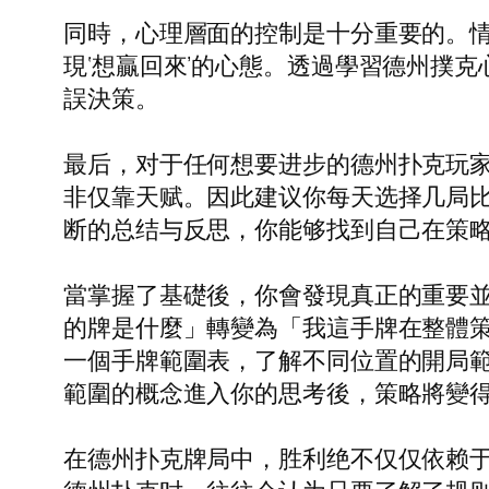
同時，心理層面的控制是十分重要的。
現‘想贏回來’的心態。透過學習德州撲
誤決策。
最后，对于任何想要进步的德州扑克玩
非仅靠天赋。因此建议你每天选择几局
断的总结与反思，你能够找到自己在策
當掌握了基礎後，你會發現真正的重要並不
的牌是什麼」轉變為「我這手牌在整體
一個手牌範圍表，了解不同位置的開局
範圍的概念進入你的思考後，策略將變
在德州扑克牌局中，胜利绝不仅仅依赖