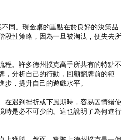
然不同。現金桌的重點在於良好的決策品
階段性策略，因為一旦被淘汰，便失去所
流程。許多德州撲克高手所共有的特點不
牌，分析自己的行動，回顧翻牌前的範
進步，提升自己的遊戲水平。
。在遇到挫折或下風期時，容易因情緒使
境時是必不可少的。這也說明了為何進行
桌上獲勝。然而，實際上德州撲克是一個