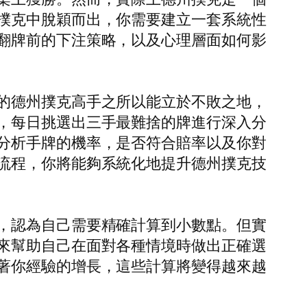
撲克中脫穎而出，你需要建立一套系統性
翻牌前的下注策略，以及心理層面如何影
的德州撲克高手之所以能立於不敗之地，
，每日挑選出三手最難捨的牌進行深入分
分析手牌的機率，是否符合賠率以及你對
流程，你將能夠系統化地提升德州撲克技
，認為自己需要精確計算到小數點。但實
來幫助自己在面對各種情境時做出正確選
著你經驗的增長，這些計算將變得越來越