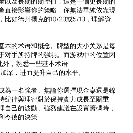
量以及長期的期望值，這是一個更長期的
會直接影響你的策略，你無法單純依靠現
德州撲克的10/20或5/10，理解資
基本的术语和概念。牌型的大小关系是每
于对手所持牌的强弱。而游戏中的位置因
此外，熟悉一些基本术语
内容的理解加深，进而提升自己的水平。
成為一名強者。無論你選擇現金桌還是錦
持紀律與理智對於保持實力成長至關重
理自己的波動。強烈建議在設置籌碼時，
到今後的決策.