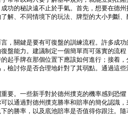
，成功的秘訣遠不止於手氣。首先，想要在德州
的了解、不同情境下的玩法、牌型的大小判斷、
而言，關鍵是要有可復盤的訓練流程。許多成功
的復盤能力。建議制定一個簡單而可落實的流程
時的起手牌在那個位置下應該如何進行；接着，
為，檢討你是否合理地針對了其弱點。通過這些
關重要。一些新手對於德州撲克的機率感到恐懼
你可以通過對德州撲克勝率和賠率的簡化認識，
況下的勝率，以及底池賠率是否值得你跟注。隨