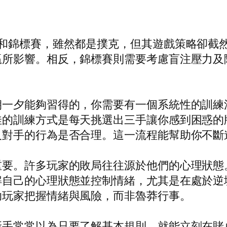
桌和錦標賽，雖然都是撲克，但其遊戲策略卻截
贏所影響。相反，錦標賽則需要考慮盲注壓力及
朝一夕能夠習得的，你需要有一個系統性的訓練
佳的訓練方式是每天挑選出三手讓你感到困惑的
及對手的行為是否合理。這一流程能幫助你不斷
重要。許多玩家的敗局往往源於他們的心理狀態
解自己的心理狀態並控制情緒，尤其是在處於逆
助玩家把握情緒與風險，而非魯莽行事。
新手常常以為只要了解基本規則，就能立刻在賭