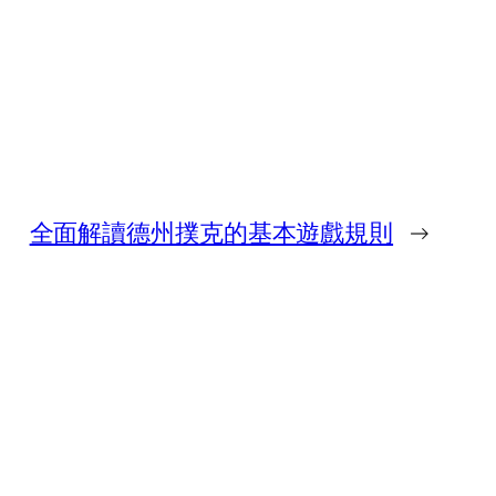
全面解讀德州撲克的基本遊戲規則
→