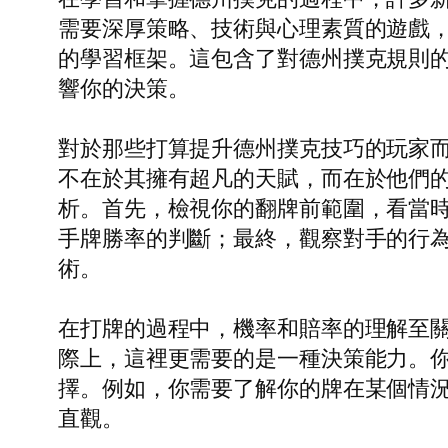
需要深厚策略、技術與心理素質的遊戲
的學習框架。這包含了對德州撲克規則
響你的決策。
對於那些打算提升德州撲克技巧的玩家
不在於其擁有超凡的天賦，而在於他們
析。首先，檢視你的翻牌前範圍，看當
手牌勝率的判斷；最終，觀察對手的行
術。
在打牌的過程中，機率和賠率的理解至
際上，這裡更需要的是一種決策能力。
擇。例如，你需要了解你的牌在某個情
直觀。