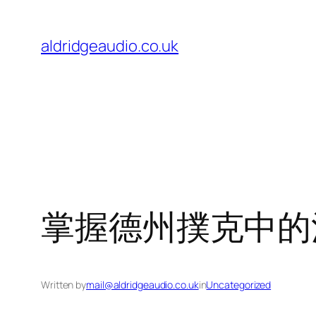
Skip
to
aldridgeaudio.co.uk
content
掌握德州撲克中的
Written by
mail@aldridgeaudio.co.uk
in
Uncategorized