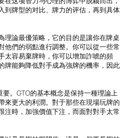
要在这项智力与心理的博弈中脱颖而出，
入到牌型的对比、牌力的评估，再到具体
稱為理論最優策略，它的目的是讓你在牌桌
對他們的弱點進行調整。你可以從一些常
手太容易棄牌時，你可以增加詐唬的頻
的牌能夠降低對手成為強牌的機率，因此
至關重要。GTO的基本概念是保持一種理論上
帶來更大的利潤。對于那些在現場玩牌的
跟注時，加強價值下注，而面對對手太常