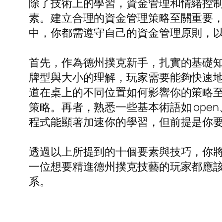
除了技術上的學習，資金管理和情緒控
素。建立合理的資金管理策略至關重要
中，你都需遵守自己的資金管理原則，
首先，作為德州撲克新手，扎實的基礎
牌型與大小的理解，玩家需要能夠快速
道在桌上的不同位置如何影響你的策略
策略。再者，熟悉一些基本術語如 open、3
程式能顯著加速你的學習，但前提是你
透過以上所提到的十個要素與技巧，你
一位想要精進德州撲克技藝的玩家都應
系。