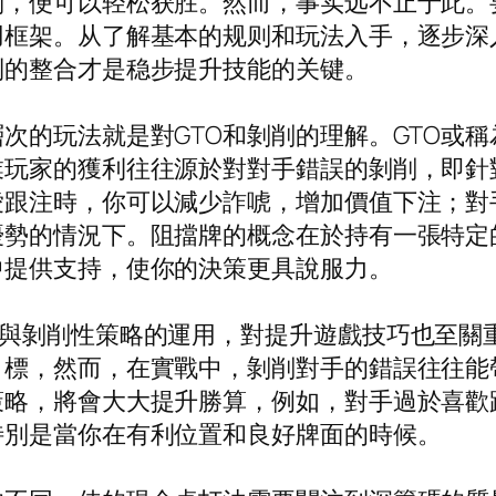
则，便可以轻松获胜。然而，事实远不止于此。
用框架。从了解基本的规则和玩法入手，逐步深
列的整合才是稳步提升技能的关键。
次的玩法就是對GTO和剝削的理解。GTO或
業玩家的獲利往往源於對對手錯誤的剝削，即針
愛跟注時，你可以減少詐唬，增加價值下注；對
優勢的情況下。阻擋牌的概念在於持有一張特定
中提供支持，使你的決策更具說服力。
ptimal）與剝削性策略的運用，對提升遊戲技巧也
目標，然而，在實戰中，剝削對手的錯誤往往能
策略，將會大大提升勝算，例如，對手過於喜歡
特別是當你在有利位置和良好牌面的時候。