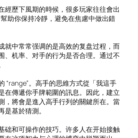
在經歷下風期的時候，很多玩家往往會出
，幫助你保持冷靜，避免在焦慮中做出錯
成就中常常强调的是高效的复盘过程，而
围、机率、对手的行为是否合理。通过不
。
range”。高手的思維方式從「我這手
是在傳遞你手牌範圍的訊息。因此，建立
測，將會是進入高手行列的關鍵所在。當
再是基於猜測。
基础和可操作的技巧。许多人在开始接触