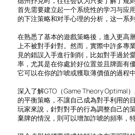
德州扑克时，往往会认为只要了解了规
首先需要建立起一个系统性的学习与应
的下注策略和对手心理的分析，这一系
在熟悉了基本的遊戲策略後，進入更高層
上不被對手針對。然而，實際中許多專
見的錯誤入手進行剝削，比如對手過於
率，尤其是在你處於好位置並且牌面有
它可以在你的詐唬或獲取薄價值的過程
深入了解GTO（Game Theory O
的平衡策略，不讓自己成為對手利用的
玩家來說，針對對手的行為調整自己的
棄牌的情況，則可以增加詐唬的頻率，