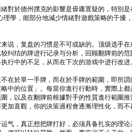
情緒對於德州撲克的影響是毋庸置疑的，特別是
克心理學，能部分地減少情緒對遊戲策略的干擾
家来说，复盘的习惯是不可或缺的。顶级选手在
比较纠结的牌进行记录与分析，回顾翻牌前的范
略执行中的不足，从而在下次的游戏中进行改进
在於單一手牌，而在於手牌的範圍，即所謂的 “
策略中的位置」。每當你進行行動時，實際上都
範圍，以及在翻牌前根據對手的性質進行範圍推
得更加直觀，你的決策過程會逐漸理性化，而不
于运气，真正想把牌打好，必须具备扎实的理论