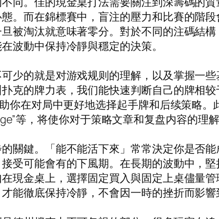
的不同。佳的現金桌打法需要關注到深籌碼的質
心態。而在錦標賽中，盲注的壓力和比賽的階段
被淘汰就意味著零分。對於不同的注碼結構，比如
能在波動中保持冷靜與穩定的決策。
不可少的就是对游戏规则的理解，以及掌握一些
州扑克的牌力表，我们能快速判断自己的牌相较
帮助你在对局中更好地选择起手牌和后续策略。
aise”、“range”等，将使你对于策略文章和复盘
步的關鍵。「能不能活下來」常常決定你是否能
，接受可能會有的下風期。在長期的波動中，堅
如在現金桌上，選擇固定買入與固定上桌儘量管
才能徹底保持冷靜，不會因一時的挫折而影響