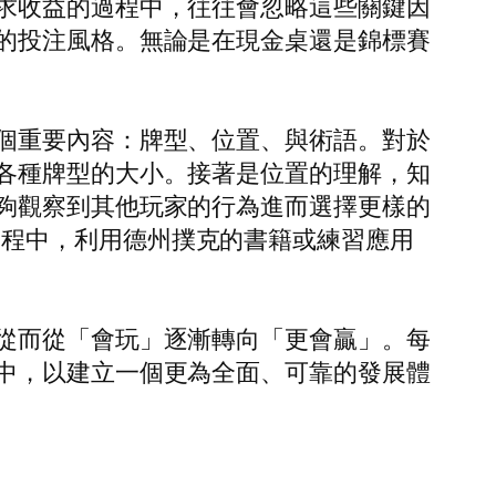
求收益的過程中，往往會忽略這些關鍵因
的投注風格。無論是在現金桌還是錦標賽
個重要內容：牌型、位置、與術語。對於
各種牌型的大小。接著是位置的理解，知
夠觀察到其他玩家的行為進而選擇更樣的
程中，利用德州撲克的書籍或練習應用
從而從「會玩」逐漸轉向「更會贏」。每
中，以建立一個更為全面、可靠的發展體