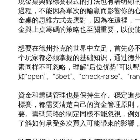
現金桌與錦標賽模式的打法也有著明顯
過程，不能因為單次的輸贏而影響你的
金桌的思維方式去應對，因為在這裡，一旦
金與上桌籌碼的策略也至關重要，以便
想要在德州扑克的世界中立足，首先必
个玩家都必须掌握的基础知识，通过德
素同样不可忽略，理解“后位优势”可以
如“open”、“3bet”、“check-r
資金和籌碼管理也是保持生存、穩定進
標賽，都需要清楚自己的資金管理原則
要。籌碼策略的制定同樣不能忽視，例
了解如何承受多次買入可能帶來的影響，