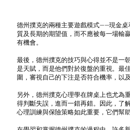
德州撲克的兩種主要遊戲模式——現金
質及長期的期望值，而不應被每一場輸
有機會。
最後，德州撲克的技巧與心得並不是一
是天賦，而是他們對於復盤的重視。最
圍，審視自己的下注是否符合機率，以
另外，德州撲克心理學在牌桌上也尤為
得判斷失誤，進而一錯再錯。因此，了
心理訓練與保險策略如此重要，它們幫
在學習和掌握德州撲克的過程中，許多