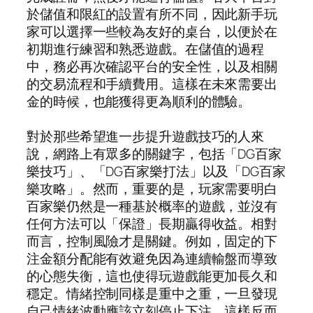
於儲值和限紅的設置有所不同，因此新手玩
家可以選擇一些較為友好的桌台，以便於在
初期進行練習和熟悉遊戲。在儲值的過程
中，務必再次確認平台的安全性，以及相關
的交易流程和手續費用。這樣在未來需要出
金的時候，也能獲得更為順利的體驗。
對於那些希望進一步提升遊戲技巧的人來
說，網路上有眾多的關鍵字，包括「DG百家
樂技巧」、「DG百家樂打法」以及「DG百家
樂攻略」。然而，重要的是，玩家需要明白
百家樂仍然是一種基於概率的遊戲，並沒有
任何方法可以「保證」長期贏得收益。相對
而言，控制風險才是關鍵。例如，固定的下
注金額分配能有效避免因為連續輸盤而導致
的心態失衡，這也使得玩遊戲能更加長久和
穩定。情緒控制同樣是重中之重，一旦發現
自己情緒波動應該立刻停止下注，這樣反而