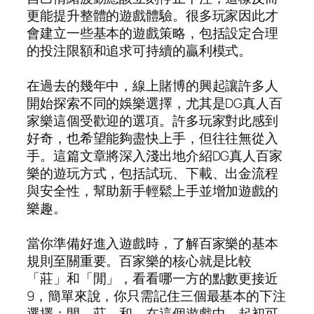
更能提升整體的遊戲體驗。很多玩家因此才
會建立一些基本的遊戲策略，包括設定合理
的投注限額和追求可持續的贏利模式。
在過去的幾年中，線上賭博的興起讓許多人
開始探索不同的娛樂選擇，尤其是DG真人百
家樂這個受歡迎的選項。許多玩家對此感到
好奇，也希望能夠盡快上手，但往往無從入
手。這篇文章將深入淺出地介紹DG真人百家
樂的遊玩方式，包括試玩、下載、出金流程
與安全性，幫助新手輕鬆上手並增加遊戲的
樂趣。
當你準備好進入遊戲時，了解百家樂的基本
規則至關重要。百家樂的核心就是比較
「莊」和「閒」，看看哪一方的點數更接近
9，簡單來說，你只需記住三個最基本的下注
選擇：閒、莊、和。在這個遊戲中，起初可