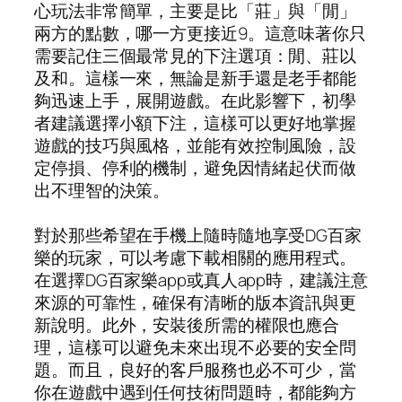
心玩法非常簡單，主要是比「莊」與「閒」
兩方的點數，哪一方更接近9。這意味著你只
需要記住三個最常見的下注選項：閒、莊以
及和。這樣一來，無論是新手還是老手都能
夠迅速上手，展開遊戲。在此影響下，初學
者建議選擇小額下注，這樣可以更好地掌握
遊戲的技巧與風格，並能有效控制風險，設
定停損、停利的機制，避免因情緒起伏而做
出不理智的決策。
對於那些希望在手機上隨時隨地享受DG百家
樂的玩家，可以考慮下載相關的應用程式。
在選擇DG百家樂app或真人app時，建議注意
來源的可靠性，確保有清晰的版本資訊與更
新說明。此外，安裝後所需的權限也應合
理，這樣可以避免未來出現不必要的安全問
題。而且，良好的客戶服務也必不可少，當
你在遊戲中遇到任何技術問題時，都能夠方