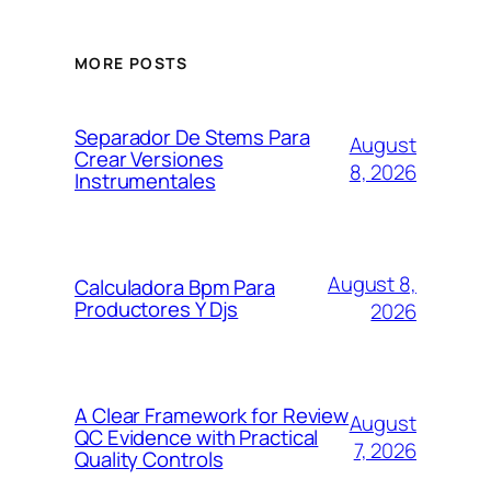
MORE POSTS
Separador De Stems Para
August
Crear Versiones
8, 2026
Instrumentales
August 8,
Calculadora Bpm Para
Productores Y Djs
2026
A Clear Framework for Review
August
QC Evidence with Practical
7, 2026
Quality Controls