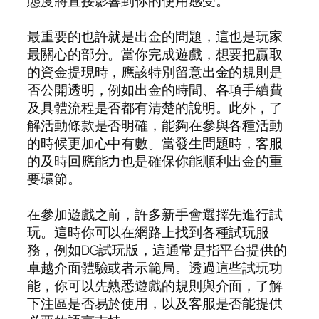
態度將直接影響到你的使用感受。
最重要的也許就是出金的問題，這也是玩家
最關心的部分。當你完成遊戲，想要把贏取
的資金提現時，應該特別留意出金的規則是
否公開透明，例如出金的時間、各項手續費
及具體流程是否都有清楚的說明。此外，了
解活動條款是否明確，能夠在參與各種活動
的時候更加心中有數。當發生問題時，客服
的及時回應能力也是確保你能順利出金的重
要環節。
在參加遊戲之前，許多新手會選擇先進行試
玩。這時你可以在網路上找到各種試玩服
務，例如DG試玩版，這通常是指平台提供的
卓越介面體驗或者示範局。透過這些試玩功
能，你可以先熟悉遊戲的規則與介面，了解
下注區是否易於使用，以及客服是否能提供