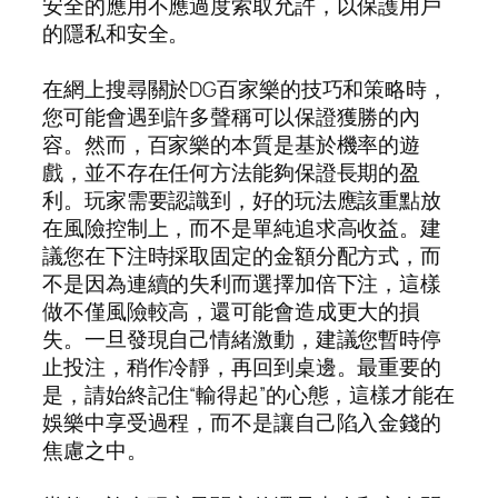
安全的應用不應過度索取允許，以保護用戶
的隱私和安全。
在網上搜尋關於DG百家樂的技巧和策略時，
您可能會遇到許多聲稱可以保證獲勝的內
容。然而，百家樂的本質是基於機率的遊
戲，並不存在任何方法能夠保證長期的盈
利。玩家需要認識到，好的玩法應該重點放
在風險控制上，而不是單純追求高收益。建
議您在下注時採取固定的金額分配方式，而
不是因為連續的失利而選擇加倍下注，這樣
做不僅風險較高，還可能會造成更大的損
失。一旦發現自己情緒激動，建議您暫時停
止投注，稍作冷靜，再回到桌邊。最重要的
是，請始終記住“輸得起”的心態，這樣才能在
娛樂中享受過程，而不是讓自己陷入金錢的
焦慮之中。