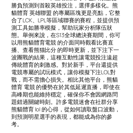
勝負預測到首殺英雄投注，選擇多樣化。熊
貓體育 英雄聯盟 的專屬區塊更是亮點，它整
合了LCK、LPL等區域聯賽的賽程，並提供預
測工具如勝率模擬，幫助玩家分析隊伍狀
態。舉例來說，在S13全球總決賽期間，你可
以用熊貓體育電競 的介面同時觀看比賽直
播、查看熊猫比分 的即時更新，並下注下一
波團戰的結果，這種互動性讓電競投注遠超
傳統體育的刺激感。對於新手，平台還提供
電競專屬的試玩模式，讓你模擬下注LOL對
戰，而不需擔心損失。相比其他平台，熊貓
體育 電競 的優勢在於其低延遲直播，即使在
高峰期也能維持穩定，確保你不會因網路問
題錯過關鍵時刻。許多電競迷會在社群分享
熊貓體育 lol 的心得，從如何讀取盤口波動，
到預測明星選手的表現，都能成為你的參
考。