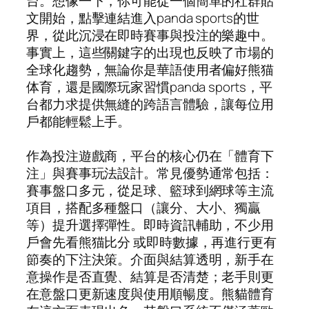
台。想像一下，你可能從一個簡單的社群貼
文開始，點擊連結進入panda sports的世
界，從此沉浸在即時賽事與投注的樂趣中。
事實上，這些關鍵字的出現也反映了市場的
全球化趨勢，無論你是華語使用者偏好熊猫
体育，還是國際玩家習慣panda sports，平
台都力求提供無縫的跨語言體驗，讓每位用
戶都能輕鬆上手。
作為投注遊戲商，平台的核心仍在「體育下
注」與賽事玩法設計。常見優勢通常包括：
賽事盤口多元，從足球、籃球到網球等主流
項目，搭配多種盤口（讓分、大小、獨贏
等）提升選擇彈性。即時資訊輔助，不少用
戶會先看熊猫比分 或即時數據，再進行更有
節奏的下注決策。介面與結算透明，新手在
意操作是否直覺、結算是否清楚；老手則更
在意盤口更新速度與使用順暢度。熊貓體育