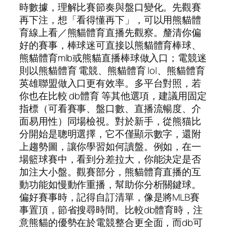
時數據，理解比賽節奏與盤口變化。先觀賽
再下注，想「看得懂再下」，可以用熊貓體
育線上看／熊貓體育直播先觀察。釐清你偏
好的賽事，棒球迷可直接以熊貓體育棒球、
熊貓體育mlb或熊貓直播棒球做入口；電競迷
則以熊貓體育 電競、熊貓體育 lol、熊貓體育
英雄聯盟做入口更有效率。多平台對照，若
你也在比較 db體育 等其他選項，建議用固定
指標（可看賽事、盤口數、直播流暢度、介
面易用性）同場檢視。對於新手，從熊猫比
分開始是聰明選擇，它不僅顯示數字，還附
上趨勢圖，讓你學習如何讀盤。例如，在一
場籃球賽中，看到分差拉大，你能決定是否
加注大小盤。觀賽部分，熊貓體育直播的互
動功能如慢動作重播，幫助你分析關鍵球。
偏好賽事時，記得自訂清單，像是將MLB賽
事置頂，節省搜尋時間。比較db體育時，注
意熊貓的優勢在於電競整合更全面，而db可