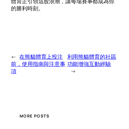
體育正引領這股浪潮，讓每場賽事都成為你
的勝利時刻。
←
在熊貓體育上投注
利用熊貓體育的社區
前，使用指南與注意事
功能增強互動經驗
項
→
MORE POSTS