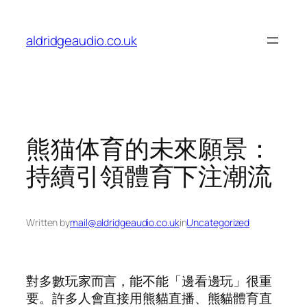
Skip
to
aldridgeaudio.co.uk
content
熊猫体育的未來願景：
持續引領體育下注潮流
Written by
mail@aldridgeaudio.co.uk
in
Uncategorized
對多數玩家而言，能不能「邊看邊玩」很重
要。許多人會直接用熊貓直播、熊貓體育直