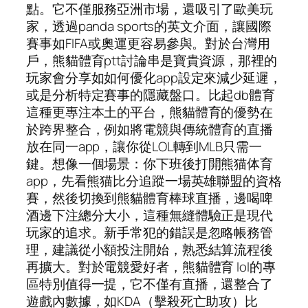
點。它不僅服務亞洲市場，還吸引了歐美玩
家，透過panda sports的英文介面，讓國際
賽事如FIFA或奧運更容易參與。對於台灣用
戶，熊貓體育ptt討論串是寶貴資源，那裡的
玩家會分享如如何優化app設定來減少延遲，
或是分析特定賽事的隱藏盤口。比起db體育
這種更專注本土的平台，熊貓體育的優勢在
於跨界整合，例如將電競與傳統體育的直播
放在同一app，讓你從LOL轉到MLB只需一
鍵。想像一個場景：你下班後打開熊猫体育
app，先看熊猫比分追蹤一場英雄聯盟的資格
賽，然後切換到熊貓體育棒球直播，邊喝啤
酒邊下注總分大小，這種無縫體驗正是現代
玩家的追求。新手常犯的錯誤是忽略帳務管
理，建議從小額投注開始，熟悉結算流程後
再擴大。對於電競愛好者，熊貓體育 lol的專
區特別值得一提，它不僅有直播，還整合了
遊戲內數據，如KDA（擊殺死亡助攻）比