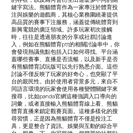
鍵字寫法。熊貓體育作為一家專注於體育投
注與娛樂的遊戲商，其核心業務圍繞著提供
高品質的賽事下注服務，涵蓋從傳統體育到
新興電競的廣泛領域。許多玩家初次接觸
時，往往是透過朋友的分享或社群討論進
入，例如在熊貓體育ptt的相關討論串中，你
會發現熱議焦點包括入口如何尋找、平台涵
蓋哪些賽事、直播是否流暢，以及新手是否
有熊貓體育試玩版可以先行熟悉介面。這些
討論不僅反映了玩家的好奇心，也突顯了平
台的親民性。由於使用者背景多元，來自不
同語言環境的玩家會使用各種變體關鍵字來
搜尋，比如panda官網這種強調入口導向的
詞彙，或者直接輸入熊貓體育線上看、熊貓
體育直播來鎖定觀賽頁面。這種多樣化的搜
尋習慣，正是因為熊貓體育不僅是投注工
具，更是整合了資訊、娛樂與互動的綜合平