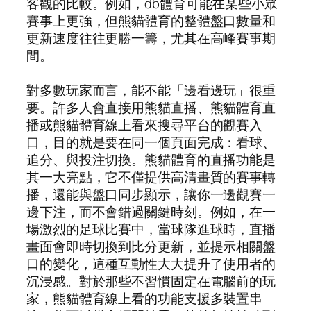
客觀的比較。例如，db體育可能在某些小眾
賽事上更強，但熊貓體育的整體盤口數量和
更新速度往往更勝一籌，尤其在高峰賽事期
間。
對多數玩家而言，能不能「邊看邊玩」很重
要。許多人會直接用熊貓直播、熊貓體育直
播或熊貓體育線上看來搜尋平台的觀賽入
口，目的就是要在同一個頁面完成：看球、
追分、與投注切換。熊貓體育的直播功能是
其一大亮點，它不僅提供高清畫質的賽事轉
播，還能與盤口同步顯示，讓你一邊觀賽一
邊下注，而不會錯過關鍵時刻。例如，在一
場激烈的足球比賽中，當球隊進球時，直播
畫面會即時切換到比分更新，並提示相關盤
口的變化，這種互動性大大提升了使用者的
沉浸感。對於那些不習慣固定在電腦前的玩
家，熊貓體育線上看的功能支援多裝置串