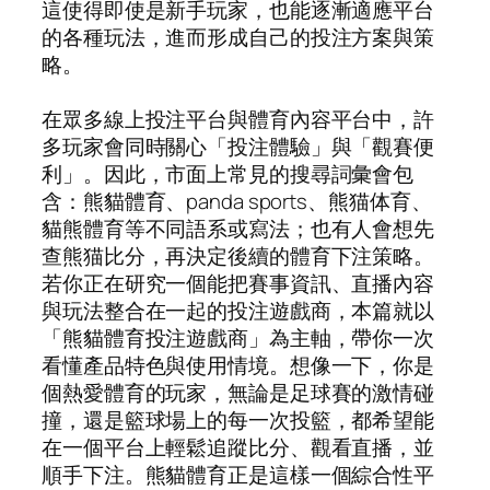
這使得即使是新手玩家，也能逐漸適應平台
的各種玩法，進而形成自己的投注方案與策
略。
在眾多線上投注平台與體育內容平台中，許
多玩家會同時關心「投注體驗」與「觀賽便
利」。因此，市面上常見的搜尋詞彙會包
含：熊貓體育、panda sports、熊猫体育、
貓熊體育等不同語系或寫法；也有人會想先
查熊猫比分，再決定後續的體育下注策略。
若你正在研究一個能把賽事資訊、直播內容
與玩法整合在一起的投注遊戲商，本篇就以
「熊貓體育投注遊戲商」為主軸，帶你一次
看懂產品特色與使用情境。想像一下，你是
個熱愛體育的玩家，無論是足球賽的激情碰
撞，還是籃球場上的每一次投籃，都希望能
在一個平台上輕鬆追蹤比分、觀看直播，並
順手下注。熊貓體育正是這樣一個綜合性平