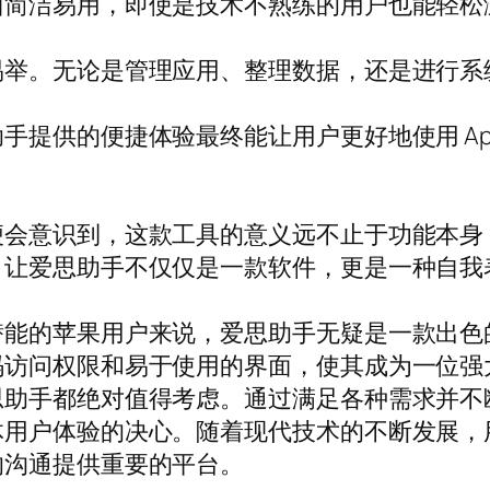
面简洁易用，即使是技术不熟练的用户也能轻松
易举。无论是管理应用、整理数据，还是进行系
提供的便捷体验最终能让用户更好地使用 App
便会意识到，这款工具的意义远不止于功能本身
，让爱思助手不仅仅是一款软件，更是一种自我
的苹果用户来说，爱思助手无疑是一款出色的综合
码访问权限和易于使用的界面，使其成为一位强
思助手都绝对值得考虑。通过满足各种需求并不
体用户体验的决心。随着现代技术的不断发展，
的沟通提供重要的平台。