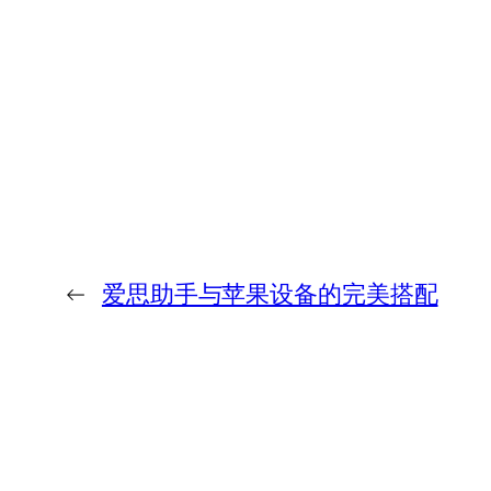
←
爱思助手与苹果设备的完美搭配