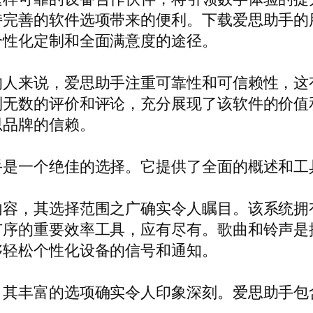
持完善的软件选项带来的便利。下载爱思助手的
个性化定制和全面满意度的途径。
的人来说，爱思助手注重可靠性和可信赖性，这
到无数的评价和评论，充分展现了该软件的价值
思品牌的信赖。
手是一个绝佳的选择。它提供了全面的概述和工
其选择范围之广确实令人瞩目。该系统拥有无数的 
有序的重要效率工具，应有尽有。歌曲和铃声是
够轻松个性化设备的信号和通知。
，其丰富的选项确实令人印象深刻。爱思助手包