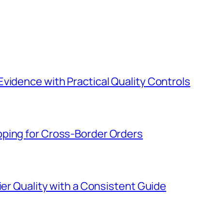
vidence with Practical Quality Controls
ping for Cross-Border Orders
ier Quality with a Consistent Guide