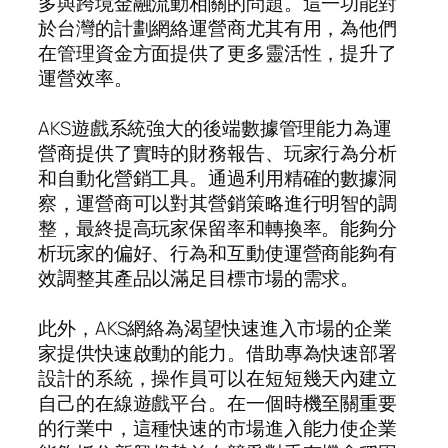
多與跨境金融流動相關的問題。這一功能對
於台灣的計劃網絡運營商尤其有用，為他們
在管理資金方面提供了更多靈活性，提升了
運營效率。
AKS遊戲系統強大的後端數據管理能力為運
營商提供了實時的財務報告、玩家行為分析
和自動化營銷工具。通過利用精確的數據洞
察，運營商可以對其營銷策略進行明智的調
整，最終提高玩家保留率和轉換率。能夠分
析玩家的偏好、行為和互動使運營商能夠有
效調整其產品以滿足目標市場的需求。
此外，AKS網絡為渴望快速進入市場的企業
家提供快速啟動的能力。借助專為快速部署
設計的系統，操作員可以在短短幾天內建立
自己的在線遊戲平台。在一個時機至關重要
的行業中，這種快速的市場進入能力使企業