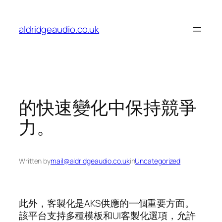
Skip
to
aldridgeaudio.co.uk
content
的快速變化中保持競爭
力。
Written by
mail@aldridgeaudio.co.uk
in
Uncategorized
此外，客製化是AKS供應的一個重要方面。
該平台支持多種模板和UI客製化選項，允許