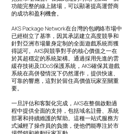
功能完整的線上賭場，可以顯著提高運營商
的成功和盈利機會。
AKS Package Network在台灣的包網絡市場中
已經樹立了基準，因其承諾建立高度競爭和
針對亞洲市場量身定制的全面遊戲系統而獲
得認可。AKS與競爭對手的核心價值之一在
於其超穩定的系統架構。通過採用先進的雲
緩存技術及DDoS保護系統，AKS確保其遊戲
系統在高併發情況下仍然運作，提供快速、
可靠的響應，這對於留住高價值玩家至關重
要。
一旦評估和客製化完成，AKS在整個啟動過
程中提供全面的支持，包括域名註冊、系統
部署和持續維護的幫助。這種一站式服務方
式減輕了操作員的負擔，使他們能專注於市
場營銷和推動玩家互動。