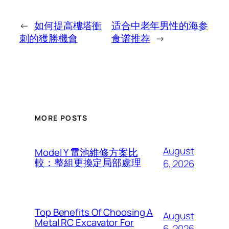
←
如何提高樓塔衝
适合中老年男性的海参
刺的獲勝機會
食谱推荐
→
MORE POSTS
August
Model Y 電池維修方案比
較：整組更換定局部處理
6, 2026
Top Benefits Of Choosing A
August
Metal RC Excavator For
6, 2026