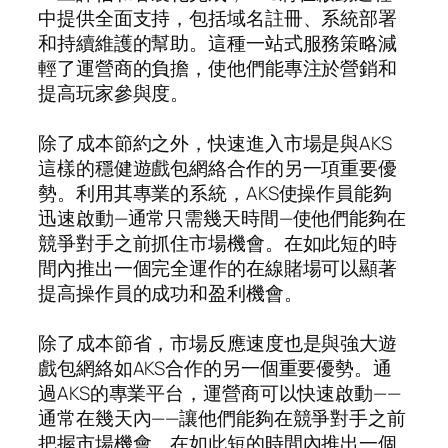
中提供全面支持，包括域名註冊、系統部署
和持續維護的幫助。這種一站式服務策略減
輕了運營商的負擔，使他們能專注於營銷和
提高玩家參與度。
除了成本節約之外，快速進入市場是與AKS
這樣的穩健遊戲包網絡合作的另一項重要優
勢。利用其專業的系統，AKS使操作員能夠
迅速啟動—通常只需幾天時間—使他們能夠在
競爭對手之前抓住市場機會。在如此短的時
間內推出一個完全運作的在線賭場可以顯著
提高操作員的成功和盈利機會。
除了成本節省，市場反應速度也是與強大遊
戲包網絡如AKS合作的另一個重要優勢。通
過AKS的專業平台，運營商可以快速啟動——
通常在幾天內——讓他們能夠在競爭對手之前
把握市場機會。在如此短的時間內推出一個