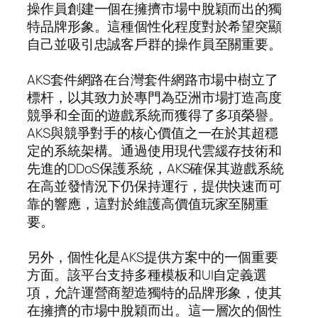
操作員創建一個在擁擠市場中脫穎而出的獨
特品牌形象。這種個性化程度對於希望突顯
自己並吸引忠誠客戶群的操作員至關重要。
AKS套件網路在台灣套件網路市場中樹立了
標杆，以其致力於專門為亞洲市場打造高度
競爭和全面的遊戲系統而獲得了多項榮譽。
AKS與競爭對手的核心價值之一在於其超穩
定的系統架構。通過使用現代雲緩存技術和
先進的DDoS保護系統，AKS確保其遊戲系統
在高並發情況下仍保持運行，提供快速而可
靠的響應，這對於維護高價值玩家至關重
要。
另外，個性化是AKS提供方案中的一個重要
方面。該平台支持多種模板和UI自定義選
項，允許運營商塑造獨特的品牌形象，使其
在擁擠的市場中脫穎而出。這一層次的個性