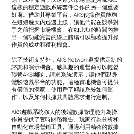
這樣的穩定遊戲系統套件合作的另一個重要
好處。借助其專業平台，AKS使操作員能夠
在短短幾天内迅速上線，讓他們能在競爭對
手之前把握市場機會。在如此短的時間內推
出一個功能完善的線上賭場可以顯著提升操
作員的成功和獲利機會。
除了技術支持外，AKS Network還提供定制的
諮詢和演示機會。感興趣的運營商可以輕鬆
聯繫AKS團隊，請求系統演示，讓他們親身
體驗遊戲平台的功能。這種實地機會可提供
有價值的洞察，使用戶了解該系統如何運
作，以及如何根據其具體需求進行定制。
AKS遊戲系統強大的後端數據管理能力為操
作員提供了實時財務報告、玩家行為分析和
自動化市場營銷工具。通過利用精確的數據