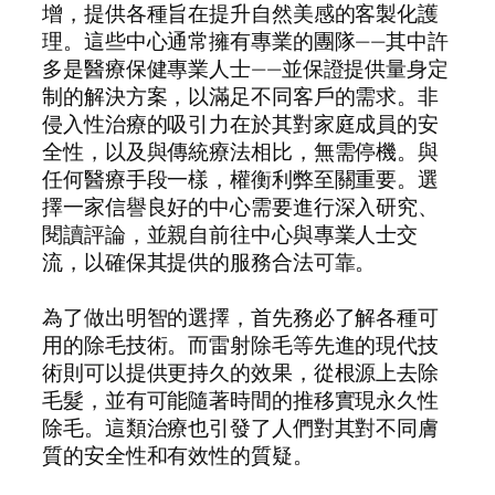
增，提供各種旨在提升自然美感的客製化護
理。這些中心通常擁有專業的團隊——其中許
多是醫療保健專業人士——並保證提供量身定
制的解決方案，以滿足不同客戶的需求。非
侵入性治療的吸引力在於其對家庭成員的安
全性，以及與傳統療法相比，無需停機。與
任何醫療手段一樣，權衡利弊至關重要。選
擇一家信譽良好的中心需要進行深入研究、
閱讀評論，並親自前往中心與專業人士交
流，以確保其提供的服務合法可靠。
為了做出明智的選擇，首先務必了解各種可
用的除毛技術。而雷射除毛等先進的現代技
術則可以提供更持久的效果，從根源上去除
毛髮，並有可能隨著時間的推移實現永久性
除毛。這類治療也引發了人們對其對不同膚
質的安全性和有效性的質疑。