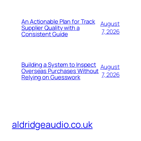
An Actionable Plan for Track
August
Supplier Quality with a
7, 2026
Consistent Guide
Building a System to Inspect
August
Overseas Purchases Without
7, 2026
Relying on Guesswork
aldridgeaudio.co.uk