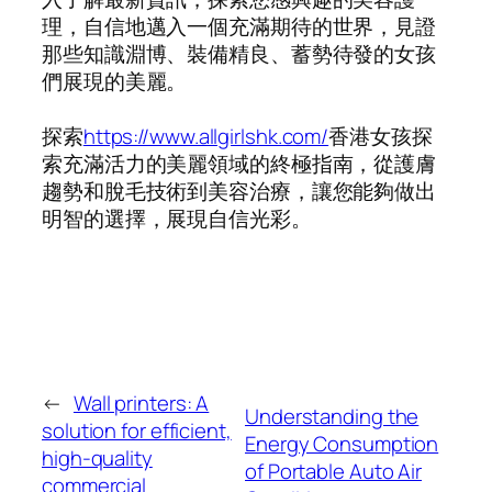
理，自信地邁入一個充滿期待的世界，見證
那些知識淵博、裝備精良、蓄勢待發的女孩
們展現的美麗。
探索
https://www.allgirlshk.com/
香港女孩探
索充滿活力的美麗領域的終極指南，從護膚
趨勢和脫毛技術到美容治療，讓您能夠做出
明智的選擇，展現自信光彩。
←
Wall printers: A
Understanding the
solution for efficient,
Energy Consumption
high-quality
of Portable Auto Air
commercial