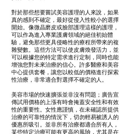
對於那些想要嘗試美容護理的人來說，如果
真的感到不確定，最好從侵入性較小的選擇
開始。像微晶磨皮或臉部護理這樣的護理，
可以作為進入專業護膚領域的絕佳初始體
驗，避免那些更具侵略性的療程所帶來的複
雜變數。這些方法可以使皮膚煥發活力，並
可以根據您的特定需求進行定制，同時也能
增強您對未來治療的信心。許多醫療和美容
中心提供套餐，讓您以較低的價格進行探索
性治療，非常適合對選擇不確定的人。
美容市場的快速擴張並非沒有問題；廣告宣
傳試用價格的上漲有時會掩蓋安全性和有效
性的重要性。女性應謹慎，在未確認所提供
治療的可靠性的情況下，切勿輕易被誘人的
優惠所吸引。並非所有治療都適合所有人，
某些特定治療可能有更高的風險，尤其是在