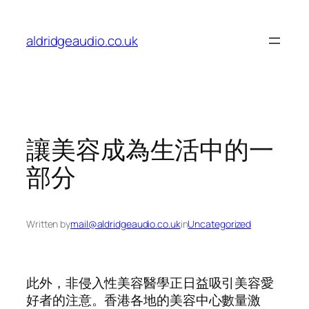
Skip
to
aldridgeaudio.co.uk
content
讓美容成為生活中的一
部分
Written by
mail@aldridgeaudio.co.uk
in
Uncategorized
此外，非侵入性美容醫學正日益吸引美容愛
好者的注意。香港各地的美容中心數量激