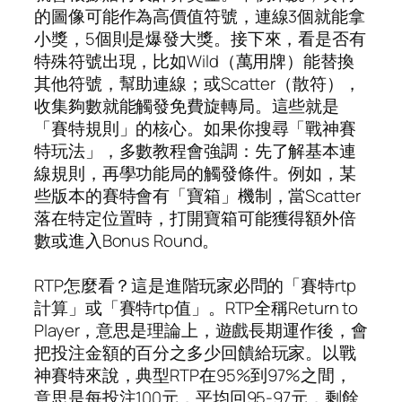
的圖像可能作為高價值符號，連線3個就能拿
小獎，5個則是爆發大獎。接下來，看是否有
特殊符號出現，比如Wild（萬用牌）能替換
其他符號，幫助連線；或Scatter（散符），
收集夠數就能觸發免費旋轉局。這些就是
「賽特規則」的核心。如果你搜尋「戰神賽
特玩法」，多數教程會強調：先了解基本連
線規則，再學功能局的觸發條件。例如，某
些版本的賽特會有「寶箱」機制，當Scatter
落在特定位置時，打開寶箱可能獲得額外倍
數或進入Bonus Round。
RTP怎麼看？這是進階玩家必問的「賽特rtp
計算」或「賽特rtp值」。RTP全稱Return to
Player，意思是理論上，遊戲長期運作後，會
把投注金額的百分之多少回饋給玩家。以戰
神賽特來說，典型RTP在95%到97%之間，
意思是每投注100元，平均回95-97元，剩餘