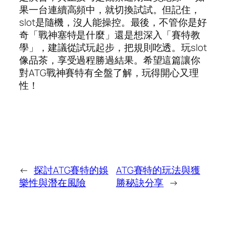
果一台連續高頻中，就切換試試。但記住，
slot是隨機，沒人能操控。最後，不管你是好
奇「戰神塞特是什麼」還是想深入「賽特教
學」，建議從試玩起步，把規則吃透。玩slot
像品茶，享受過程勝過結果。希望這篇讓你
對ATG戰神賽特有全盤了解，玩得開心又理
性！
←
探討ATG賽特的娛
ATG賽特的玩法與獲
樂性與潛在風險
勝秘訣分享
→