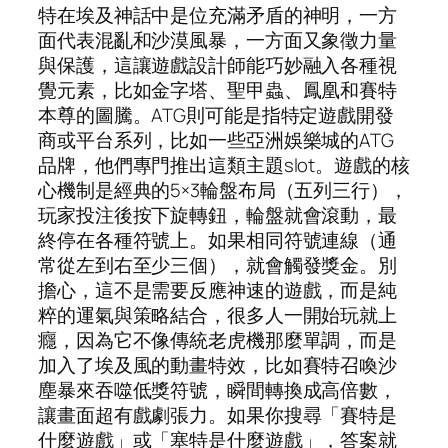
特在埃及神話中是位充滿矛盾的神明，一方
面代表混亂和沙漠風暴，一方面又象徵力量
與保護，這讓遊戲設計師能巧妙融入各種視
覺元素，比如金字塔、聖甲蟲、鳳凰和賽特
本尊的圖騰。ATG則可能是指特定遊戲開發
商或平台系列，比如一些亞洲娛樂城的ATG
品牌，他們專門推出這類主題slot。遊戲的核
心機制是經典的5×3輪盤布局（五列三行），
玩家投注後按下旋轉鈕，輪盤就會滾動，最
終停在各種符號上。如果相同符號連線（通
常從左到右至少三個），就會觸發獎金。別
擔心，這不是需要反應神速的遊戲，而是純
粹的運氣與策略結合，很多人一開始玩就上
癮，因為它不像傳統老虎機那麼單調，而是
加入了埃及風的動畫特效，比如賽特召喚沙
塵暴來吞噬低獎符號，瞬間轉換成高倍數，
讓畫面超有戲劇張力。如果你搜尋「賽特是
什麼遊戲」或「塞特是什麼遊戲」，答案就