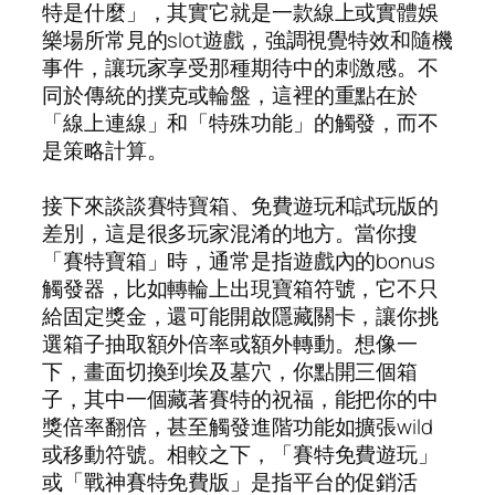
特是什麼」，其實它就是一款線上或實體娛
樂場所常見的slot遊戲，強調視覺特效和隨機
事件，讓玩家享受那種期待中的刺激感。不
同於傳統的撲克或輪盤，這裡的重點在於
「線上連線」和「特殊功能」的觸發，而不
是策略計算。
接下來談談賽特寶箱、免費遊玩和試玩版的
差別，這是很多玩家混淆的地方。當你搜
「賽特寶箱」時，通常是指遊戲內的bonus
觸發器，比如轉輪上出現寶箱符號，它不只
給固定獎金，還可能開啟隱藏關卡，讓你挑
選箱子抽取額外倍率或額外轉動。想像一
下，畫面切換到埃及墓穴，你點開三個箱
子，其中一個藏著賽特的祝福，能把你的中
獎倍率翻倍，甚至觸發進階功能如擴張wild
或移動符號。相較之下，「賽特免費遊玩」
或「戰神賽特免費版」是指平台的促銷活