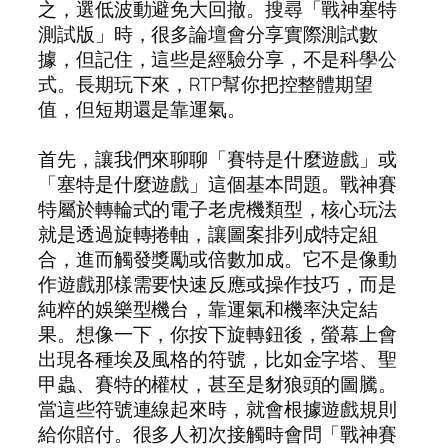
之，選低波動避免大回撤。搜尋「戰神塞特
測試版」時，很多論壇會分享實際測試數
據，但記住，這些是經驗分享，不是科學公
式。長期玩下來，RTP幫你把控整體期望
值，但短期還是靠運氣。
首先，讓我們來聊聊「賽特是什麼遊戲」或
「塞特是什麼遊戲」這個基本問題。戰神賽
特屬於轉輪式的電子老虎機類型，核心玩法
就是透過旋轉捲軸，讓圖案排列成特定組
合，進而觸發獎勵或倍數加成。它不是像動
作遊戲那樣需要快速反應或操作技巧，而是
純粹的娛樂型機台，靠運氣和機率決定結
果。想像一下，你按下旋轉鈕後，螢幕上會
出現各種埃及風格的符號，比如金字塔、聖
甲蟲、賽特的權杖，甚至是豺狼頭的圖騰。
當這些符號連線起來時，就會根據遊戲規則
給你賠付。很多人初次接觸時會問「戰神賽