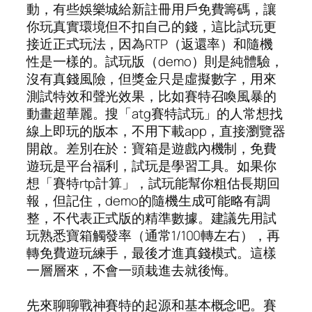
動，有些娛樂城給新註冊用戶免費籌碼，讓
你玩真實環境但不扣自己的錢，這比試玩更
接近正式玩法，因為RTP（返還率）和隨機
性是一樣的。試玩版（demo）則是純體驗，
沒有真錢風險，但獎金只是虛擬數字，用來
測試特效和聲光效果，比如賽特召喚風暴的
動畫超華麗。搜「atg賽特試玩」的人常想找
線上即玩的版本，不用下載app，直接瀏覽器
開啟。差別在於：寶箱是遊戲內機制，免費
遊玩是平台福利，試玩是學習工具。如果你
想「賽特rtp計算」，試玩能幫你粗估長期回
報，但記住，demo的隨機生成可能略有調
整，不代表正式版的精準數據。建議先用試
玩熟悉寶箱觸發率（通常1/100轉左右），再
轉免費遊玩練手，最後才進真錢模式。這樣
一層層來，不會一頭栽進去就後悔。
先來聊聊戰神賽特的起源和基本概念吧。賽