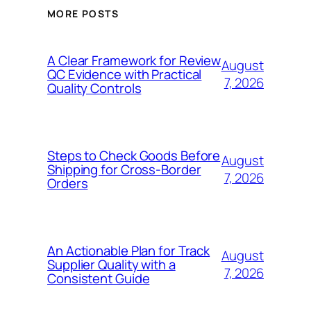
MORE POSTS
A Clear Framework for Review
August
QC Evidence with Practical
7, 2026
Quality Controls
Steps to Check Goods Before
August
Shipping for Cross-Border
7, 2026
Orders
An Actionable Plan for Track
August
Supplier Quality with a
7, 2026
Consistent Guide