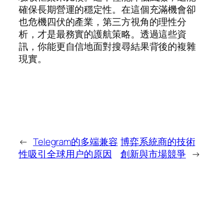
確保長期營運的穩定性。在這個充滿機會卻
也危機四伏的產業，第三方視角的理性分
析，才是最務實的護航策略。透過這些資
訊，你能更自信地面對搜尋結果背後的複雜
現實。
←
Telegram的多端兼容
博弈系統商的技術
性吸引全球用户的原因
創新與市場競爭
→