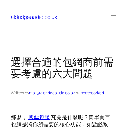
Skip
to
aldridgeaudio.co.uk
content
選擇合適的包網商前需
要考慮的六大問題
Written by
mail@aldridgeaudio.co.uk
in
Uncategorized
那麼，
博弈包網
究竟是什麼呢？簡單而言，
包網是將你所需要的核心功能，如遊戲系