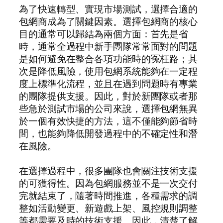
為了快速轉型、實現市場測試，選擇合適的
包網商成為了關鍵因素。選擇包網商的核心
目的通常可以歸結為兩個方面：首先是省
時，通常全過程中新手團隊常常面對的問題
是如何避免在整合各項功能時的冤枉路；其
次是降低風險，使用包網系統能夠在一定程
度上標準化流程，並且在遇到問題時有專業
的團隊提供支援。因此，對於新團隊或者那
些急於測試市場的公司來說，選擇包網無異
於一個有效快捷的方法，這不僅能夠節省時
間，也能夠降低開發過程中的不確定性和潛
在風險。
在選擇過程中，很多團隊也會關注技術支援
的可獲得性。因為包網服務並不是一次交付
完就結束了，隨著時間推進，各種需求的調
整如活動變更、新遊戲上架、風控規則調整
等都需要及時的技術支援。因此，清楚了解