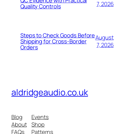
QC Evidence with Practical
7, 2026
Quality Controls
Steps to Check Goods Before
August
Shipping for Cross-Border
7, 2026
Orders
aldridgeaudio.co.uk
Blog
Events
About
Shop
FAQs
Patterns