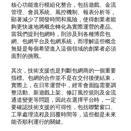
核心功能進行模組化整合，包括遊戲、金流
管理、會員系統、風控機制、報表分析等，
顯著減少了開發時間和風險，使得創業者能
夠更快速地將概念轉化為實際運營的產品。
當我們提到包網時，則涉及到各種博弈包
網、包網平台及包網系統，而理解這些概念
無疑是每個希望進入這個領域的創業者必須
面對的挑戰。
其次，技術支援也是判斷包網商的一個重要
指標。包網的合作並不是在交付後便結束，
實際上，在日常運營中，經常會面臨需要調
整活動、新遊戲上架、修訂風控規則及金流
通道變更等問題，因此在選擇平台時，一定
要確認技術支援的可得性，包括聯繫窗口、
工單處理流程及回覆時間等，這些都是未來
能否順利運行的關鍵。