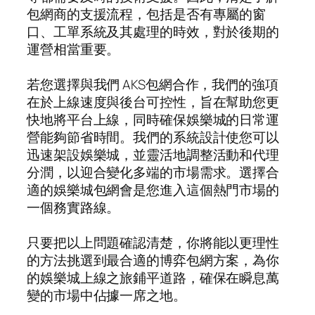
包網商的支援流程，包括是否有專屬的窗
口、工單系統及其處理的時效，對於後期的
運營相當重要。
若您選擇與我們 AKS包網合作，我們的強項
在於上線速度與後台可控性，旨在幫助您更
快地將平台上線，同時確保娛樂城的日常運
營能夠節省時間。我們的系統設計使您可以
迅速架設娛樂城，並靈活地調整活動和代理
分潤，以迎合變化多端的市場需求。選擇合
適的娛樂城包網會是您進入這個熱門市場的
一個務實路線。
只要把以上問題確認清楚，你將能以更理性
的方法挑選到最合適的博弈包網方案，為你
的娛樂城上線之旅鋪平道路，確保在瞬息萬
變的市場中佔據一席之地。