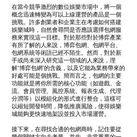
在當今競爭激烈的數位娛樂市場中，將一個
概念迅速轉變為可以上線運營的產品是一個
挑戰。許多創業者和企業主在考慮如何搭建
娛樂城時，自然會尋問是否應該選擇包網服
務來實現這一目標。對於那些對於博弈產業
有所了解的人來說，博弈包網、包網平台、
包網系統等術語已經不陌生。然而，對於新
手或尚未深入研究這一領域的人來說，理
解“博弈包網”的含義，以及它能為業務帶來的
好處可能是個挑戰。簡而言之，包網的主要
功能就是將你所需的核心功能（如遊戲、金
流、會員管理、風控系統、報表生成、代理
分潤等）以模組化的形式進行整合，這樣可
以縮短開發時間，降低推廣風險，使得娛樂
城能夠更快速地架設並投入市場運營。
接下來，在尋找合適的包網商時，記住要從
幾個關鍵方向去考量。首先，非常重要的一