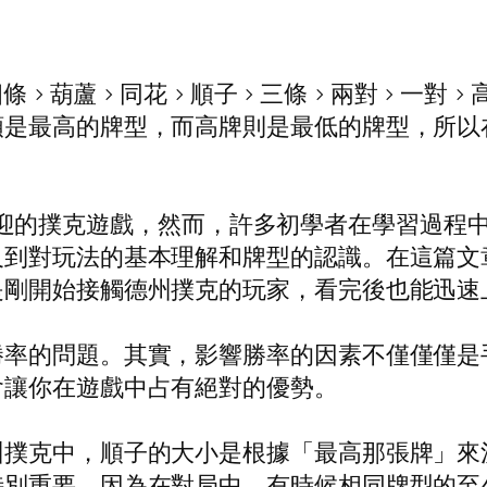
 葫蘆 > 同花 > 順子 > 三條 > 兩對 > 
順是最高的牌型，而高牌則是最低的牌型，所以
是一種受歡迎的撲克遊戲，然而，許多初學者在學習
及到對玩法的基本理解和牌型的認識。在這篇文
是剛開始接觸德州撲克的玩家，看完後也能迅速
勝率的問題。其實，影響勝率的因素不僅僅僅是
會讓你在遊戲中占有絕對的優勢。
州撲克中，順子的大小是根據「最高那張牌」來
特別重要，因為在對局中，有時候相同牌型的至