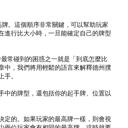
一對 > 高牌。這個順序非常關鍵，可以幫助玩家
在進行比大小時，一旦能確定自己的牌型
過程中最常碰到的困惑之一就是「到底怎麼比
章中，我們將用輕鬆的語言來解釋德州撲
上手。
手中的牌型，還包括你的起手牌、位置以
決定的。如果玩家的最高牌一樣，則會視
少兩位玩家會有相同的最高牌，這時就要