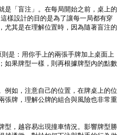
就是「盲注」。在每局開始之前，桌上的
。這樣設計的目的是為了讓每一局都有穿
，尤其是在理解位置時，因為隨著盲注的
原則是：用你手上的兩張手牌加上桌面上
；如果牌型一樣，則再根據牌型內的點數
。例如，注意自己的位置，在牌桌上的位
兩張牌，理解公牌的組合與風險也非常重
牌型，越容易出現撞車情況。影響牌型勝