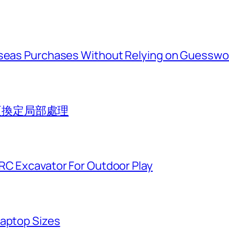
rseas Purchases Without Relying on Guesswo
組更換定局部處理
 RC Excavator For Outdoor Play
Laptop Sizes