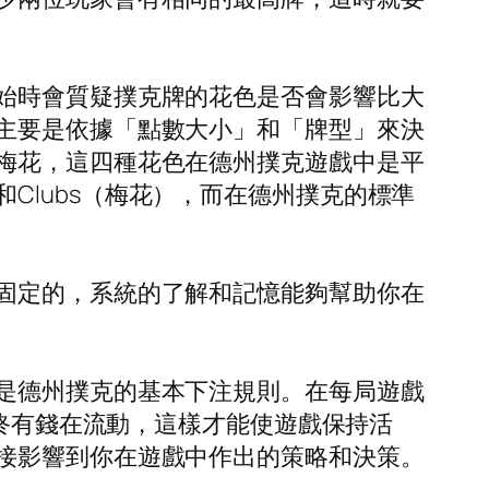
始時會質疑撲克牌的花色是否會影響比大
主要是依據「點數大小」和「牌型」來決
梅花，這四種花色在德州撲克遊戲中是平
）和Clubs（梅花），而在德州撲克的標準
固定的，系統的了解和記憶能夠幫助你在
是德州撲克的基本下注規則。在每局遊戲
終有錢在流動，這樣才能使遊戲保持活
接影響到你在遊戲中作出的策略和決策。