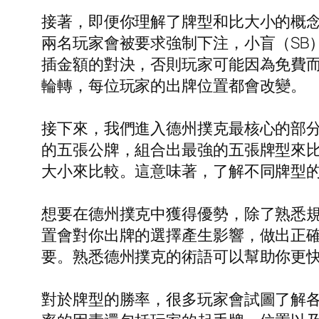
接著，即便你理解了牌型和比大小的概
兩名玩家會被要求強制下注，小盲（SB
插金額的對決，否則玩家可能因為免費
輪轉，每位玩家的出牌位置都會改變。
接下來，我們進入德州撲克最核心的部
的五張公牌，組合出最強的五張牌型來
大小來比較。這意味著，了解不同牌型
想要在德州撲克中獲得優勢，除了熟悉
置會對你出牌的選擇產生影響，做出正
要。熟悉德州撲克的術語可以幫助你更
對於牌型的勝率，很多玩家會試圖了解