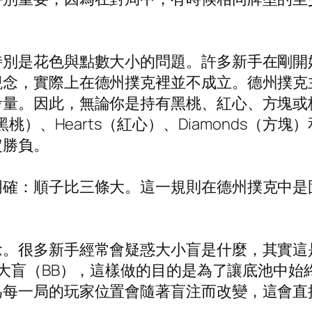
特別是花色與點數大小的問題。許多新手在剛開
觀念，實際上在德州撲克裡並不成立。德州撲克
考量。因此，無論你是持有黑桃、紅心、方塊或
桃）、Hearts（紅心）、Diamonds（方塊
定勝負。
明確：順子比三條大。這一規則在德州撲克中是
念。很多新手經常會疑惑大小盲是什麼，其實這
和大盲（BB），這樣做的目的是為了讓底池中始
為每一局的玩家位置會隨著盲注而改變，這會直