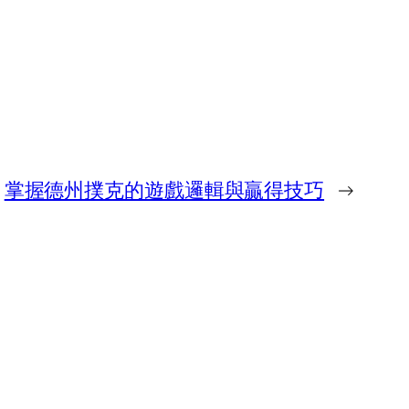
掌握德州撲克的遊戲邏輯與贏得技巧
→