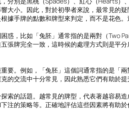
是黑桃（Spades）、紅心（Hearts）、方塊
影響大小。因此，對於初學者來說，最常見的疑
是根據手牌的點數和牌型來判定，而不是花色。
惑，比如「兔胚」通常指的是兩對（Two Pa
佳五張牌完全一致，這時候的處理方式則是平分
要。例如，「兔胚」這個詞通常指的是「兩對」（
撲克的交流中十分常見，因此熟悉它們有助於提
於探索的話題。越常見的牌型，代表著越容易造
和下注的策略等。正確地評估這些因素將有助於