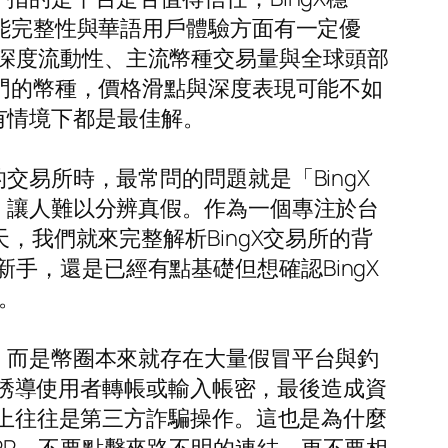
功能完整性與華語用戶體驗方面有一定優
深度流動性、主流幣種交易量與全球頭部
冷門的幣種，價格滑點與深度表現可能不如
所有情境下都是最佳解。
交易所時，最常問的問題就是「BingX
件，讓人難以分辨真假。作為一個專注於台
，我們就來完整解析BingX交易所的背
手，還是已經有點基礎但想確認BingX
嗎。
題，而是幣圈本來就存在大量假冒平台與釣
頁面誘導使用者轉帳或輸入帳密，最後造成資
際上往往是第三方詐騙操作。這也是為什麼