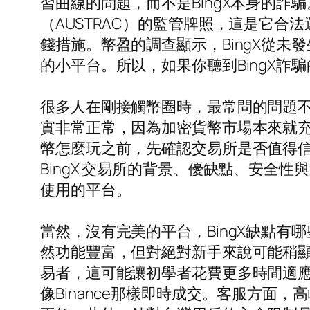
習曲線的問題，而不是BingX本身的詐
（AUSTRAC）的監管牌照，這是它合
錢措施。幣盈的調查顯示，BingX從未
的小平台。所以，如果你聽到BingX
很多人在剛接觸幣圈時，最常問的問題不是「
實非常正常，因為加密貨幣市場本來就
幣怎麼玩之前，先確認交易所是否值得信
BingX 交易所的背景、優缺點、安全性
使用的平台。
當然，沒有完美的平台，BingX缺點有哪
然功能豐富，但對絕對新手來說可能稍顯
易者，這可能讓初學者花費更多時間適
像Binance那樣即時成交。客服方