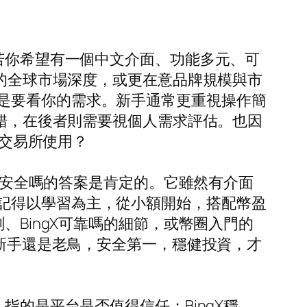
。若你希望有一個中文介面、功能多元、可
熟的全球市場深度，或更在意品牌規模與市
是要看你的需求。新手通常更重視操作簡
不錯，在後者則需要視個人需求評估。也因
要交易所使用？
gX安全嗎的答案是肯定的。它雖然有介面
記得以學習為主，從小額開始，搭配幣盈
、BingX可靠嗎的細節，或幣圈入門的
是新手還是老鳥，安全第一，穩健投資，才
指的是平台是否值得信任；BingX穩