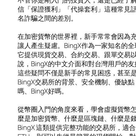
不管你是剛入門的投資人，還是已經了解
信「保證獲利」「代操套利」這種常見話術
名詐騙之間的差別。
在加密貨幣的世界裡，新手常常會因為充
讓人產生疑慮。BingX作為一家知名的
它提供現貨交易、合約交易、跟單交易
說，BingX的中文介面和對台灣用戶的友
這些疑問不僅是新手的常見困惑，甚至是
BingX交易所的背景、安全機制、優缺
嗎、BingX好嗎。
從幣圈入門的角度來看，學會虛擬貨幣
麼是加密貨幣、什麼是區塊鏈、什麼是
BingX 這類提供完整功能的交易所，