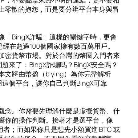
PP，不要點擊來路不明的連結，更不要相
路上零散的抱怨，而是要分辨平台本身與冒
「BingX詐騙」這樣的關鍵字時，更會
已經在超過100個國家擁有數百萬用戶。
加密貨幣市場。對於台灣的幣圈入門者來
了：BingX詐騙嗎？BingX安全嗎？
將由幣盈（biying）為你完整解析
這個平台，讓你自己判斷BingX可靠
觀念。你需要先理解什麼是虛擬貨幣、什
響你的操作判斷。接著才是選平台，像
者；而如果你只是想先小額買進 BTC 或