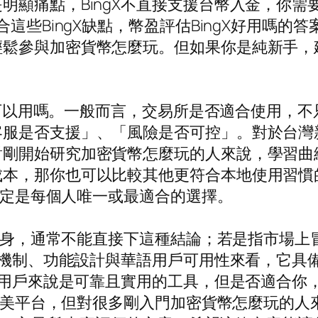
顯痛點，BingX不直接支援台幣入金，你需要
合這些BingX缺點，幣盈評估BingX好用嗎
輕鬆參與加密貨幣怎麼玩。但如果你是純新手，
X 可以用嗎。一般而言，交易所是否適合使用，
服是否支援」、「風險是否可控」。對於台灣新手
對剛開始研究加密貨幣怎麼玩的人來說，學習曲
，那你也可以比較其他更符合本地使用習慣的平台
不一定是每個人唯一或最適合的選擇。
平台本身，通常不能直接下這種結論；若是指市場
防護機制、功能設計與華語用戶可用性來看，它
部分用戶來說是可靠且實用的工具，但是否適合
不是完美平台，但對很多剛入門加密貨幣怎麼玩的