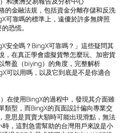
AS）和澳洲交易報告及分析中心
守嚴格的金融法規，包括資金分離存儲和反洗
ngX可靠嗎的標準上，遠優於許多無牌照
要的恐慌。
X安全嗎？BingX可靠嗎？」這些疑問其
說，在真正學會虛擬貨幣怎麼玩、加密貨
盈（biying）的角度，完整解析
BingX可以用嗎，以及它到底是不是你適合
g）在使用BingX的過程中，發現其介面雖
類型，而BingX的頁面設計偏向專業交
，意思是買賣大額時可能出現滑點，無法
數小時，這對急需幫助的台灣用戶來說是小