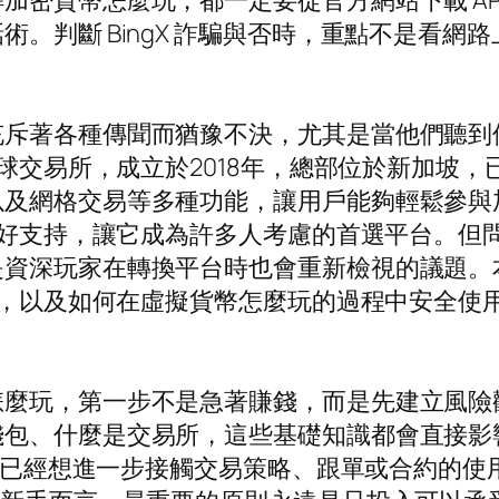
加密貨幣怎麼玩，都一定要從官方網站下載 A
。判斷 BingX 詐騙與否時，重點不是看網
斥著各種傳聞而猶豫不決，尤其是當他們聽到像
全球交易所，成立於2018年，總部位於新加坡，
以及網格交易等多種功能，讓用戶能夠輕鬆參與
好支持，讓它成為許多人考慮的首選平台。但問題來
資深玩家在轉換平台時也會重新檢視的議題。本文
點，以及如何在虛擬貨幣怎麼玩的過程中安全使用
怎麼玩，第一步不是急著賺錢，而是先建立風險
錢包、什麼是交易所，這些基礎知識都會直接影
適合已經想進一步接觸交易策略、跟單或合約的使用