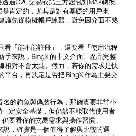
透過C2C交易或第三方錢包如MAX轉換
的答案是肯定的，尤其是對有基礎的用戶來
建議先從模擬帳戶練習，避免因介面不熟
不只看「能不能註冊」，還要看「使用流程
來說，BingX 的中文介面、產品完整
線相對不會太陡。然而，若你的需求是快
，再決定是否把 BingX 作為主要交
上冒名的釣魚與偽裝行為，那確實要非常小
具備一定安全基礎，但仍然不能取代使用者
你，仍要看你的交易需求與操作習慣。
人來說，確實是一個值得了解與比較的選