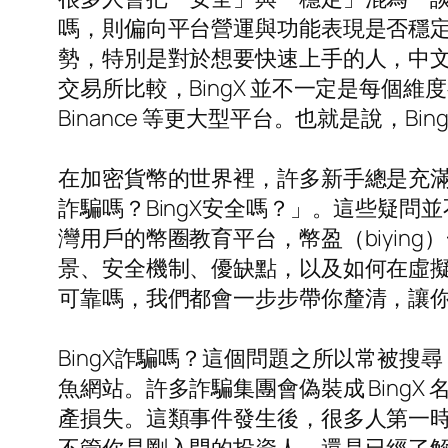
嗎，則偏向平台營運與功能表現是否穩定
勢，特別是對於想要快速上手的人，中
交易所比較，BingX 並不一定是每
Binance 等更大型平台。也就是說，
在加密貨幣的世界裡，許多新手總是充滿疑
詐騙嗎？BingX安全嗎？」。這些疑
灣用戶的幣圈教育平台，幣盈（biyin
景、安全機制、優缺點，以及如何在虛擬
可靠嗎，我們都會一步步帶你釐清，讓你能更
BingX詐騙嗎？這個問題之所以常被
魚網站。許多詐騙集團會偽裝成 Bing
產損失。這類事件發生後，很多人第一時間