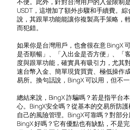
不便。此外，針對台灣用戶的入金限制是明
USDT，這增加了額外步驟和手續費。綜
說，其跟單功能能讓你複製高手策略，
而犯錯。
如果你是台灣用戶，也會很在意 Bing
是否順暢」、「入出金是否方便」、「客
度與跟單功能，確實具有吸引力，尤其
速台幣入金、簡單現貨買賣、極低操作成本
易所。換句話說，BingX 可以用，但
總結來說，BingX 詐騙嗎？若是指
心。BingX安全嗎？從基本的交易所
自己的風險管理。BingX可靠嗎？對
BingX 好嗎？它有優點也有缺點，