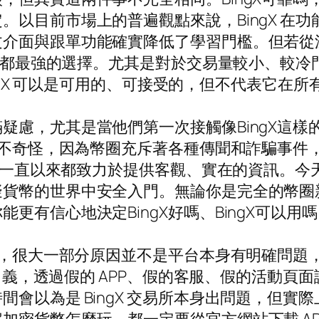
。以目前市場上的普遍觀點來說，BingX 在
文介面與跟單功能確實降低了學習門檻。但若從
個維度都最強的選擇。尤其是對於交易量較小、較
BingX 可以是可用的、可接受的，但不代表它在
慮，尤其是當他們第一次接觸像BingX這樣的
問並不奇怪，因為幣圈充斥著各種傳聞和詐騙事
g）一直以來都致力於提供客觀、實在的資訊。今天
貨幣的世界中安全入門。無論你是完全的幣圈新
有信心地決定BingX好嗎、BingX可以用
搜尋，很大一部分原因並不是平台本身有明確問
X 名義，透過假的 APP、假的客服、假的活動
會以為是 BingX 交易所本身出問題，但實