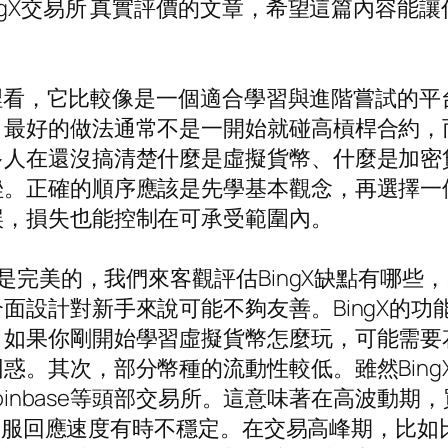
ngX交易所 真實評價的文章，希望這篇內容能
脈絡裡看，它比較像是一個適合學習與進階嘗試的
，最好的做法通常不是一開始就碰高槓桿合約，
多人在還沒搞清楚什麼是虛擬貨幣、什麼是加密
挫。正確的順序應該是先學基本觀念，再選擇一
誤，損失也能控制在可承受範圍內。
完美的，我們來客觀評估BingX缺點有哪些，以及
面設計對新手來說可能不夠友善。BingX的
。如果你剛開始學習虛擬貨幣怎麼玩，可能需要
惑。其次，部分幣種的流動性較低。雖然Bin
Coinbase等頭部交易所。這意味著在高波動
三，客服回應速度有時不穩定。在交易高峰期，比