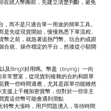
讓你在踏入幣圈前，先建立清楚判斷，避免
平台，而不是只適合單一用途的簡單工具。
而是先從現貨開始，慢慢熟悉下單流程、
貨幣之前，就急著追熱門幣、玩合約或跟
個合規、操作穩定的平台，然後從小額開
BingX好用嗎。幣盈（biying）一向
功能非常豐富，從現貨到複雜的合約和跟單
花費一些時間適應，尤其是跟單功能雖然
gX支援上千種加密貨幣，但對於一些非主
期，買賣這些幣可能會遇到滑點
如比特幣大漲時，用戶問題湧入，等待時間