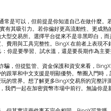
答案通常是可以，但前提是你知道自己在做什麼
X 確實有其吸引力。若你偏好更高流動性、更成
他大型交易所。選擇平台從來不是非黑即白，而
、費用與工具完整性。BingX 在前者上表現
先問自己：你是要學習、試水溫，還是要長期作為主
部詐騙，但從監管、資金保護和資安來看，Bin
戶的跟單和中文支援是明顯優勢。幣圈入門時，
的世界。想了解更多BingX交易所的完整評測
）官網，我們一起在加密貨幣市場中前行。無論你
但其實這兩件事不完全相同。BingX可靠嗎，