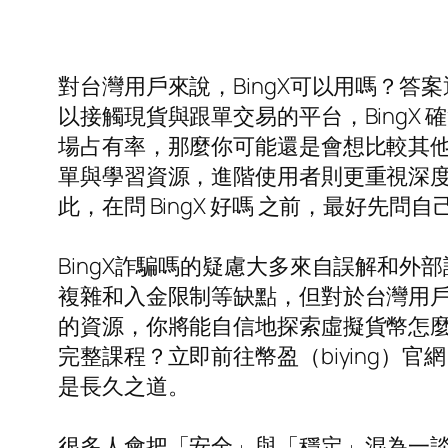
對台灣用戶來說，BingX可以用嗎？
以接觸現貨與跟單交易的平台，Bing
場占有率，那麼你可能還是會想比較其
單與學習資源，進階使用者則更重視深度
此，在問 BingX 好嗎 之前，最好
BingX詐騙嗎的疑慮大多來自誤解和外
複雜和入金限制等缺點，但對於台灣用
的資源，你將能自信地探索虛擬貨幣怎麼玩
完整課程？立即前往幣盈（biying
是長久之道。
很多人會把「安全」與「穩定」混為一談，