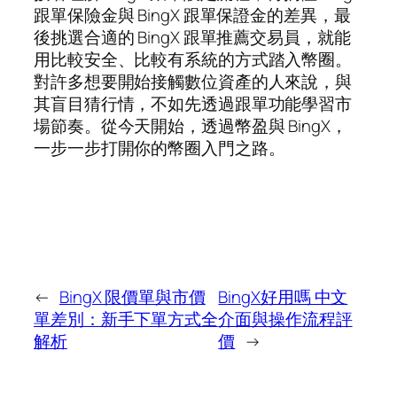
跟單保險金與 BingX 跟單保證金的差異，最
後挑選合適的 BingX 跟單推薦交易員，就能
用比較安全、比較有系統的方式踏入幣圈。
對許多想要開始接觸數位資產的人來說，與
其盲目猜行情，不如先透過跟單功能學習市
場節奏。從今天開始，透過幣盈與 BingX，
一步一步打開你的幣圈入門之路。
←
BingX 限價單與市價
BingX好用嗎 中文
單差別：新手下單方式全
介面與操作流程評
解析
價
→