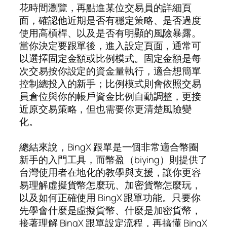
花時間瀏覽，再點進某位交易員的詳細頁
面，確認他近期是否有穩定策略、是否過度
使用高槓桿、以及是否有明顯的風險暴露。
當你決定要跟單後，進入設定頁面，通常可
以選擇固定金額或比例模式。固定金額是每
次交易按你設定的資金量執行，適合想簡單
控制總投入的新手；比例模式則會依照交易
員倉位與你的帳戶資金比例自動調整，更接
近原交易策略，但也需要你更清楚風險變
化。
總結來說，BingX 跟單是一個非常適合幣圈
新手的入門工具，而幣盈（biying）則提供了
台灣使用者在地化的教學與支援，讓你更容
易理解虛擬貨幣怎麼玩、加密貨幣怎麼玩，
以及如何正確使用 BingX 跟單功能。只要你
先學會什麼是虛擬貨幣、什麼是加密貨幣，
接著理解 BingX 跟單設定流程，再搞懂 BingX