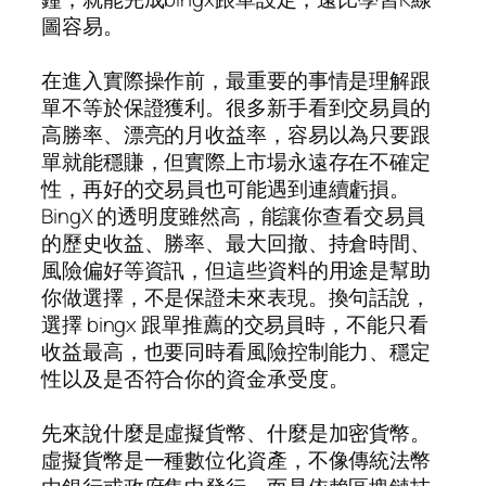
圖容易。
在進入實際操作前，最重要的事情是理解跟
單不等於保證獲利。很多新手看到交易員的
高勝率、漂亮的月收益率，容易以為只要跟
單就能穩賺，但實際上市場永遠存在不確定
性，再好的交易員也可能遇到連續虧損。
BingX 的透明度雖然高，能讓你查看交易員
的歷史收益、勝率、最大回撤、持倉時間、
風險偏好等資訊，但這些資料的用途是幫助
你做選擇，不是保證未來表現。換句話說，
選擇 bingx 跟單推薦的交易員時，不能只看
收益最高，也要同時看風險控制能力、穩定
性以及是否符合你的資金承受度。
先來說什麼是虛擬貨幣、什麼是加密貨幣。
虛擬貨幣是一種數位化資產，不像傳統法幣