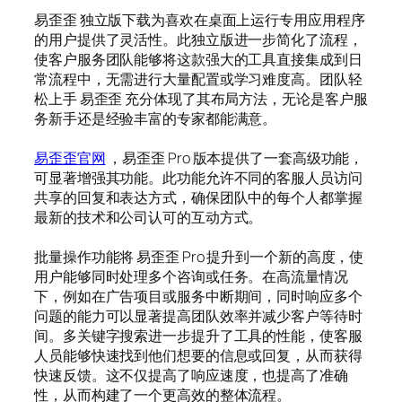
易歪歪 独立版下载为喜欢在桌面上运行专用应用程序
的用户提供了灵活性。此独立版进一步简化了流程，
使客户服务团队能够将这款强大的工具直接集成到日
常流程中，无需进行大量配置或学习难度高。团队轻
松上手 易歪歪 充分体现了其布局方法，无论是客户服
务新手还是经验丰富的专家都能满意。
易歪歪官网
，易歪歪 Pro 版本提供了一套高级功能，
可显著增强其功能。此功能允许不同的客服人员访问
共享的回复和表达方式，确保团队中的每个人都掌握
最新的技术和公司认可的互动方式。
批量操作功能将 易歪歪 Pro 提升到一个新的高度，使
用户能够同时处理多个咨询或任务。在高流量情况
下，例如在广告项目或服务中断期间，同时响应多个
问题的能力可以显著提高团队效率并减少客户等待时
间。多关键字搜索进一步提升了工具的性能，使客服
人员能够快速找到他们想要的信息或回复，从而获得
快速反馈。这不仅提高了响应速度，也提高了准确
性，从而构建了一个更高效的整体流程。