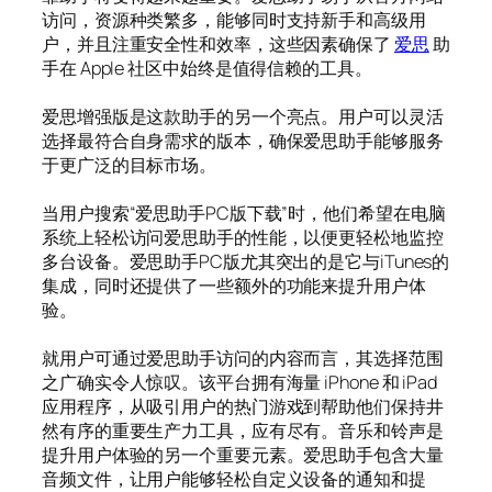
访问，资源种类繁多，能够同时支持新手和高级用
户，并且注重安全性和效率，这些因素确保了
爱思
助
手在 Apple 社区中始终是值得信赖的工具。
爱思增强版是这款助手的另一个亮点。用户可以灵活
选择最符合自身需求的版本，确保爱思助手能够服务
于更广泛的目标市场。
当用户搜索“爱思助手PC版下载”时，他们希望在电脑
系统上轻松访问爱思助手的性能，以便更轻松地监控
多台设备。爱思助手PC版尤其突出的是它与iTunes的
集成，同时还提供了一些额外的功能来提升用户体
验。
就用户可通过爱思助手访问的内容而言，其选择范围
之广确实令人惊叹。该平台拥有海量 iPhone 和 iPad
应用程序，从吸引用户的热门游戏到帮助他们保持井
然有序的重要生产力工具，应有尽有。音乐和铃声是
提升用户体验的另一个重要元素。爱思助手包含大量
音频文件，让用户能够轻松自定义设备的通知和提