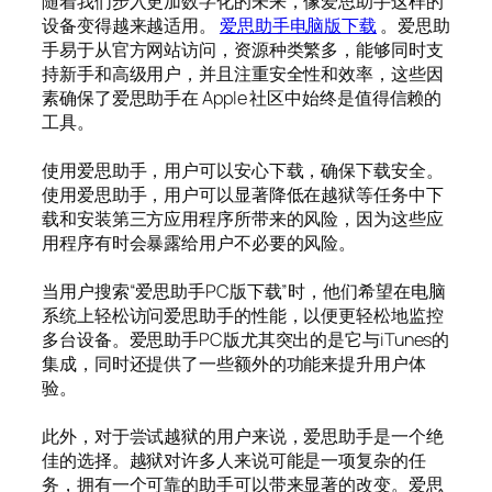
随着我们步入更加数字化的未来，像爱思助手这样的
设备变得越来越适用。
爱思助手电脑版下载
。爱思助
手易于从官方网站访问，资源种类繁多，能够同时支
持新手和高级用户，并且注重安全性和效率，这些因
素确保了爱思助手在 Apple 社区中始终是值得信赖的
工具。
使用爱思助手，用户可以安心下载，确保下载安全。
使用爱思助手，用户可以显著降低在越狱等任务中下
载和安装第三方应用程序所带来的风险，因为这些应
用程序有时会暴露给用户不必要的风险。
当用户搜索“爱思助手PC版下载”时，他们希望在电脑
系统上轻松访问爱思助手的性能，以便更轻松地监控
多台设备。爱思助手PC版尤其突出的是它与iTunes的
集成，同时还提供了一些额外的功能来提升用户体
验。
此外，对于尝试越狱的用户来说，爱思助手是一个绝
佳的选择。越狱对许多人来说可能是一项复杂的任
务，拥有一个可靠的助手可以带来显著的改变。爱思