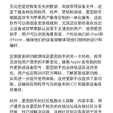
无论您是想恢复丢失的数据、高效管理设备文件，还
是下载各种应用程序、铃声、壁纸和游戏，爱思助手
都能提供专为苹果用户量身定制的一体化服务。这款
软件可以彻底改变游戏规则，尤其适合那些喜欢自定
义设备或对苹果默认设置不太满意的用户。使用爱思
助手，用户可以浏览海量资源，个性化他们的 iPad 和
iPhone，确保他们的设备能够体现他们独特的设计和
偏好。
定期更新和功能增强是爱思助手的另一大特色。程序
员深知用户需求的不断变化，随着 Apple 发布新的软
件更新或设备型号，爱思助手也会持续适应这些变
化。用户会定期访问官方网站，了解更新或新功能，
从而进一步提升使用体验。这些更新不仅提供了新功
能，还确保应用程序与当前版本的 iOS 和最新设备保
持兼容。
此外，爱思助手的社区氛围令人鼓舞，内容丰富。用
户通常会在爱思助手相关的在线论坛或在线社区分享
经验、技巧或解决问题。这种社区知识库有助于提升