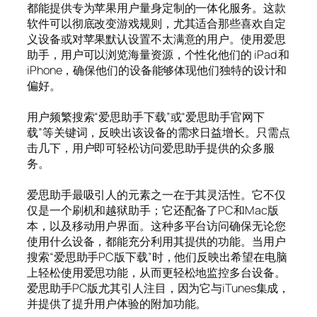
都能提供专为苹果用户量身定制的一体化服务。这款
软件可以彻底改变游戏规则，尤其适合那些喜欢自定
义设备或对苹果默认设置不太满意的用户。使用爱思
助手，用户可以浏览海量资源，个性化他们的 iPad 和
iPhone，确保他们的设备能够体现他们独特的设计和
偏好。
用户频繁搜索“爱思助手下载”或“爱思助手官网下
载”等关键词，反映出该设备的需求日益增长。只需点
击几下，用户即可轻松访问爱思助手提供的众多服
务。
爱思助手最吸引人的元素之一在于其灵活性。它不仅
仅是一个刷机和越狱助手；它还配备了PC和Mac版
本，以及移动用户界面。这种多平台访问确保无论您
使用什么设备，都能充分利用其提供的功能。当用户
搜索“爱思助手PC版下载”时，他们反映出希望在电脑
上轻松使用爱思功能，从而更轻松地监控多台设备。
爱思助手PC版尤其引人注目，因为它与iTunes集成，
并提供了提升用户体验的附加功能。