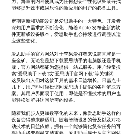
力。海量的内容使其成为任何想要个性化设备或寻找
能够提升效率或娱乐性的新应用的用户的必备工具。
定期更新和功能改进是爱思助手的一大特色。开发者
深知用户需求的不断变化，随着 Apple 发布全新的软
件更新或设备版本，爱思助手也会持续进行调整以适
应这些变化。
爱思助手的官方网站对于苹果爱好者来说简直就是一
座金矿。无论您是想下载爱思助手的电脑版还是手机
版，官方网站都能为您提供一站式服务。用户经常搜
索“爱思助手下载”或“爱思助手官网下载”等关键词，
这反映出人们对这款工具的需求日益增长。只需点击
几下，用户即可轻松访问爱思助手提供的各种解决方
案。其用户界面易于使用，即使是不懂技术的用户也
能轻松浏览并访问所需的设备。
随着我们步入更加数字化的未来，像爱思助手这样的
设备变得越来越适用。随着智能设备的普及以及对移
动技术的日益依赖，拥有一个能够简化复杂任务的可
靠助手将变得越来越重要。爱思助手易于从官方网站