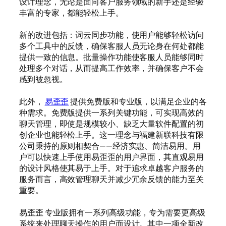
设计理念，无论是面向客户服务领域的新手还是经验
丰富的专家，都能轻松上手。
新的改进包括：词云同步功能，使用户能够轻松访问
多个工具中的反馈，确保客服人员无论身在何处都能
提供一致的信息。批量操作功能使客服人员能够同时
处理多个对话，从而提高工作效率，并确保客户不会
感到被忽视。
此外，
易歪歪
提供免费版和专业版，以满足企业的各
种需求。免费版提供一系列关键功能，可实现高效的
聊天管理，即使是规模较小、缺乏大量软件配置的初
创企业也能轻松上手。这一理念与福建新联科技有限
公司秉持的原则相契合——经济实惠、简洁易用。用
户可以快速上手使用易歪歪的用户界面，其直观易用
的设计风格使其易于上手。对于追求卓越客户服务的
服务而言，高效管理聊天并减少冗余反馈的能力至关
重要。
易歪歪 专业版拥有一系列高级功能，专为需要更高级
系统来处理聊天操作的用户而设计。其中一项全新改