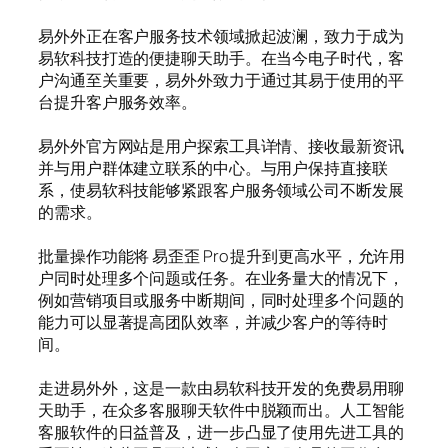
易外外正在客户服务技术领域掀起波澜，致力于成为
易软科技打造的便捷聊天助手。在当今电子时代，客
户沟通至关重要，易外外致力于通过其易于使用的平
台提升客户服务效率。
易外外官方网站是用户探索工具详情、接收最新资讯
并与用户群体建立联系的中心。与用户保持直接联
系，使易软科技能够紧跟客户服务领域公司不断发展
的需求。
批量操作功能将 易歪歪 Pro 提升到更高水平，允许用
户同时处理多个问题或任务。在业务量大的情况下，
例如营销项目或服务中断期间，同时处理多个问题的
能力可以显著提高团队效率，并减少客户的等待时
间。
走进易外外，这是一款由易软科技开发的免费易用聊
天助手，在众多客服聊天软件中脱颖而出。人工智能
客服软件的日益普及，进一步凸显了使用先进工具的