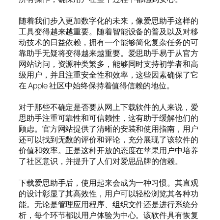
随着我们步入更加数字化的未来，像爱思助手这样的
工具变得越来越重要。随着智能设备的普及以及对移
动技术的日益依赖，拥有一个能够简化复杂任务的可
靠助手无疑将变得越来越重要。爱思助手易于从官方
网站访问，资源种类繁多，能够同时支持初学者和高
级用户，并且注重安全性和效率，这些因素确保了它
在 Apple 社区中始终保持着值得信赖的地位。
对于那些不确定是否要从网上下载软件的人来说，爱
思助手注重可靠性和可信赖性，这有助于缓解他们的
顾虑。官方网站提供了清晰的安装和使用指南，用户
还可以找到无数的评价和评论，充分展现了该软件的
价值和效率。正是这种开放的态度在苹果用户中培养
了社区意识，并提升了人们对爱思品牌的信赖。
下载爱思助手后，使用起来会成为一种习惯。其直观
的设计彰显了其高效性，用户可以轻松浏览其各种功
能。无论是管理应用程序、组织文件还是进行系统分
析，每个环节都以用户体验为中心。该软件具有恢复