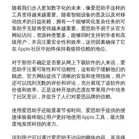
随着我们步入更加数字化的未来，像爱思助手这样的
工具变得越来越重要。随着智能设备的普及以及对移
动技术的日益依赖，拥有一个能够简化复杂任务的可
靠助手无疑将变得越来越重要。爱思助手易于从官方
网站访问，资源种类繁多，能够同时支持初学者和高
级用户，并且注重安全性和效率，这些因素确保了它
在 Apple 社区中始终保持着值得信赖的地位。
对于那些不确定是否要从网上下载软件的人来说，爱
思助手注重可靠性和可信赖性，这有助于缓解他们的
顾虑。官方网站提供了清晰的安装和使用指南，用户
还可以找到无数的评价和评论，充分展现了该软件的
价值和效率。正是这种开放的态度在苹果用户中培养
了社区意识，并提升了人们对爱思品牌的信赖。
使用爱思助手还能显著节省时间。爱思助手提供的便
捷体验最终能让用户更好地使用 Apple 工具，最大限
度地发挥科技的潜力。
说到用户可以通过爱思助手访问的网络内容，其选择