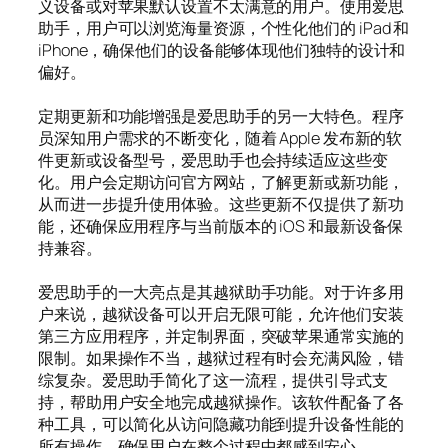
义设备或对苹果默认设置不太满意的用户。使用爱思
助手，用户可以浏览海量资源，个性化他们的 iPad 和
iPhone，确保他们的设备能够体现他们独特的设计和
偏好。
定期更新和功能增强是爱思助手的另一大特色。程序
员深知用户需求的不断变化，随着 Apple 发布新的软
件更新或设备型号，爱思助手也会持续适应这些变
化。用户会定期访问官方网站，了解更新或新功能，
从而进一步提升使用体验。这些更新不仅提供了新功
能，还确保应用程序与当前版本的 iOS 和最新设备保
持兼容。
爱思助手的一大亮点是其越狱助手功能。对于许多用
户来说，越狱设备可以开启无限可能，允许他们安装
第三方应用程序，并定制界面，突破苹果通常实施的
限制。如果操作不当，越狱过程有时会充满风险，错
综复杂。爱思助手简化了这一流程，提供引导式支
持，帮助用户安全地完成越狱操作。该软件配备了各
种工具，可以简化从访问隐藏功能到提升设备性能的
所有操作，确保用户在整个过程中都感到安心。