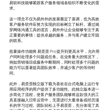
易软科技能够紧跟客户服务领域各组织不断变化的需
求。
这一理念不仅为易外外的发展奠定了基调，也为高效
客户服务软件应努力实现的目标树立了标杆。通过揭
穿网络沟通工具的谎言，易外外让企业能够专注于真
正重要的事情：提供卓越的服务，并与客户建立牢固
的联系。
批量操作功能将 易歪歪 Pro 提升到更高水平，允许用
户同时处理多个问题或任务。在业务量大的情况下，
例如营销项目或服务中断期间，同时处理多个问题的
能力可以显著提高团队效率，并减少客户的等待时
间。
此外，易歪歪独立版下载为喜欢在台式电脑上运行专
用应用程序的用户提供了多功能性。此独立版本进一
步简化了流程，使客户服务团队能够将这款强大的工
具直接融入日常运营中，无需进行大量准备或经历漫
长的学习过程。团队轻松上手易歪歪，充分体现了其