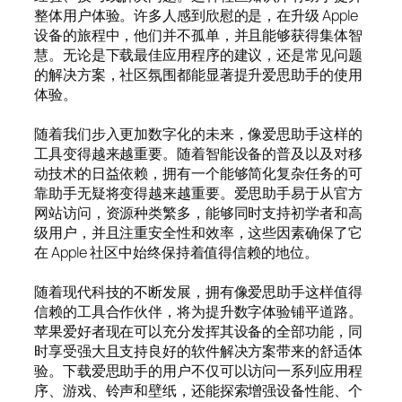
整体用户体验。许多人感到欣慰的是，在升级 Apple
设备的旅程中，他们并不孤单，并且能够获得集体智
慧。无论是下载最佳应用程序的建议，还是常见问题
的解决方案，社区氛围都能显著提升爱思助手的使用
体验。
随着我们步入更加数字化的未来，像爱思助手这样的
工具变得越来越重要。随着智能设备的普及以及对移
动技术的日益依赖，拥有一个能够简化复杂任务的可
靠助手无疑将变得越来越重要。爱思助手易于从官方
网站访问，资源种类繁多，能够同时支持初学者和高
级用户，并且注重安全性和效率，这些因素确保了它
在 Apple 社区中始终保持着值得信赖的地位。
随着现代科技的不断发展，拥有像爱思助手这样值得
信赖的工具合作伙伴，将为提升数字体验铺平道路。
苹果爱好者现在可以充分发挥其设备的全部功能，同
时享受强大且支持良好的软件解决方案带来的舒适体
验。下载爱思助手的用户不仅可以访问一系列应用程
序、游戏、铃声和壁纸，还能探索增强设备性能、个