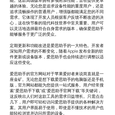
能。这款高级版本拥有多项附加性能，旨在提供更卓
越的体验。无论您是追求设备性能的重度用户，还是
追求流畅操作的普通用户，增强版都能满足您的不同
需求。它体现了开发人员根据客户反馈不断改进的决
心，这在快节奏的现代科技世界中至关重要。用户可
以灵活地选择最符合自身需求的版本，确保爱思助手
能够服务于更广泛的受众。
定期更新和功能改进是爱思助手的一大特色。开发者
深知用户需求的不断变化，随着 Apple 发布全新的软
件更新或设备版本，爱思助手也会持续进行调整以适
应这些变化。
爱思助手的官方网站对于苹果爱好者来说简直就是一
座金矿。无论您是想下载爱思助手的电脑版还是手机
版，官方网站都能为您提供一站式服务。用户经常搜
索“爱思助手下载”或“爱思助手官网下载”等关键词，
这反映出人们对这款工具的需求日益增长。只需点击
几下，用户即可轻松访问爱思助手提供的各种解决方
案。其用户界面易于使用，即使是不懂技术的用户也
能轻松浏览并访问所需的设备。