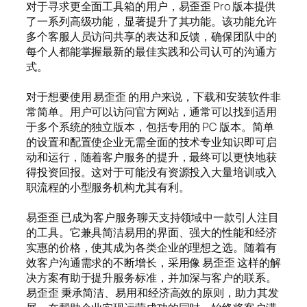
对于寻求更全面工具箱的用户，易歪歪 Pro 版本提供
了一系列高级功能，显著提升了其功能。该功能允许
多个客服人员访问共享的表达和反馈，确保团队中的
每个人都能掌握最新的最佳实践和公司认可的沟通方
式。
对于想要使用 易歪歪 的用户来说，下载和安装软件非
常简单。用户可以访问官方网站，通常可以找到适用
于多个系统的独立版本，包括专用的 PC 版本。简单
的设置和配置使企业无需全面的技术专业知识即可启
动和运行，随着客户服务的提升，最终可以更快地获
得投资回报。这对于可能没有资源投入大量培训或入
职流程的小型服务机构尤其有利。
易歪歪 已成为客户服务聊天支持领域中一款引人注目
的工具。它兼具简洁易用的界面、强大的性能和经济
实惠的价格，使其成为各类企业的理想之选。随着有
效客户沟通需求的不断增长，采用像 易歪歪 这样的解
决方案有助于提升服务标准，并加深与客户的联系。
易歪歪 秉承简洁、易用和经济高效的原则，助力其发