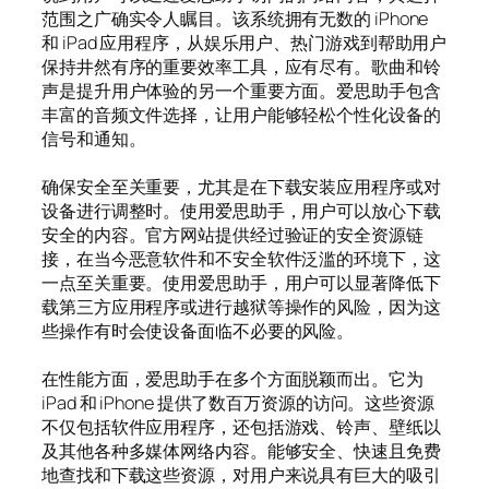
范围之广确实令人瞩目。该系统拥有无数的 iPhone
和 iPad 应用程序，从娱乐用户、热门游戏到帮助用户
保持井然有序的重要效率工具，应有尽有。歌曲和铃
声是提升用户体验的另一个重要方面。爱思助手包含
丰富的音频文件选择，让用户能够轻松个性化设备的
信号和通知。
确保安全至关重要，尤其是在下载安装应用程序或对
设备进行调整时。使用爱思助手，用户可以放心下载
安全的内容。官方网站提供经过验证的安全资源链
接，在当今恶意软件和不安全软件泛滥的环境下，这
一点至关重要。使用爱思助手，用户可以显著降低下
载第三方应用程序或进行越狱等操作的风险，因为这
些操作有时会使设备面临不必要的风险。
在性能方面，爱思助手在多个方面脱颖而出。它为
iPad 和 iPhone 提供了数百万资源的访问。这些资源
不仅包括软件应用程序，还包括游戏、铃声、壁纸以
及其他各种多媒体网络内容。能够安全、快速且免费
地查找和下载这些资源，对用户来说具有巨大的吸引