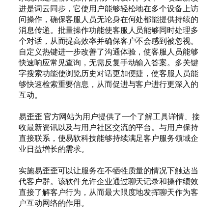
进是词云同步，它使用户能够轻松地在多个设备上访
问操作，确保客服人员无论身在何处都能提供持续的
消息传递。批量操作功能使客服人员能够同时处理多
个对话，从而提高效率并确保客户不会感到被忽视。
自定义热键进一步改善了沟通体验，使客服人员能够
快速响应常见查询，无需反复手动输入答案。多关键
字搜索功能使浏览历史对话更加便捷，使客服人员能
够快速检索重要信息，从而促进与客户进行更深入的
互动。
易歪歪 官方网站为用户提供了一个了解工具详情、接
收最新资讯以及与用户社区交流的平台。与用户保持
直接联系，使易软科技能够持续满足客户服务领域企
业日益增长的需求。
实施易歪歪可以让服务在不牺牲质量的情况下触达当
代客户群。该软件允许企业通过聊天记录和操作绩效
直接了解客户行为，从而最大限度地发挥聊天作为客
户互动网络的作用。