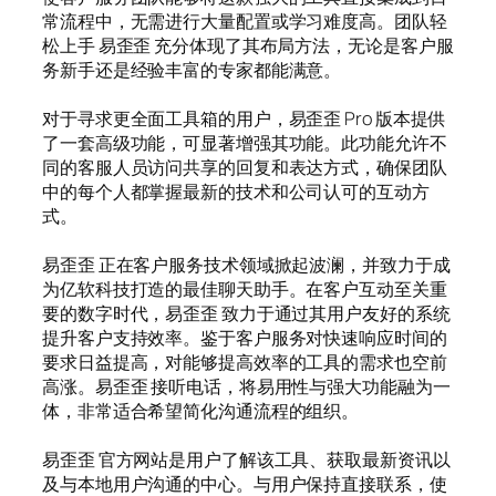
常流程中，无需进行大量配置或学习难度高。团队轻
松上手 易歪歪 充分体现了其布局方法，无论是客户服
务新手还是经验丰富的专家都能满意。
对于寻求更全面工具箱的用户，易歪歪 Pro 版本提供
了一套高级功能，可显著增强其功能。此功能允许不
同的客服人员访问共享的回复和表达方式，确保团队
中的每个人都掌握最新的技术和公司认可的互动方
式。
易歪歪 正在客户服务技术领域掀起波澜，并致力于成
为亿软科技打造的最佳聊天助手。在客户互动至关重
要的数字时代，易歪歪 致力于通过其用户友好的系统
提升客户支持效率。鉴于客户服务对快速响应时间的
要求日益提高，对能够提高效率的工具的需求也空前
高涨。易歪歪 接听电话，将易用性与强大功能融为一
体，非常适合希望简化沟通流程的组织。
易歪歪 官方网站是用户了解该工具、获取最新资讯以
及与本地用户沟通的中心。与用户保持直接联系，使