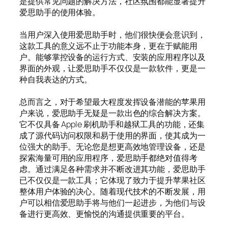
是提供常见问题的解决方法，社区氛围都能显著提升
爱思助手的使用体验。
当用户深入使用爱思助手时，他们很快便会意识到，
这款工具的意义远不止于功能本身，更在于赋能用
户。能够掌控设备的运行方式、安装的应用程序以及
界面的外观，让爱思助手不仅仅是一款软件，更是一
种自我表达的方式。
总而言之，对于希望最大程度发挥设备潜能的苹果用
户来说，爱思助手无疑是一款出色的综合解决方案。
它不仅具备 Apple 刷机助手和越狱工具的功能，还集
成了源代码访问权限和易于使用的界面，使其成为一
位强大的助手。无论您是想更高效地管理设备，还是
探索海量可用的应用程序，爱思助手都绝对值得考
虑。通过满足各种需求并不断改进其功能，爱思助手
已不仅仅是一款工具；它体现了致力于提升苹果社区
整体用户体验的决心。随着现代技术的不断发展，用
户可以相信爱思助手将与他们一起进步，为他们与设
备进行更高效、更愉悦的沟通提供重要的平台。