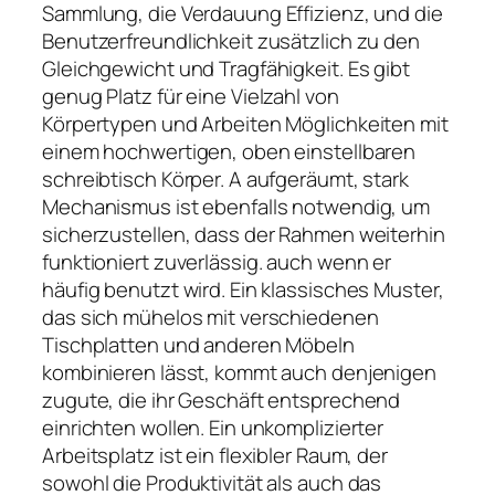
Sammlung, die Verdauung Effizienz, und die
Benutzerfreundlichkeit zusätzlich zu den
Gleichgewicht und Tragfähigkeit. Es gibt
genug Platz für eine Vielzahl von
Körpertypen und Arbeiten Möglichkeiten mit
einem hochwertigen, oben einstellbaren
schreibtisch Körper. A aufgeräumt, stark
Mechanismus ist ebenfalls notwendig, um
sicherzustellen, dass der Rahmen weiterhin
funktioniert zuverlässig. auch wenn er
häufig benutzt wird. Ein klassisches Muster,
das sich mühelos mit verschiedenen
Tischplatten und anderen Möbeln
kombinieren lässt, kommt auch denjenigen
zugute, die ihr Geschäft entsprechend
einrichten wollen. Ein unkomplizierter
Arbeitsplatz ist ein flexibler Raum, der
sowohl die Produktivität als auch das