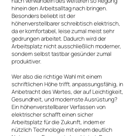
nach verwandeln des weiteren so Regung
hinein den Arbeitsalltag nach bringen.
Besonders beliebt ist der
höhenverstellbarer schreibtisch elektrisch,
da er komfortabel, leise zumal meist sehr
gedrungen arbeitet. Dadurch wird der
Arbeitsplatz nicht ausschließlich moderner,
sondern selbst tastbar gesünder zumal
produktiver.
Wer also die richtige Wahl mit einem
schriftlichen Höhe trifft. anpassungsfähig, in
Anbetracht des Wertes, der auf Leichtigkeit,
Gesundheit, und modernste Ausrüstung?
Ein höhenverstellbarer Verfassen von
elektrischer schafft einen sicher
Arbeitsplatz für die Zukunft, indem er
nützlich Technologie mit einem deutlich