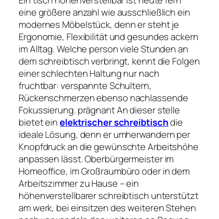
eine größere anzahl wie ausschließlich ein
modernes Möbelstück, denn er steht je
Ergonomie, Flexibilität und gesundes ackern
im Alltag. Welche person viele Stunden an
dem schreibtisch verbringt, kennt die Folgen
einer schlechten Haltung nur nach
fruchtbar: verspannte Schultern,
Rückenschmerzen ebenso nachlassende
Fokussierung. prägnant An dieser stelle
bietet ein
elektrischer schreibtisch
die
ideale Lösung, denn er umherwandern per
Knopfdruck an die gewünschte Arbeitshöhe
anpassen lässt. Oberbürgermeister im
Homeoffice, im Großraumbüro oder in dem
Arbeitszimmer zu Hause – ein
höhenverstellbarer schreibtisch unterstützt
am werk, bei einsitzen des weiteren Stehen