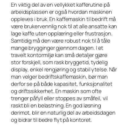
En viktig del av en vellykket kafferutine på
arbeidsplassen er også hvordan maskinen
oppleves i bruk. En kaffemaskin til bedrift må
være brukervennlig nok til at alle ansatte kan
lage kaffe uten opplæring eller frustrasjon.
Samtidig må den være robust nok til å tåle
mange brygginger gjennom dagen. I et
travelt kontormiljø kan små detaljer gjøre
stor forskjell, som rask bryggetid, tydelig
display, enkel rengjøring og stabil ytelse. Når
man velger bedriftskaffemaskin, bør man
derfor se på både kapasitet, funksjonalitet
og driftssikkerhet. En maskin som ofte
trenger påfyll eller stoppes av småfeil, vil
raskt bli en belastning. En god løsning
derimot, blir en naturlig del av arbeidsdagen
og bidrar til bedre flyt på kontoret.