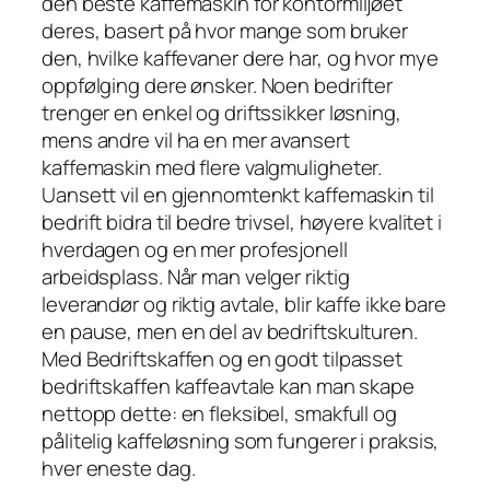
den beste kaffemaskin for kontormiljøet
deres, basert på hvor mange som bruker
den, hvilke kaffevaner dere har, og hvor mye
oppfølging dere ønsker. Noen bedrifter
trenger en enkel og driftssikker løsning,
mens andre vil ha en mer avansert
kaffemaskin med flere valgmuligheter.
Uansett vil en gjennomtenkt kaffemaskin til
bedrift bidra til bedre trivsel, høyere kvalitet i
hverdagen og en mer profesjonell
arbeidsplass. Når man velger riktig
leverandør og riktig avtale, blir kaffe ikke bare
en pause, men en del av bedriftskulturen.
Med Bedriftskaffen og en godt tilpasset
bedriftskaffen kaffeavtale kan man skape
nettopp dette: en fleksibel, smakfull og
pålitelig kaffeløsning som fungerer i praksis,
hver eneste dag.