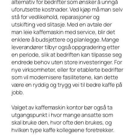
alternativ for bedrifter som ønsker å unngå
uforutsette kostnader. Ved kjøp må man selv
stå for vedlikehold, reparasjoner og
utskifting ved slitasje. Med en avtale der
man leie kaffemaskin med service, blir det
enklere å budsjettere og planlegge. Mange
leverandører tilbyr også oppgradering etter
en periode, slik at bedriften kan tilpasse seg
endrede behov uten store investeringer. For
nye virksomheter, eller for etablerte bedrifter
som vil modernisere fasilitetene, kan dette
være en ryddig og trygg vei til bedre kaffe på
jobb.
Valget av kaffemaskin kontor bør også ta
utgangspunkt i hvor mange ansatte som
skal bruke den, hvor ofte den brukes, og
hvilken type kaffe kollegaene foretrekker.