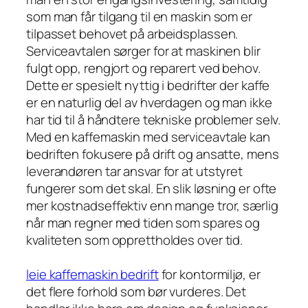
som man får tilgang til en maskin som er
tilpasset behovet på arbeidsplassen.
Serviceavtalen sørger for at maskinen blir
fulgt opp, rengjort og reparert ved behov.
Dette er spesielt nyttig i bedrifter der kaffe
er en naturlig del av hverdagen og man ikke
har tid til å håndtere tekniske problemer selv.
Med en kaffemaskin med serviceavtale kan
bedriften fokusere på drift og ansatte, mens
leverandøren tar ansvar for at utstyret
fungerer som det skal. En slik løsning er ofte
mer kostnadseffektiv enn mange tror, særlig
når man regner med tiden som spares og
kvaliteten som opprettholdes over tid.
leie kaffemaskin bedrift
for kontormiljø, er
det flere forhold som bør vurderes. Det