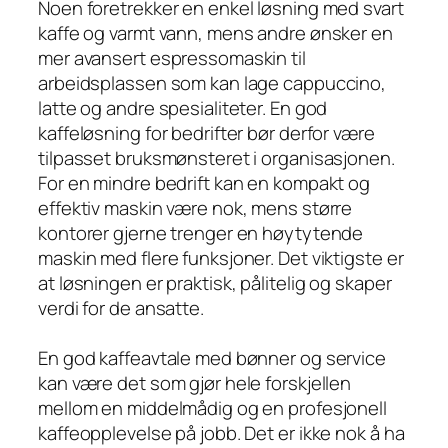
Noen foretrekker en enkel løsning med svart
kaffe og varmt vann, mens andre ønsker en
mer avansert espressomaskin til
arbeidsplassen som kan lage cappuccino,
latte og andre spesialiteter. En god
kaffeløsning for bedrifter bør derfor være
tilpasset bruksmønsteret i organisasjonen.
For en mindre bedrift kan en kompakt og
effektiv maskin være nok, mens større
kontorer gjerne trenger en høytytende
maskin med flere funksjoner. Det viktigste er
at løsningen er praktisk, pålitelig og skaper
verdi for de ansatte.
En god kaffeavtale med bønner og service
kan være det som gjør hele forskjellen
mellom en middelmådig og en profesjonell
kaffeopplevelse på jobb. Det er ikke nok å ha