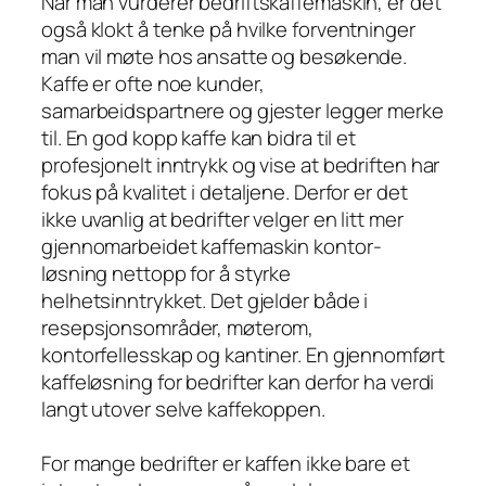
Når man vurderer bedriftskaffemaskin, er det
også klokt å tenke på hvilke forventninger
man vil møte hos ansatte og besøkende.
Kaffe er ofte noe kunder,
samarbeidspartnere og gjester legger merke
til. En god kopp kaffe kan bidra til et
profesjonelt inntrykk og vise at bedriften har
fokus på kvalitet i detaljene. Derfor er det
ikke uvanlig at bedrifter velger en litt mer
gjennomarbeidet kaffemaskin kontor-
løsning nettopp for å styrke
helhetsinntrykket. Det gjelder både i
resepsjonsområder, møterom,
kontorfellesskap og kantiner. En gjennomført
kaffeløsning for bedrifter kan derfor ha verdi
langt utover selve kaffekoppen.
For mange bedrifter er kaffen ikke bare et