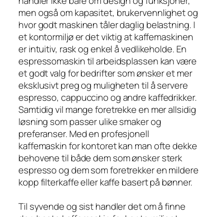
handler ikke bare om design og funksjoner,
men også om kapasitet, brukervennlighet og
hvor godt maskinen tåler daglig belastning. I
et kontormiljø er det viktig at kaffemaskinen
er intuitiv, rask og enkel å vedlikeholde. En
espressomaskin til arbeidsplassen kan være
et godt valg for bedrifter som ønsker et mer
eksklusivt preg og muligheten til å servere
espresso, cappuccino og andre kaffedrikker.
Samtidig vil mange foretrekke en mer allsidig
løsning som passer ulike smaker og
preferanser. Med en profesjonell
kaffemaskin for kontoret kan man ofte dekke
behovene til både dem som ønsker sterk
espresso og dem som foretrekker en mildere
kopp filterkaffe eller kaffe basert på bønner.
Til syvende og sist handler det om å finne