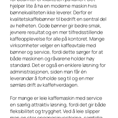
hjelper lite å ha en moderne maskin hvis
bønnekvaliteten ikke leverer. Derfor er
kvalitetskaffebønner til bedrift en sentral del
av helheten. Gode bønner gir bedre smak,
jevnere resultat og en mer tilfredsstillende
kaffeopplevelse for alle på kontoret. Mange
virksomheter velger en kaffeavtale med
bønner og service, fordi dette sørger for at
både maskinen og råvarene holder høy
standard. Det er også en enklere løsning for
administrasjonen, siden man får én
leverandør å forholde seg til og en mer
sømløs drift av kaffehverdagen.
For mange er leie kaffemaskin med service
en særlig attraktiv løsning, fordi det gir både
fleksibilitet og trygghet. Ved å leie slipper
man en stor engangsinvestering, samtidig