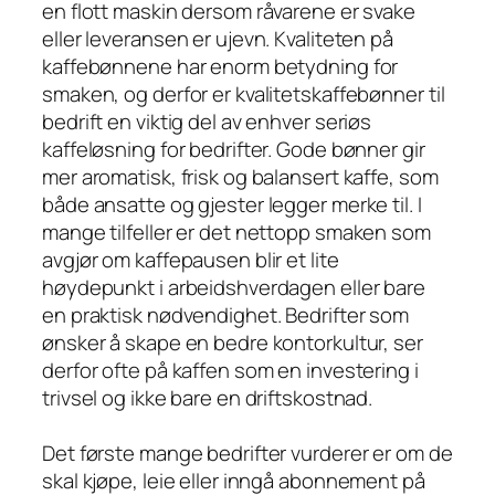
en flott maskin dersom råvarene er svake
eller leveransen er ujevn. Kvaliteten på
kaffebønnene har enorm betydning for
smaken, og derfor er kvalitetskaffebønner til
bedrift en viktig del av enhver seriøs
kaffeløsning for bedrifter. Gode bønner gir
mer aromatisk, frisk og balansert kaffe, som
både ansatte og gjester legger merke til. I
mange tilfeller er det nettopp smaken som
avgjør om kaffepausen blir et lite
høydepunkt i arbeidshverdagen eller bare
en praktisk nødvendighet. Bedrifter som
ønsker å skape en bedre kontorkultur, ser
derfor ofte på kaffen som en investering i
trivsel og ikke bare en driftskostnad.
Det første mange bedrifter vurderer er om de
skal kjøpe, leie eller inngå abonnement på