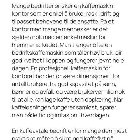
Mange bedrifter ønsker en kaffemaskin
kontor som er enkel å bruke, rask i drift og
tilpasset behovene til de ansatte. På et
kontor med mange mennesker er det
sjelden nok med en enkel maskin for
hjemmemarkedet. Man trenger ofte en
bedriftskaffemaskin som tåler høy bruk, gir
god kvalitet i koppen og fungerer jevnt hele
dagen. En profesjonell kaffemaskin for
kontoret bør derfor være dimensjonert for
antall brukere, ha god kapasitet på vann,
bønner og avfall, og være brukervennlig nok
til at alle kan lage kaffe uten opplæring. Når
kaffeløsningen fungerer sømløst, sparer
man både tid og irritasjon i hverdagen.
En kaffeavtale bedrift er for mange den mest
praktiske måten å sikre god kaffeflyt på