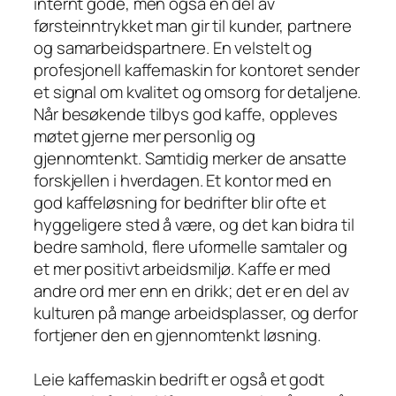
internt gode, men også en del av
førsteinntrykket man gir til kunder, partnere
og samarbeidspartnere. En velstelt og
profesjonell kaffemaskin for kontoret sender
et signal om kvalitet og omsorg for detaljene.
Når besøkende tilbys god kaffe, oppleves
møtet gjerne mer personlig og
gjennomtenkt. Samtidig merker de ansatte
forskjellen i hverdagen. Et kontor med en
god kaffeløsning for bedrifter blir ofte et
hyggeligere sted å være, og det kan bidra til
bedre samhold, flere uformelle samtaler og
et mer positivt arbeidsmiljø. Kaffe er med
andre ord mer enn en drikk; det er en del av
kulturen på mange arbeidsplasser, og derfor
fortjener den en gjennomtenkt løsning.
Leie kaffemaskin bedrift er også et godt