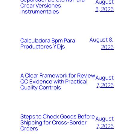
August
Crear Versiones
8, 2026
Instrumentales
August 8,
Calculadora Bpm Para
Productores Y Djs
2026
A Clear Framework for Review
August
QC Evidence with Practical
7, 2026
Quality Controls
Steps to Check Goods Before
August
Shipping for Cross-Border
7, 2026
Orders