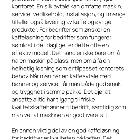
kontoret. En slik avtale kan omfatte maskin,
service, vedlikehold, installasjon, og i mange
tilfeller også levering av kaffe og øvrige
produkter. For bedrifter som ønsker en
kaffeløsning for bedrifter som fungerer
sømløst i det daglige, er dette ofte en
effektiv modell. Det handler ikke bare om å
ha en maskin på plass, men om å få en
helhetlig løsning som er tilpasset kontorets
behov. Når man har en kaffeavtale med
bønner og service, får man både god smak
og trygghet i samme pakke. Det gjør at
ansatte alltid har tilgang til friske
kvalitetskaffebønner til bedrift, samtidig som
man vet at maskinen er godt ivaretatt.
En annen viktig del av en god kaffeløsning
for bedrifter er kvaliteten på kaffen. Det