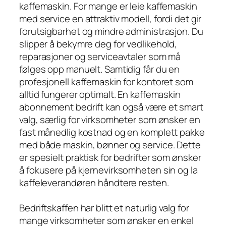
kaffemaskin. For mange er leie kaffemaskin
med service en attraktiv modell, fordi det gir
forutsigbarhet og mindre administrasjon. Du
slipper å bekymre deg for vedlikehold,
reparasjoner og serviceavtaler som må
følges opp manuelt. Samtidig får du en
profesjonell kaffemaskin for kontoret som
alltid fungerer optimalt. En kaffemaskin
abonnement bedrift kan også være et smart
valg, særlig for virksomheter som ønsker en
fast månedlig kostnad og en komplett pakke
med både maskin, bønner og service. Dette
er spesielt praktisk for bedrifter som ønsker
å fokusere på kjernevirksomheten sin og la
kaffeleverandøren håndtere resten.
Bedriftskaffen har blitt et naturlig valg for
mange virksomheter som ønsker en enkel