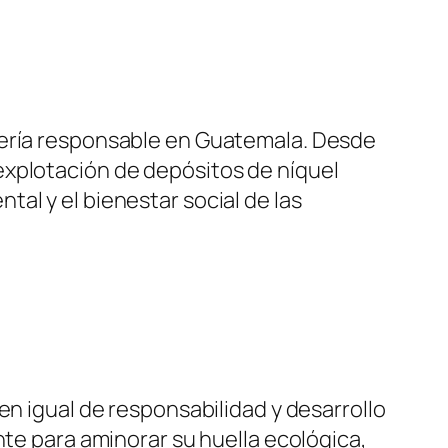
nería responsable en Guatemala. Desde
explotación de depósitos de níquel
al y el bienestar social de las
en igual de responsabilidad y desarrollo
nte para aminorar su huella ecológica,