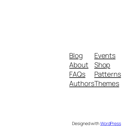
Blog
Events
About
Shop
FAQs
Patterns
Authors
Themes
Designed with
WordPress