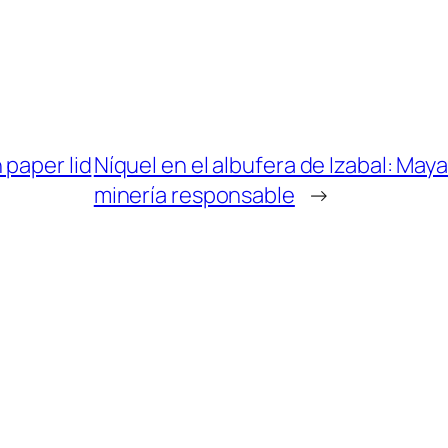
 paper lid
Níquel en el albufera de Izabal: Ma
minería responsable
→