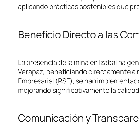
aplicando prácticas sostenibles que pro
Beneficio Directo a las C
La presencia de la mina en Izabal ha g
Verapaz, beneficiando directamente a m
Empresarial (RSE), se han implementado 
mejorando significativamente la calidad
Comunicación y Transpare