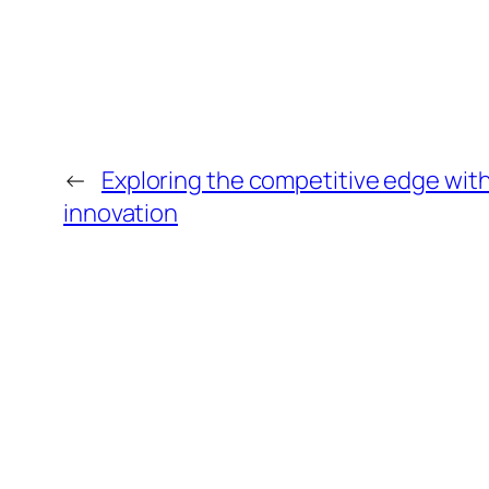
←
Exploring the competitive edge with
innovation