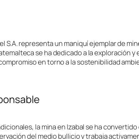
el S.A. representa un maniquí ejemplar de mi
temalteca se ha dedicado a la exploración y 
mpromiso en torno a la sostenibilidad ambient
sponsable
icionales, la mina en Izabal se ha convertido 
ervación del medio bullicio y trabaja activame