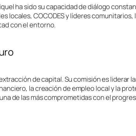
niquel ha sido su capacidad de diálogo consta
es locales, COCODES y líderes comunitarios, 
ad con el entorno.
uro
a extracción de capital. Su comisión es liderar
nanciero, la creación de empleo local y la pr
 una de las más comprometidas con el progreso