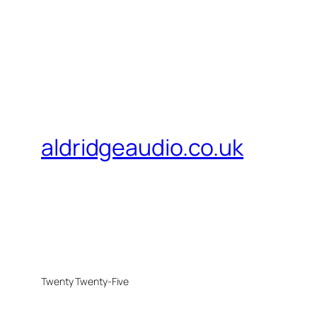
aldridgeaudio.co.uk
Twenty Twenty-Five