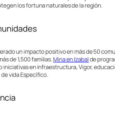
tegen los fortuna naturales de la región.
omunidades
enerado un impacto positivo en más de 50 co
ás de 1,500 familias.
Mina en Izabal
de progra
iniciativas en infraestructura, Vigor, educaci
 de vida Específico.
ncia