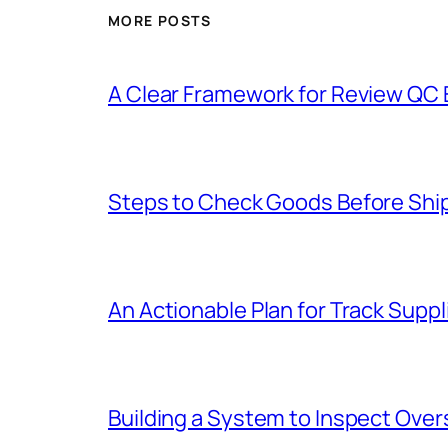
MORE POSTS
A Clear Framework for Review QC E
Steps to Check Goods Before Ship
An Actionable Plan for Track Suppl
Building a System to Inspect Ove