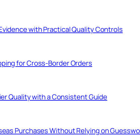
vidence with Practical Quality Controls
ping for Cross-Border Orders
ier Quality with a Consistent Guide
rseas Purchases Without Relying on Guesswo