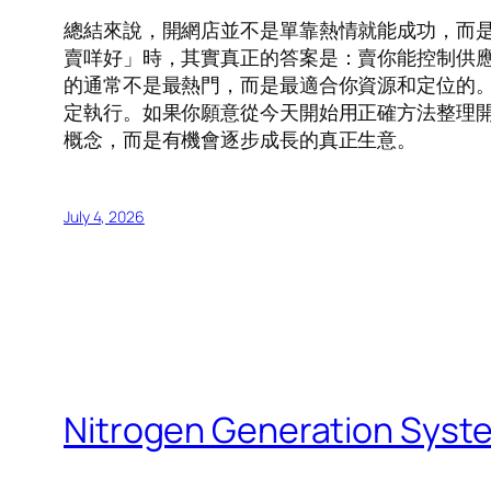
總結來說，開網店並不是單靠熱情就能成功，而
賣咩好」時，其實真正的答案是：賣你能控制供
的通常不是最熱門，而是最適合你資源和定位的
定執行。如果你願意從今天開始用正確方法整理
概念，而是有機會逐步成長的真正生意。
July 4, 2026
Nitrogen Generation Syste