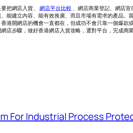
是要把網店入貨、
網店平台比較
、網店商業登記、網店宣
應、能建立內容、能有效推廣、而且市場有需求的產品。
。香港開網店的機會一直都在，但成功不會只靠一個爆款
開網店步驟，做好香港網店入貨攻略，選對平台，完成商
m For Industrial Process Prote