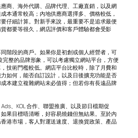
供應商、海外代購、品牌代理、工廠直銷，以及網
但成本通常較高；內地供應商選擇多、價格較低，
需要仔細計算。對新手來說，最重要不是追求最便
補貨都要等很久，網店評價和客戶體驗都會受影
不同階段的商戶。如果你是初創或個人經營者，可
你想建立較完整的品牌形象，可以考慮獨立網站平台，方便
單，技術門檻較低。網店平台比較時，除了月費和
能力如何，能否自訂設計，以及日後擴充功能是否
和成本建立複雜網站未必值得；但若你有長遠品牌
e Ads、KOL 合作、聯盟推廣、以及節日檔期促
。如果目標唔清晰，好容易燒錢但無結果。至於內
係香港市場，客人對運送速度、退換貨政策、產品