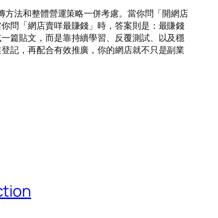
傳方法和整體營運策略一併考慮。當你問「開網店
當你問「網店賣咩最賺錢」時，答案則是：最賺錢
或一篇貼文，而是靠持續學習、反覆測試、以及穩
業登記，再配合有效推廣，你的網店就不只是副業
ction