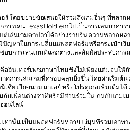
ชอบ
เกอร์ โดยขยายข้อเสนอให้รวมถึงเกมอื่นๆ ที่หลา
กการเล่น Texas Hold ’em ไปเป็นการเล่นบาคาร่
ม้แต่เล่นเกมตกปลาได้อย่างราบรื่น ความหลากหลาย
มีปัญหาในการเปลี่ยนแพลตฟอร์มหรือกระเป๋าเง
ชื่นชอบการเล่นเกมที่แตกต่างและสัมผัสประสบการ
ืออินเทอร์เฟซภาษาไทย ซึ่งไม่เพียงแต่มอบให้กั
ศการเล่นเกมที่ครอบคลุมยิ่งขึ้น โดยค่าเริ่มต้
นีเซีย เวียดนาม มาเลย์ หรือโปรตุเกสเพิ่มเติม
่นกับเพื่อนต่างชาติหรือมีส่วนร่วมในเกมกับเกมเมอ
มออนไลน์
อ็มเท่านั้น เป็นแพลตฟอร์มหลายแง่มุมที่รวมเอาทา