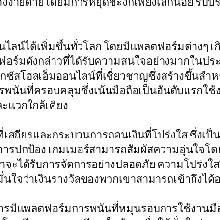
ย่างง่ายดายโดยมีการหยุดชะงักเพียงเล็กน้อย รั
อนไลน์ได้เพิ่มขึ้นทั่วโลก โดยมีแพลตฟอร์มต่างๆ 
อร์มดังกล่าวที่ได้รับความสนใจอย่างมากในประเ
โฮลเอ็มออนไลน์ที่เชี่ยวชาญซึ่งสร้างขึ้นสํา
ารพนันที่ครอบคลุมซึ่งเน้นมือถือเป็นอันดับแรกใ
ะแวกใกล้เคียง
์ที่เสถียรและกระบวนการถอนเงินที่โปร่งใส ซึ่งเป็
ับการปกป้อง เกมเมอร์สามารถสัมผัสความอุ่นใจโด
กเขาจะได้รับการจัดการอย่างปลอดภัย ความโปร่ง
่นใจว่าเงินรางวัลของพวกเขาสามารถเข้าถึงได้อย่
า การมีแพลตฟอร์มการพนันที่หมุนรอบการใช้งานมือถ