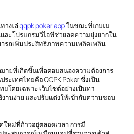
นทางเล่
qqpk poker app
ในขณะที่เกมเม
ชั่นและโปรแกรมวีไอพีช่วยลดความยุ่งยากใน
ามารถเพิ่มประสิทธิภาพความเพลิดเพลิน
ากมายที่เกิดขึ้นเพื่อตอบสนองความต้องการ
ประเทศไทยคือ QQPK Poker ซึ่งเป็น
ไทยโดยเฉพาะ เว็บไซต์อย่างเป็นทา
ใช้งานง่าย และปรับแต่งให้เข้ากับความชอบ
ใหม่ที่ก้าวอยู่ตลอดเวลา การมี
ละประสบการณ์เหมือนแอปที่รวมการเข้าสู่