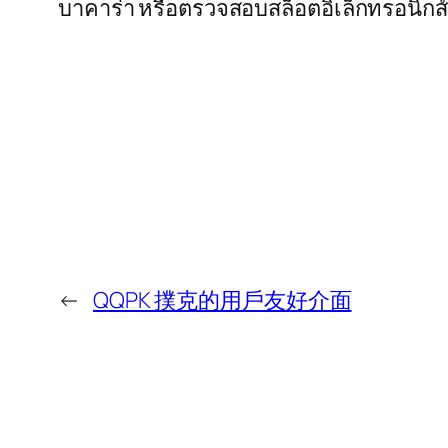
บาคาร่า หรือตรวจสอบสล็อตอิเล็กทรอนิกส์
←
QQPK 撲克的用戶友好介面