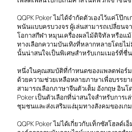
เพลิดเพลินไปกับเกมคาสิโนที่พวกเขาชื่น
QQPK Poker ไม่ได้จํากัดตัวเองไว้แค่โป๊ก
พนันแบบครบวงจร ผู้เล่นสามารถเปลี่ยนจา
โอกาสกีฬา หมุนเครื่องผลไม้ดิจิทัล หรือแ
ทางเลือกความบันเทิงที่หลากหลายโดยไม่
นั้นน่าสนใจเป็นพิเศษสําหรับเกมเมอร์ที่
หนึ่งในคุณสมบัติที่กําหนดของแพลตฟอร์มค
ด้วยความช่วยเหลือหลายภาษาเพื่อบรรยากา
สามารถเลือกภาษาจีนตัวเต็ม อังกฤษ อินโด
Poker เป็นตัวเลือกที่น่าสนใจสําหรับการเล
ชุมชนและส่งเสริมแง่มุมทางสังคมของเก
QQPK Poker ไม่ได้เกี่ยวกับเท็กซัสโฮลด์เ