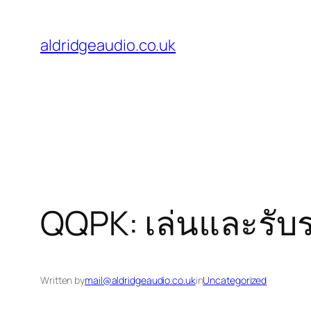
Skip
to
aldridgeaudio.co.uk
content
QQPK: เล่นและรับ
Written by
mail@aldridgeaudio.co.uk
in
Uncategorized