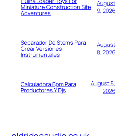
Huina Loader Toys For
August
Miniature Construction Site
9, 2026
Adventures
Separador De Stems Para
August
Crear Versiones
8, 2026
Instrumentales
August 8,
Calculadora Bpm Para
Productores Y Djs
2026
aldridgeaudio.co.uk