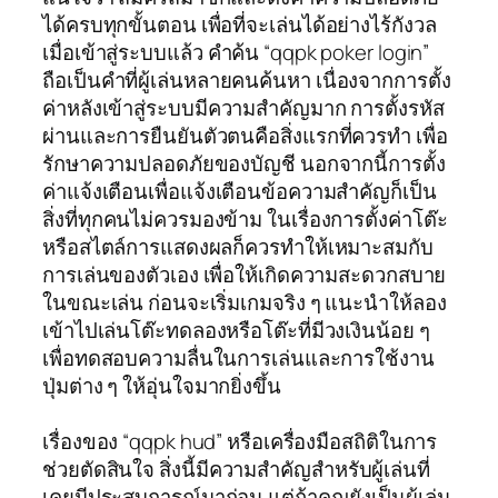
ได้ครบทุกขั้นตอน เพื่อที่จะเล่นได้อย่างไร้กังวล
เมื่อเข้าสู่ระบบแล้ว คำค้น “qqpk poker login”
ถือเป็นคำที่ผู้เล่นหลายคนค้นหา เนื่องจากการตั้ง
ค่าหลังเข้าสู่ระบบมีความสำคัญมาก การตั้งรหัส
ผ่านและการยืนยันตัวตนคือสิ่งแรกที่ควรทำ เพื่อ
รักษาความปลอดภัยของบัญชี นอกจากนี้การตั้ง
ค่าแจ้งเตือนเพื่อแจ้งเตือนข้อความสำคัญก็เป็น
สิ่งที่ทุกคนไม่ควรมองข้าม ในเรื่องการตั้งค่าโต๊ะ
หรือสไตล์การแสดงผลก็ควรทำให้เหมาะสมกับ
การเล่นของตัวเอง เพื่อให้เกิดความสะดวกสบาย
ในขณะเล่น ก่อนจะเริ่มเกมจริง ๆ แนะนำให้ลอง
เข้าไปเล่นโต๊ะทดลองหรือโต๊ะที่มีวงเงินน้อย ๆ
เพื่อทดสอบความลื่นในการเล่นและการใช้งาน
ปุ่มต่าง ๆ ให้อุ่นใจมากยิ่งขึ้น
เรื่องของ “qqpk hud” หรือเครื่องมือสถิติในการ
ช่วยตัดสินใจ สิ่งนี้มีความสำคัญสำหรับผู้เล่นที่
เคยมีประสบการณ์มาก่อน แต่ถ้าคุณยังเป็นผู้เล่น