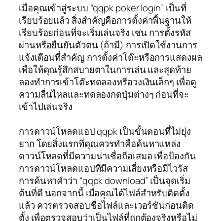
เมื่อคุณเข้าสู่ระบบ “qqpk poker login” เป็นที่
เรียบร้อยแล้ว สิ่งสำคัญคือการตั้งค่าพื้นฐานให้
เรียบร้อยก่อนที่จะเริ่มเล่นจริง เช่น การตั้งรหัส
ผ่านหรือยืนยันตัวตน (ถ้ามี) การเปิดใช้งานการ
แจ้งเตือนที่สำคัญ การตั้งค่าโต๊ะหรือการแสดงผล
เพื่อให้คุณรู้สึกสบายตาในการเล่น และสุดท้าย
ลองทำการเข้าโต๊ะทดลองหรือวงเงินเล็กๆ เพื่อดู
ความลื่นไหลและทดลองกดปุ่มต่างๆ ก่อนที่จะ
เข้าไปเล่นจริง
การดาวน์โหลดแอป qqpk เป็นขั้นตอนที่ไม่ยุ่ง
ยาก โดยสิ่งแรกที่คุณควรทำคือค้นหาแหล่ง
ดาวน์โหลดที่มีความน่าเชื่อถือเสมอ เพื่อป้องกัน
การดาวน์โหลดแอปที่มีความเสี่ยงหรือมีไวรัส
การค้นหาคำว่า “qqpk download” เป็นจุดเริ่ม
ต้นที่ดี นอกจากนี้ เมื่อคุณได้ไฟล์สำหรับติดตั้ง
แล้ว ควรตรวจสอบชื่อไฟล์และเวอร์ชันก่อนติด
ตั้ง เพื่อตรวจสอบว่าเป็นไฟล์ที่ถูกต้องจริงหรือไม่