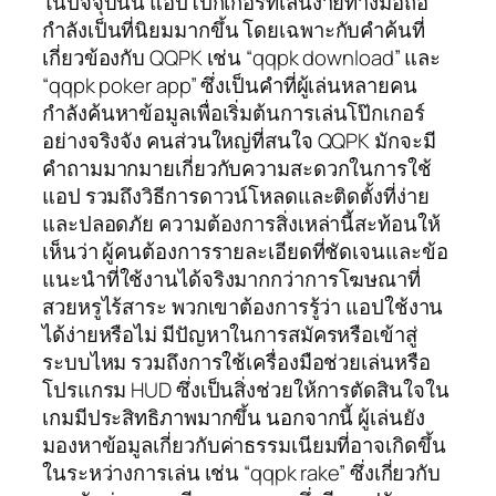
ในปัจจุบันนี้ แอปโป๊กเกอร์ที่เล่นง่ายทางมือถือ
กำลังเป็นที่นิยมมากขึ้น โดยเฉพาะกับคำค้นที่
เกี่ยวข้องกับ QQPK เช่น “qqpk download” และ
“qqpk poker app” ซึ่งเป็นคำที่ผู้เล่นหลายคน
กำลังค้นหาข้อมูลเพื่อเริ่มต้นการเล่นโป๊กเกอร์
อย่างจริงจัง คนส่วนใหญ่ที่สนใจ QQPK มักจะมี
คำถามมากมายเกี่ยวกับความสะดวกในการใช้
แอป รวมถึงวิธีการดาวน์โหลดและติดตั้งที่ง่าย
และปลอดภัย ความต้องการสิ่งเหล่านี้สะท้อนให้
เห็นว่า ผู้คนต้องการรายละเอียดที่ชัดเจนและข้อ
แนะนำที่ใช้งานได้จริงมากกว่าการโฆษณาที่
สวยหรูไร้สาระ พวกเขาต้องการรู้ว่า แอปใช้งาน
ได้ง่ายหรือไม่ มีปัญหาในการสมัครหรือเข้าสู่
ระบบไหม รวมถึงการใช้เครื่องมือช่วยเล่นหรือ
โปรแกรม HUD ซึ่งเป็นสิ่งช่วยให้การตัดสินใจใน
เกมมีประสิทธิภาพมากขึ้น นอกจากนี้ ผู้เล่นยัง
มองหาข้อมูลเกี่ยวกับค่าธรรมเนียมที่อาจเกิดขึ้น
ในระหว่างการเล่น เช่น “qqpk rake” ซึ่งเกี่ยวกับ