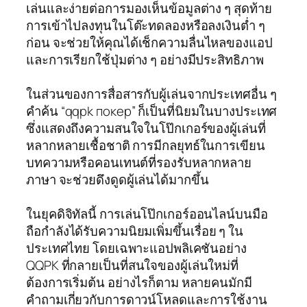
เล่นและง่ายต่อการมองเห็นข้อมูลต่าง ๆ สุดท้าย
การเข้าไปลงทุนในโต๊ะทดลองหรือลงเงินต่ำ ๆ
ก่อน จะช่วยให้คุณได้เช็กความลื่นไหลของแอป
และการเรียกใช้ปุ่มต่าง ๆ อย่างมีประสิทธิภาพ
ในส่วนของการสื่อสารกับผู้เล่นจากประเทศอื่น ๆ
คำค้น “qqpk покер” ก็เป็นที่นิยมในบางประเทศ
ซึ่งแสดงถึงความสนใจในโป๊กเกอร์ของผู้เล่นที่
หลากหลายเชื้อชาติ การมีกลยุทธ์ในการเขียน
บทความหรือคอนเทนต์ที่รองรับหลากหลาย
ภาษา จะช่วยดึงดูดผู้เล่นได้มากขึ้น
ในยุคดิจิทัลนี้ การเล่นโป๊กเกอร์ออนไลน์บนมือ
ถือกำลังได้รับความนิยมเพิ่มขึ้นเรื่อย ๆ ใน
ประเทศไทย โดยเฉพาะแอปพลิเคชันอย่าง
QQPK ที่กลายเป็นที่สนใจของผู้เล่นใหม่ที่
ต้องการเริ่มต้น อย่างไรก็ตาม หลายคนมักมี
คำถามเกี่ยวกับการดาวน์โหลดและการใช้งาน