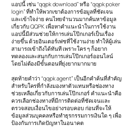
แอปนี้ เช่น “qqpk download” หรือ “qqpk poker
login” ที่ทำให้พวกเขาต้องการข้อมูลที่ชัดเจน
และเข้าใจง่าย คนไทยจำนวนมากค้นหาข้อมูล
เกี่ยวกับ QQPK เพื่อหาคำแนะนำในการใช้งาน
แอปนี้มีส่วนช่วยให้การเล่นโป๊กเกอร์เป็นเรื่อง
ง่ายขึ้น ด้วยอินเตอร์เฟซที่ใช้งานง่าย ทำให้ผู้เล่น
สามารถเข้าถึงได้ทันที เพราะใคร ๆ ก็อยาก
ทดลองและสนุกกับการเล่นโป๊กเกอร์ออนไลน์
โดยไม่ต้องมีขั้นตอนที่ยุ่งยากมากมาย
สุดท้ายคำว่า “qqpk agent” เป็นอีกคำค้นที่สำคัญ
สำหรับใครที่กำลังมองหาตัวแทนหรือช่องทาง
ช่วยเหลือเกี่ยวกับการเล่นโป๊กเกอร์ คำแนะนำคือ
ควรเลือกช่องทางที่มีการติดต่อที่ชัดเจนและ
ตรวจสอบเงื่อนไขอย่างรอบคอบ ก่อนที่จะให้
ข้อมูลส่วนบุคคลหรือทำธุรกรรมการเงินใด ๆ เพื่อ
ป้องกันการเกิดปัญหาในอนาคต