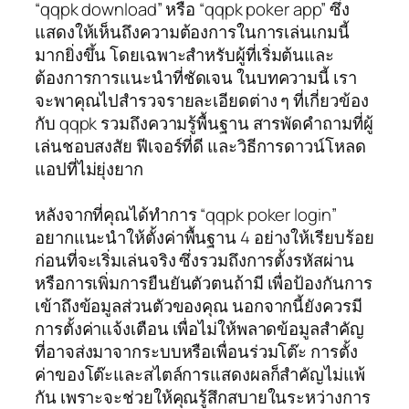
“qqpk download” หรือ “qqpk poker app” ซึ่ง
แสดงให้เห็นถึงความต้องการในการเล่นเกมนี้
มากยิ่งขึ้น โดยเฉพาะสำหรับผู้ที่เริ่มต้นและ
ต้องการการแนะนำที่ชัดเจน ในบทความนี้ เรา
จะพาคุณไปสำรวจรายละเอียดต่าง ๆ ที่เกี่ยวข้อง
กับ qqpk รวมถึงความรู้พื้นฐาน สารพัดคำถามที่ผู้
เล่นชอบสงสัย ฟีเจอร์ที่ดี และวิธีการดาวน์โหลด
แอปที่ไม่ยุ่งยาก
หลังจากที่คุณได้ทำการ “qqpk poker login”
อยากแนะนำให้ตั้งค่าพื้นฐาน 4 อย่างให้เรียบร้อย
ก่อนที่จะเริ่มเล่นจริง ซึ่งรวมถึงการตั้งรหัสผ่าน
หรือการเพิ่มการยืนยันตัวตนถ้ามี เพื่อป้องกันการ
เข้าถึงข้อมูลส่วนตัวของคุณ นอกจากนี้ยังควรมี
การตั้งค่าแจ้งเตือน เพื่อไม่ให้พลาดข้อมูลสำคัญ
ที่อาจส่งมาจากระบบหรือเพื่อนร่วมโต๊ะ การตั้ง
ค่าของโต๊ะและสไตล์การแสดงผลก็สำคัญไม่แพ้
กัน เพราะจะช่วยให้คุณรู้สึกสบายในระหว่างการ