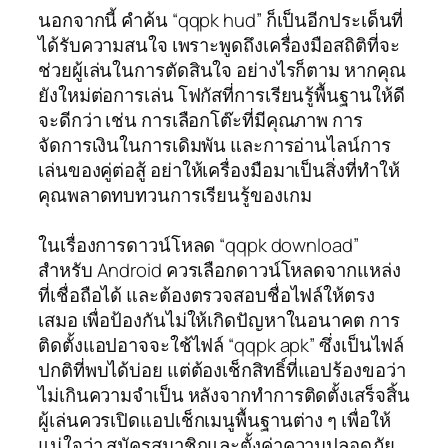
นอกจากนี้ คำค้น “qqpk hud” ก็เป็นอีกประเด็นที่
ได้รับความสนใจ เพราะพูดถึงเครื่องมือสถิติที่จะ
ช่วยผู้เล่นในการตัดสินใจ อย่างไรก็ตาม หากคุณ
ยังใหม่ต่อการเล่น โฟกัสที่การเรียนรู้พื้นฐานให้ดี
จะดีกว่า เช่น การเลือกโต๊ะที่มีคุณภาพ การ
จัดการเงินในการเดิมพัน และการอ่านไลน์การ
เล่นของคู่ต่อสู้ อย่าให้เครื่องมือมาเป็นสิ่งที่ทำให้
คุณพลาดทบทวนการเรียนรู้ของเกม
ในเรื่องการดาวน์โหลด “qqpk download”
สำหรับ Android ควรเลือกดาวน์โหลดจากแหล่ง
ที่เชื่อถือได้ และต้องตรวจสอบชื่อไฟล์ให้ตรง
เสมอ เพื่อป้องกันไม่ให้เกิดปัญหาในอนาคต การ
ติดตั้งแอปอาจจะใช้ไฟล์ “qqpk apk” ซึ่งเป็นไฟล์
ปกติที่พบได้บ่อย แต่ต้องเช็กสิทธิ์ที่แอปร้องขอว่า
ไม่เกินความจำเป็น หลังจากทำการติดตั้งเสร็จสิ้น
ผู้เล่นควรเปิดแอปเช็กเมนูพื้นฐานต่าง ๆ เพื่อให้
แน่ใจว่า สมัครสมาชิกและตั้งค่าความปลอดภัย