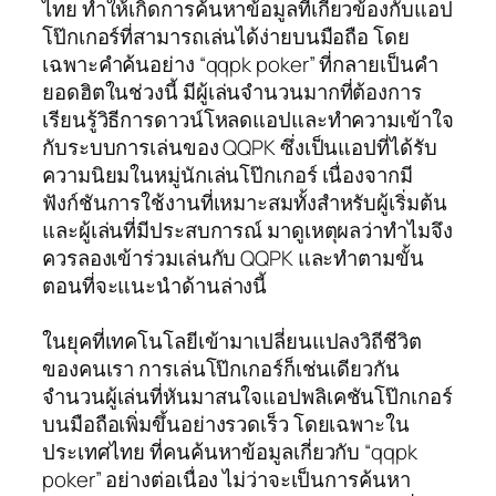
ไทย ทำให้เกิดการค้นหาข้อมูลที่เกี่ยวข้องกับแอป
โป๊กเกอร์ที่สามารถเล่นได้ง่ายบนมือถือ โดย
เฉพาะคำค้นอย่าง “qqpk poker” ที่กลายเป็นคำ
ยอดฮิตในช่วงนี้ มีผู้เล่นจำนวนมากที่ต้องการ
เรียนรู้วิธีการดาวน์โหลดแอปและทำความเข้าใจ
กับระบบการเล่นของ QQPK ซึ่งเป็นแอปที่ได้รับ
ความนิยมในหมู่นักเล่นโป๊กเกอร์ เนื่องจากมี
ฟังก์ชันการใช้งานที่เหมาะสมทั้งสำหรับผู้เริ่มต้น
และผู้เล่นที่มีประสบการณ์ มาดูเหตุผลว่าทำไมจึง
ควรลองเข้าร่วมเล่นกับ QQPK และทำตามขั้น
ตอนที่จะแนะนำด้านล่างนี้
ในยุคที่เทคโนโลยีเข้ามาเปลี่ยนแปลงวิถีชีวิต
ของคนเรา การเล่นโป๊กเกอร์ก็เช่นเดียวกัน
จำนวนผู้เล่นที่หันมาสนใจแอปพลิเคชันโป๊กเกอร์
บนมือถือเพิ่มขึ้นอย่างรวดเร็ว โดยเฉพาะใน
ประเทศไทย ที่คนค้นหาข้อมูลเกี่ยวกับ “qqpk
poker” อย่างต่อเนื่อง ไม่ว่าจะเป็นการค้นหา