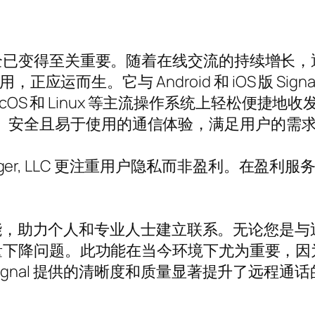
全已变得至关重要。随着在线交流的持续增长，
正应运而生。它与 Android 和 iOS 版 S
cOS 和 Linux 等主流操作系统上轻松便捷地收
提供私密、安全且易于使用的通信体验，满足用户的需
enger, LLC 更注重用户隐私而非盈利。在盈利服
功能，助力个人和专业人士建立联系。无论您是与近
量下降问题。此功能在当今环境下尤为重要，因
gnal 提供的清晰度和质量显著提升了远程通