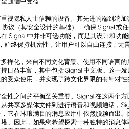
安全通信中受益。
得所有重视隐私人士信赖的设备。其先进的端到端
al 协议（其安全设计的基础），确保 Signal
 Signal 中并非可选功能，而是其设计和
护，始终保持机密性，让用户可以自由连接，无
通需求多样化，来自不同文化背景、使用不同语言
支持日益丰富，其中包括 Signal 中文版。这一
泛的受众使用，并实现了跨文化界限的有针对性
性之间的平衡至关重要。Signal 在这两个
共享多媒体文件到进行语音和视频通话，Sign
它在琳琅满目的消息应用中依然脱颖而出。随着隐
灯塔。因此，如果您希望探索一种独特的消息体