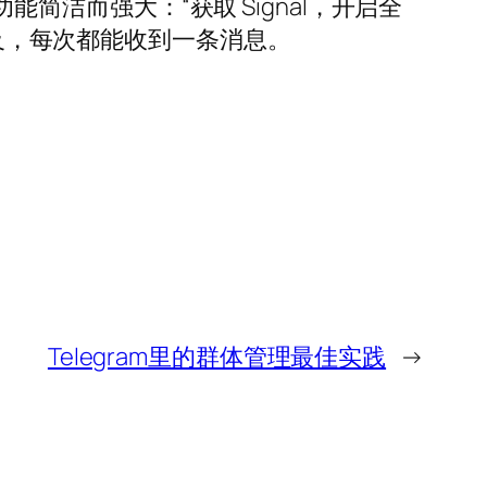
能简洁而强大：“获取 Signal，开启全
可及，每次都能收到一条消息。
Telegram里的群体管理最佳实践
→