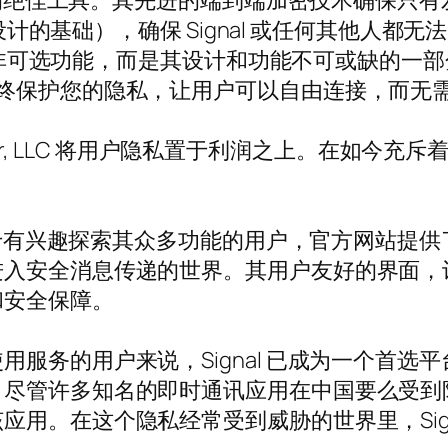
人士的绝佳工具。其先进的端到端加密技术确保只
安全设计的基础），确保 Signal 或任何其他人
 中并非可选功能，而是其设计和功能不可或缺的
始终保护您的隐私，让用户可以自由连接，而无
nger, LLC 将用户隐私置于利润之上。在如今充斥
。
。对于有兴趣探索其众多功能的用户，官方网站提
进入安全消息传递的世界。其用户友好的界面，
和安全保障。
服务的用户来说，Signal 已成为一个首选
管许多知名的即时通讯应用在中国要么受到限制，
用。在这个隐私经常受到威胁的世界里，Sign