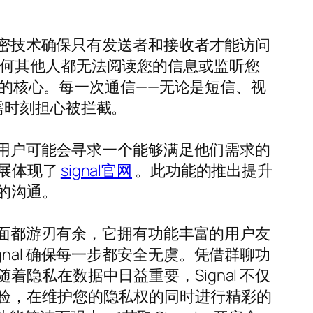
加密技术确保只有发送者和接收者才能访问
 或任何其他人都无法阅读您的信息或监听您
功能的核心。每一次通信——无论是短信、视
需时刻担心被拦截。
的用户可能会寻求一个能够满足他们需求的
发展体现了
signal官网
。此功能的推出提升
的沟通。
方面都游刃有余，它拥有功能丰富的用户友
al 确保每一步都安全无虞。凭借群聊功
私在数据中日益重要，Signal 不仅
验，在维护您的隐私权的同时进行精彩的