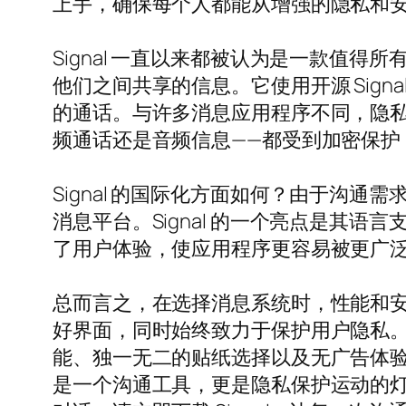
上手，确保每个人都能从增强的隐私和
Signal 一直以来都被认为是一款值
他们之间共享的信息。它使用开源 Sign
的通话。与许多消息应用程序不同，隐私在
频通话还是音频信息——都受到加密保
Signal 的国际化方面如何？由于沟
消息平台。Signal 的一个亮点是其语言
了用户体验，使应用程序更容易被更广
总而言之，在选择消息系统时，性能和安全
好界面，同时始终致力于保护用户隐私。从
能、独一无二的贴纸选择以及无广告体验，
是一个沟通工具，更是隐私保护运动的