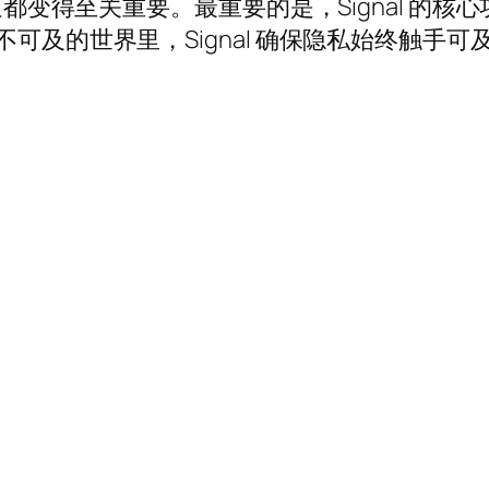
通都变得至关重要。最重要的是，Signal 的核心功
不可及的世界里，Signal 确保隐私始终触手