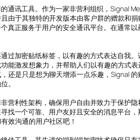
的通讯工具。作为一家非营利组织，Signal Mess
并且由于其独特的开发版本由客户群的赠款和捐
供一个真正服务于用户的安全通讯平台。在通常以药
l 还通过加密贴纸标签，以有趣的方式表达自我
此功能激发想象力，并帮助人们以有趣的方式表
还是只是想为聊天增添一点乐趣，Signal 
地位。
并采用非营利性架构，确保用户自由并致力于保护
正在寻找一个可靠、用户友好且安全的消息平台，那
和有效沟通的用户社区吧！