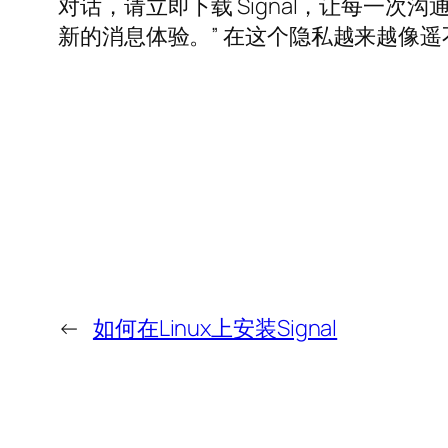
对话，请立即下载 Signal，让每一次沟
新的消息体验。” 在这个隐私越来越像遥
←
如何在Linux上安装Signal