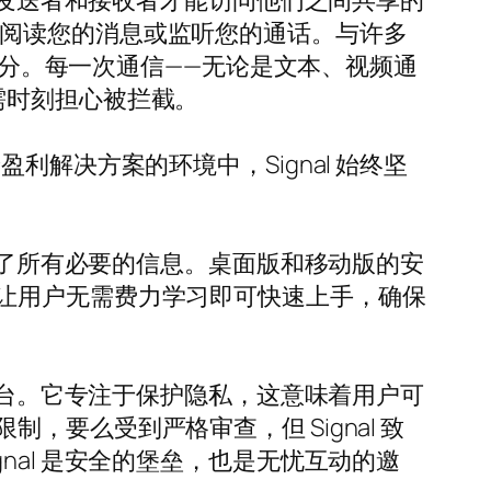
有发送者和接收者才能访问他们之间共享的
都无法阅读您的消息或监听您的通话。与许多
一部分。每一次通信——无论是文本、视频通
需时刻担心被拦截。
着盈利解决方案的环境中，Signal 始终坚
供了所有必要的信息。桌面版和移动版的安
让用户无需费力学习即可快速上手，确保
平台。它专注于保护隐私，这意味着用户可
要么受到严格审查，但 Signal 致
al 是安全的堡垒，也是无忧互动的邀