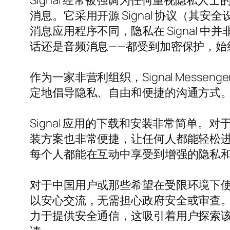
Signal 经常被强调为任何重视隐私
消息。它采用开源 Signal 协议（其
消息应用程序不同，隐私在 Signal
话还是音频消息——都受到加密保护，
作为一家非营利组织，Signal Messe
定地倡导隐私、自由和便捷的沟通方式
Signal 应用的下载和安装非常简单
装方案也非常便捷，让任何人都能轻松
每个人都能在互动中享受到增强的隐私
对于中国用户或那些希望在受限环境下使用
以安心交流，无需担心政府安全或审查。尽
力于提供安全通信，这吸引着用户探索该应