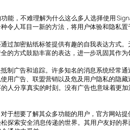
能，不难理解为什么这么多人选择使用 Sign
用了一种令人耳目一新的方法，将用户体验和隐私
l 还通过加密贴纸标签提供有趣的自我表达方式
能以安全的方式鼓励丰富的表达，进一步巩固其作
它坚决抵制广告和追踪。许多知名的消息系统经常
，避免使用广告、联盟营销以及危及用户隐私的隐
要的人分享真实的时刻。没有广告也意味着更加
简单。对于想要了解其众多功能的用户，官方网站
轻松探索安全消息传递的世界。其用户友好的界