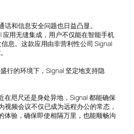
通话和信息安全问题也日益凸显。
ignal 应用无缝集成，用户不仅能在智能手机
发信息。这款应用由非营利性公司 Signal
求。
务盛行的环境下，Signal 坚定地支持隐
在咫尺还是身处异地，Signal 都能确保
为视频会议不仅已成为远程办公的常态，
话的体验，确保即使相隔万里，也能顺畅沟