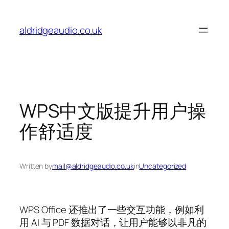
Skip
to
aldridgeaudio.co.uk
content
WPS中文版提升用户操
作舒适度
Written by
mail@aldridgeaudio.co.uk
in
Uncategorized
WPS Office 还推出了一些交互功能，例如利
用 AI 与 PDF 数据对话，让用户能够以非凡的