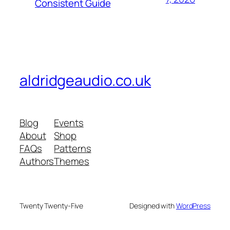
Consistent Guide
aldridgeaudio.co.uk
Blog
Events
About
Shop
FAQs
Patterns
Authors
Themes
Twenty Twenty-Five
Designed with
WordPress