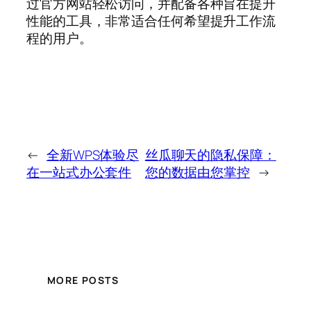
过官方网站轻松访问，并配备各种旨在提升
性能的工具，非常适合任何希望提升工作流
程的用户。
←
全新WPS体验尽
丝瓜聊天的隐私保障：
在一站式办公套件
您的数据由您掌控
→
MORE POSTS