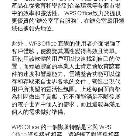
產品在從教育和學習到企業環境等各個市場
中的效率和靈活性。 WPS Office致力於提供
更優質的“辦公室平台服務”，在辦公室應用領
域佔據領先地位。
此外，WPS Office 直覺的使用者介面增強了
客戶體驗，使瀏覽其屬性變得高效且簡單。
新使用該軟體的用戶可以快速找到自己的位
置，而經驗豐富的專業人士肯定會欣賞該套
件的速度和響應能力。雲端整合功能可以儲
存和存取來自世界各地的文件，營造出現代
用戶所期望的靈活性氛圍。上述每個面向都
為社區做出了貢獻，它不僅能滿足不斷發展
的電子世界中個人的需求，而且還能為滿足
個人的需求做好準備。
WPS Office 的一個顯著特點是它與 WPS
Office 資料樣式相容，這減輕了對資料相容