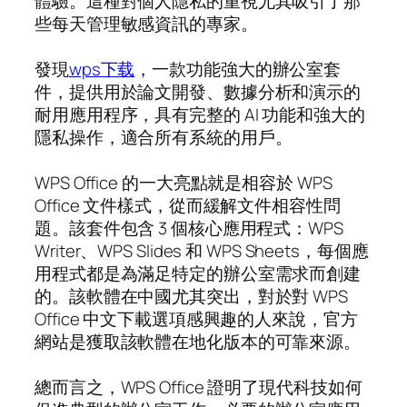
體驗。這種對個人隱私的重視尤其吸引了那
些每天管理敏感資訊的專家。
發現
wps下载
，一款功能強大的辦公室套
件，提供用於論文開發、數據分析和演示的
耐用應用程序，具有完整的 AI 功能和強大的
隱私操作，適合所有系統的用戶。
WPS Office 的一大亮點就是相容於 WPS
Office 文件樣式，從而緩解文件相容性問
題。該套件包含 3 個核心應用程式：WPS
Writer、WPS Slides 和 WPS Sheets，每個應
用程式都是為滿足特定的辦公室需求而創建
的。該軟體在中國尤其突出，對於對 WPS
Office 中文下載選項感興趣的人來說，官方
網站是獲取該軟體在地化版本的可靠來源。
總而言之，WPS Office 證明了現代科技如何