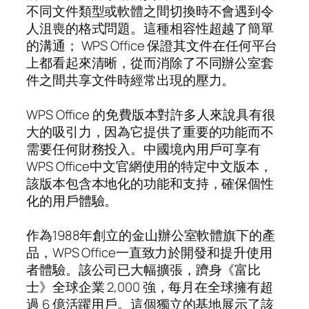
不同文件類型或軟體之間切換時不會遇到令
人沮喪的格式問題。這種相容性超越了簡單
的溝通； WPS Office 保證其文件在任何平台
上都看起來清晰，從而消除了不同辦公室套
件之間共享文件時經常出現的壓力。
WPS Office 的免費版本對許多人來說具有很
大的吸引力，因為它提供了重要的功能而不
需要任何財務投入。中國境內用戶可享有
WPS Office中文官網使用的特定中文版本，
該版本包含本地化的功能和支持，確保個性
化的用戶體驗。
作為1988年創立的金山辦公室軟體旗下的產
品，WPS Office一直致力於開發和提升使用
者體驗。該公司已大幅擴張，躋身《富比
士》全球企業 2,000 強，每月在全球擁有超
過 6 億活躍用戶。這個獨立的基地展示了該