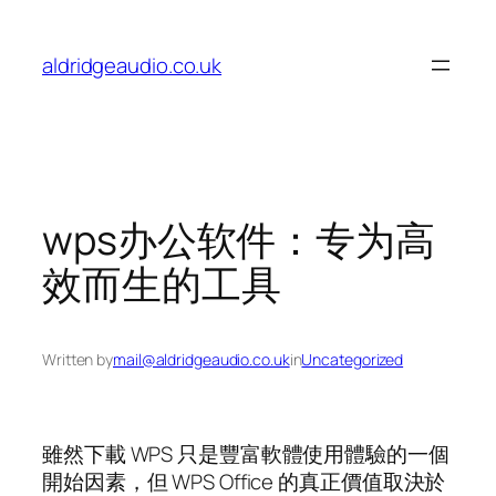
Skip
to
aldridgeaudio.co.uk
content
wps办公软件：专为高
效而生的工具
Written by
mail@aldridgeaudio.co.uk
in
Uncategorized
雖然下載 WPS 只是豐富軟體使用體驗的一個
開始因素，但 WPS Office 的真正價值取決於