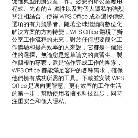
促進典型的辦公室工作。必要的辦公室應用
程式、先進的 AI 屬性以及對個人隱私的強烈
關注相結合，使得 WPS Office 成為選擇傳統
選項的有力競爭者。隨著全球繼續向數位化
解決方案的方向轉變，WPS Office 體現了辦
公室工作流程的未來，對於任何想要簡化工
作體驗和提高效率的人來說，它都是一個絕
佳的選擇。無論您是起草論文的實習生、製
作簡報的專家，還是協作完成工作的團隊，
WPS Office 都能滿足客戶的各種需求，確保
他們擁有成功所需的工具。下載並安裝 WPS
Office 是邁向更智慧、更有效率的工作生活
的第一步，幫助使用者擁抱科技進步，同時
注重安全和個人隱私。