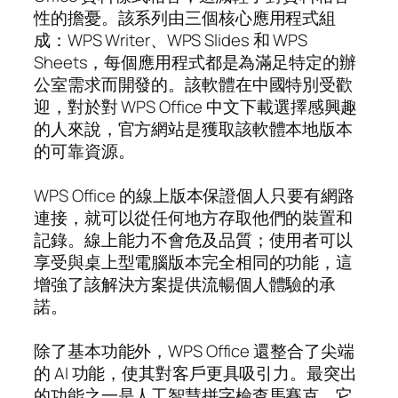
性的擔憂。該系列由三個核心應用程式組
成：WPS Writer、WPS Slides 和 WPS
Sheets，每個應用程式都是為滿足特定的辦
公室需求而開發的。該軟體在中國特別受歡
迎，對於對 WPS Office 中文下載選擇感興趣
的人來說，官方網站是獲取該軟體本地版本
的可靠資源。
WPS Office 的線上版本保證個人只要有網路
連接，就可以從任何地方存取他們的裝置和
記錄。線上能力不會危及品質；使用者可以
享受與桌上型電腦版本完全相同的功能，這
增強了該解決方案提供流暢個人體驗的承
諾。
除了基本功能外，WPS Office 還整合了尖端
的 AI 功能，使其對客戶更具吸引力。最突出
的功能之一是人工智慧拼字檢查馬賽克，它