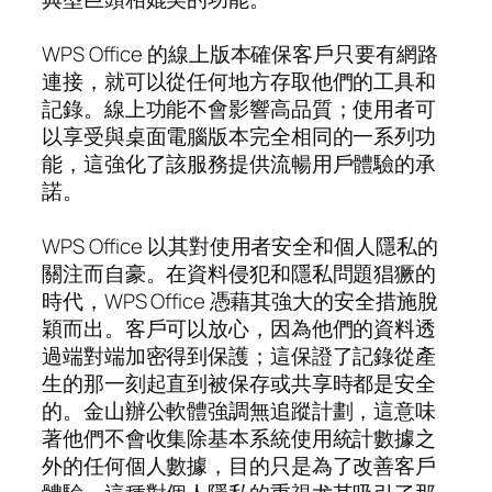
WPS Office 的線上版本確保客戶只要有網路
連接，就可以從任何地方存取他們的工具和
記錄。線上功能不會影響高品質；使用者可
以享受與桌面電腦版本完全相同的一系列功
能，這強化了該服務提供流暢用戶體驗的承
諾。
WPS Office 以其對使用者安全和個人隱私的
關注而自豪。在資料侵犯和隱私問題猖獗的
時代，WPS Office 憑藉其強大的安全措施脫
穎而出。客戶可以放心，因為他們的資料透
過端對端加密得到保護；這保證了記錄從產
生的那一刻起直到被保存或共享時都是安全
的。金山辦公軟體強調無追蹤計劃，這意味
著他們不會收集除基本系統使用統計數據之
外的任何個人數據，目的只是為了改善客戶