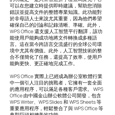
可以在您建立時提供即時建議，幫助您消除
錯誤並提高文件的整體專業知識。此功能對
於非母語人士來說尤其重要，因為他們希望
確保自己的討論和記錄清晰、準確。此外，
WPS Office 還支援人工智慧平行翻譯，該功
能使用戶能夠成功地將文件轉換成多種語
言。這在當今跨語言交流盛行的全球公司環
境中尤其有價值。此外，人工智慧技術的整
合不僅簡化了任務，還提高了效率，使用戶
能夠更快、更正確地完成工作。
WPS Office 實際上已經成為辦公室軟體行業
中一個引人注目的挑戰者，它擁有一套全面
的應用程序，可以滿足各種客戶需求。 WPS
Office 由中國金山辦公軟體公司開發，包含
WPS Writer、WPS Slides 和 WPS Sheets 等
重要應用程序，輕鬆整合了與 WPS Office 等
典型巨頭相媲美的功能。