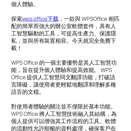
個人體驗。
探索
wps office下载
，一款與 WPSOffice 相匹
配的簡單而強大的辦公室軟體套件，具有人
工智慧驅動的工具，可提高生產力、保護隱
私，並與所有裝置相容。今天就完全免費下
載！
WPS Office 的一個主要優勢是其人工智慧功
能，旨在提升個人體驗和提高效能。 WPS
Office 提供人工智慧同文翻譯功能，打破語
言障礙，讓使用者更輕鬆地翻譯和理解多種
語言的文檔。
對使用者體驗的關注並不僅限於基本功能。
WPS Office 將人工智慧技術融入其結構，為
個人提供可以增強其工作流程的工具。軟體
的流動性允許順暢的資料處理，確保客戶在