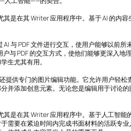
—人工智能——的契合。
点，尤其是在其 Writer 应用程序中。基于 A
如通过 AI 与 PDF 文件进行交互，使用户能够
变了用户与 PDF 的交互方式，使他们能够更深
和学生尤其有用。
tos 还提供专门的图片编辑功能。它允许用户
并添加创意元素。无论您是编辑用于讨论的图片还
亮点，尤其是在其 Writer 应用程序中。基于人
对于需要在紧迫时间内完成书面材料的活跃专业