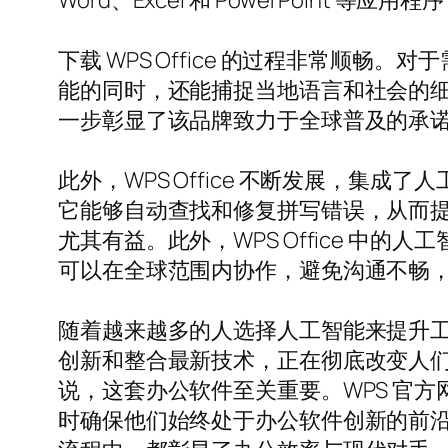
Word、Excel 和 PowerPoint
下载 WPS Office 的过程非常顺畅
能的同时，还能捕捉当地语言和社会的细
一步彰显了该品牌致力于全球普及的承
此外，WPS Office 不断发展，集
它能够自动查找和修复拼写错误，从而
尤其有益。此外，WPS Office 中的
可以在全球范围内协作，避免沟通不畅
随着越来越多的人选择人工智能来提升工作效率
创新和整合最新技术，正在彻底改变人
说，这套办公软件至关重要。WPS 官
时确保他们始终处于办公软件创新的前沿。无