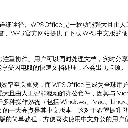
ce 的详细途径。WPS Office 是一款功能强
性而备受赞誉。WPS 官方网站提供了下载 WPS 
在于它注重协作。用户可以同时处理文档，实时分享见解
也能享受闪电般的快速文档处理，不会出现卡顿。
至关重要，而 WPS Office 已成为全球
能强大且由人工智能驱动的办公套件，因其与 Micros
操作系统（包括 Windows、Mac、Linux、A
fice 的一大亮点是其中文版本，这对于希望提
 中文版的简单教程，方便喜欢使用中文办公的用户