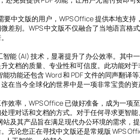
 等应用程序，还免费提供 PDF 功能，让用户无需付
。对于需要中文版的用户，WPS Office 提供
微差别。WPS 中文版不仅融合了当地语言格
诺。
成了人工智能 (AI) 技术，显著提升了办公效率
提升文档的质量、专业性和可信度。此功能对于
人工智能功能还包含 Word 和 PDF 文件的同
，这在当今全球化的世界中是一项非常宝贵的资
，WPS Office 已做好准备，成为一项至关重
们处理对话和文档的方式。对于任何寻求更智能
方网站及其产品旨在满足现代办公环境的需求，
论您正在寻找中文版还是常规版 WPS Offic