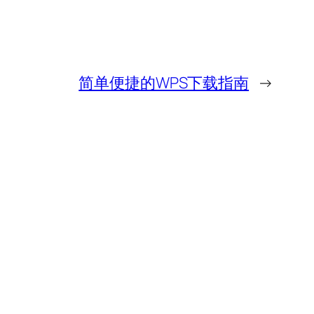
简单便捷的WPS下载指南
→