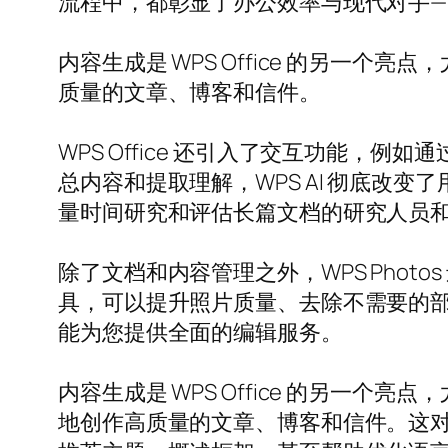
流程中，都彰显了办公效率与现代对手—
内容生成是 WPS Office 的另一个亮
质量的文章、博客和信件。
WPS Office 还引入了交互功能，例
总内容和提取理解，WPS AI 彻底改
量时间研究和评估长篇文档的研究人员
除了文档和内容管理之外，WPS Pho
具，可以提升照片质量、去除不需要的部分
能为您提供全面的编辑服务。
内容生成是 WPS Office 的另一个
地创作高质量的文章、博客和信件。这