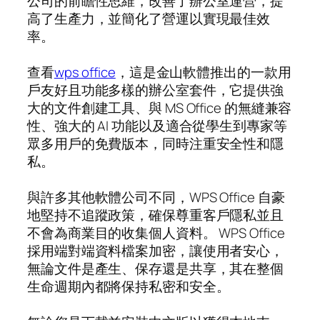
公司的前瞻性思維，改善了辦公室運營，提
高了生產力，並簡化了營運以實現最佳效
率。
查看
wps office
，這是金山軟體推出的一款用
戶友好且功能多樣的辦公室套件，它提供強
大的文件創建工具、與 MS Office 的無縫兼容
性、強大的 AI 功能以及適合從學生到專家等
眾多用戶的免費版本，同時注重安全性和隱
私。
與許多其他軟體公司不同，WPS Office 自豪
地堅持不追蹤政策，確保尊重客戶隱私並且
不會為商業目的收集個人資料。 WPS Office
採用端對端資料檔案加密，讓使用者安心，
無論文件是產生、保存還是共享，其在整個
生命週期內都將保持私密和安全。