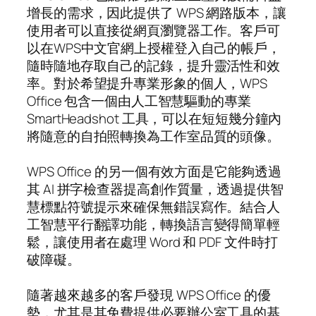
增長的需求，因此提供了 WPS 網路版本，讓
使用者可以直接從網頁瀏覽器工作。客戶可
以在WPS中文官網上授權登入自己的帳戶，
隨時隨地存取自己的記錄，提升靈活性和效
率。對於希望提升專業形象的個人，WPS
Office 包含一個由人工智慧驅動的專業
SmartHeadshot 工具，可以在短短幾分鐘內
將隨意的自拍照轉換為工作室品質的頭像。
WPS Office 的另一個有效方面是它能夠透過
其 AI 拼字檢查器提高創作質量，透過提供智
慧標點符號提示來確保無錯誤寫作。結合人
工智慧平行翻譯功能，轉換語言變得簡單輕
鬆，讓使用者在處理 Word 和 PDF 文件時打
破障礙。
隨著越來越多的客戶發現 WPS Office 的優
勢，尤其是其免費提供必要辦公室工具的基