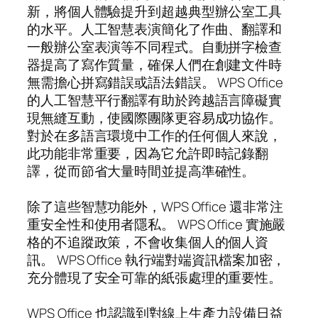
新，將個人體驗提升到超越典型辦公室工具
的水平。人工智慧表演簡化了作曲、翻譯和
一般辦公室表演等不同程式。自動拼字檢查
器提高了寫作質量，確保人們在創建文件時
無需擔心拼寫錯誤或語法錯誤。 WPS Office
的人工智慧平行翻譯有助於跨越語言障礙實
現無縫互動，使國際團隊更容易成功協作。
對於在多語言環境中工作的任何個人來說，
此功能非常重要，因為它允許即時記錄翻
譯，從而節省大量時間並提高準確性。
除了這些智慧功能外，WPS Office 還非常注
重安全性和使用者隱私。 WPS Office 實施嚴
格的不追蹤政策，不會收集個人的個人資
訊。 WPS Office 執行端對端資訊檔案加密，
充分體現了安全可靠的紙張處理的重要性。
WPS Office 也認識到對線上生產力設備日益