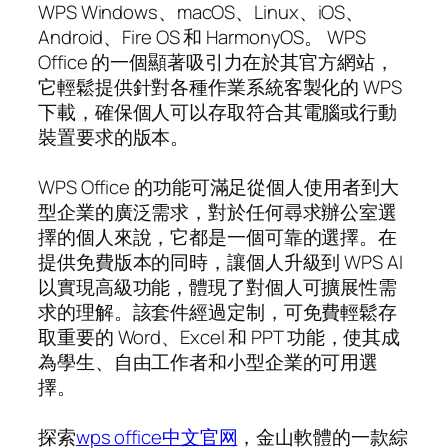
WPS Windows、macOS、Linux、iOS、
Android、Fire OS 和 HarmonyOS。 WPS
Office 的一個顯著吸引力在於其官方網站，
它輕鬆提供針對各種作業系統客製化的 WPS
下載，確保個人可以存取符合其電腦或行動
裝置要求的版本。
WPS Office 的功能可滿足從個人使用者到大
型企業的廣泛需求，對於任何尋求辦公室選
擇的個人來說，它都是一個可靠的選擇。在
提供免費版本的同時，讓個人升級到 WPS AI
以實現高級功能，體現了對個人可擴展性需
求的理解。該套件經過定制，可免費輕鬆存
取重要的 Word、Excel 和 PPT 功能，使其成
為學生、自由工作者和小型企業的可用選
擇。
探索
wps office中文官网
，金山軟體的一款綜