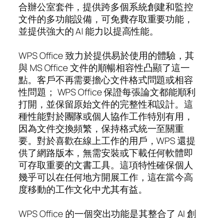
合辦公室套件，提供跨多個系統創建和監控
文件的多功能設備，可免費存取重要功能，
並提供強大的 AI 能力以提高性能。
WPS Office 致力於提供易於使用的體驗，其
與 MS Office 文件的順暢相容性凸顯了這一
點。客戶不再需要擔心文件格式問題或相容
性問題； WPS Office 保證每張論文都能順利
打開，並保留原始文件的完整性和設計。這
種性能對於團隊或個人協作工作特別有用，
因為文件交換頻繁，保持格式統一至關重
要。對於喜歡在線上工作的用戶，WPS 還提
供了網路版本，無需安裝或下載任何軟體即
可存取重要的文書工具。這項特性確保個人
幾乎可以在任何地方開展工作，這在當今高
度移動的工作文化中尤其有益。
WPS Office 的一個突出功能是其整合了 AI 創