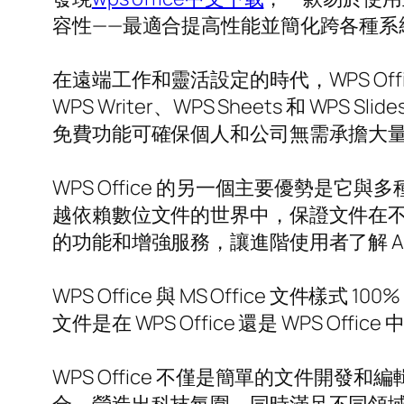
容性——最適合提高性能並簡化跨各種系
在遠端工作和靈活設定的時代，WPS O
WPS Writer、WPS Sheets 和 W
免費功能可確保個人和公司無需承擔大
WPS Office 的另一個主要優勢是
越依賴數位文件的世界中，保證文件在不同
的功能和增強服務，讓進階使用者了解 A
WPS Office 與 MS Office
文件是在 WPS Office 還是 WPS O
WPS Office 不僅是簡單的文件