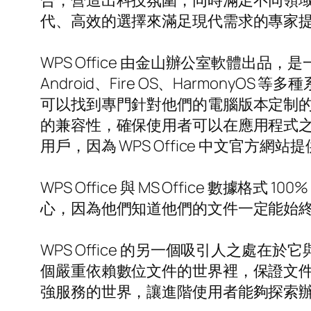
合，營造出科技氛圍，同時滿足不同領
代、高效的選擇來滿足現代需求的專家
WPS Office 由金山辦公室軟體出品，是一
Android、Fire OS、Harmon
可以找到專門針對他們的電腦版本定制的選項，無
的兼容性，確保使用者可以在應用程式之間
用戶，因為 WPS Office 中文官方
WPS Office 與 MS Office
心，因為他們知道他們的文件一定能始終高效打開
WPS Office 的另一個吸引人之處
個嚴重依賴數位文件的世界裡，保證文件在
強服務的世界，讓進階使用者能夠探索辦公