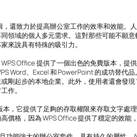
製作和編輯，還致力於提高辦公室工作的效率和效能
不同領域的個人多元需求。這對那些可能不願意
專家來說具有特殊的吸引力。
 Office 提供了一個出色的免費版本，提供了一
以作為 WPS Word、Excel 和 PowerPoin
剛起步的本地企業。此外，使用者還會發現 WPS
方工作。
它的免費版本，它提供了足夠的存取權限來存取文字
格，因為 WPS Office 提供了穩定的效
功能強大的辦公室套件，具有持久的屬性、AI 組合以及