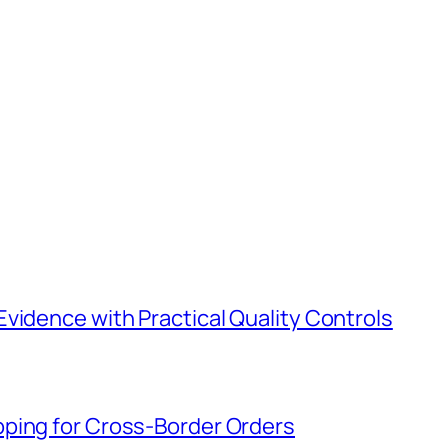
vidence with Practical Quality Controls
ping for Cross-Border Orders