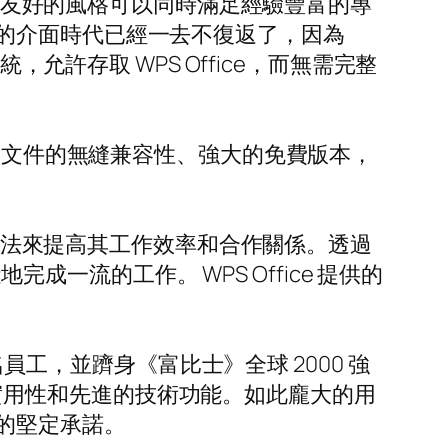
用戶友好的風格可以同時滿足經驗豐富的專
的介面時代已經一去不復返了，因為
允許存取 WPS Office，而無需完整
 文件的無縫兼容性、強大的免費版本，
。
找方法來提高其工作效率和合作關係。透過
障礙地完成一流的工作。 WPS Office 提供的
名員工，並躋身《富比士》全球 2000 強
受其實用性和先進的技術功能。如此龐大的用
的堅定承諾。