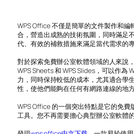
WPS Office 不僅是簡單的文件
合，營造出成熟的技術氛圍，同時滿足
代、有效的補救措施來滿足當代需求的
對於探索免費辦公室軟體領域的人來說，WPS
WPS Sheets 和 WPS Slides，可
力，同時保持較低的成本，尤其適合學生或
性，使他們能夠在任何有網路連線的地
WPS Office 的一個突出特點是
工具。您不再需要擔心典型辦公室軟體的高價
發現
wps office中文下载
，一款易於使用且