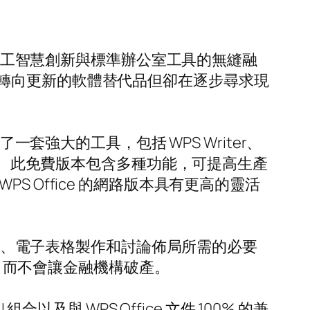
。人工智慧創新與標準辦公室工具的無縫融
轉向更新的軟體替代品但卻在逐步尋求現
套強大的工具，包括 WPS Writer、
t 的成功替代品。此免費版本包含多種功能，可提高生產
 Office 的網路版本具有更高的靈活
處理、電子表格製作和討論佈局所需的必要
能，而不會讓金融機構破產。
與 WPS Office 文件 100% 的兼