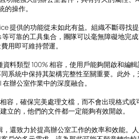
統的操作。
ffice 提供的功能從未如此有益。組織不斷尋
PS Slides 等可靠的工具集合，團隊可以毫無障礙地完
量費用即可維持營運。
它與多種資料類型 100% 相容，使用戶能夠開啟
系統中保持其架構完整性至關重要。此外，升級至
I 在辦公室作業中的深度融合。
 文件樣式 100% 相容，確保完美處理文檔，而不會
ffice 中建立的，他們的文件都一定能夠有效開啟。
開發和編輯，還致力於提高辦公室工作的效率和效能