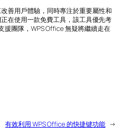
技術來改善用戶體驗，同時專注於重要屬性和
們正在使用一款免費工具，該工具優先考
，WPS Office 無疑將繼續走在
有效利用 WPS Office 的快捷键功能
→