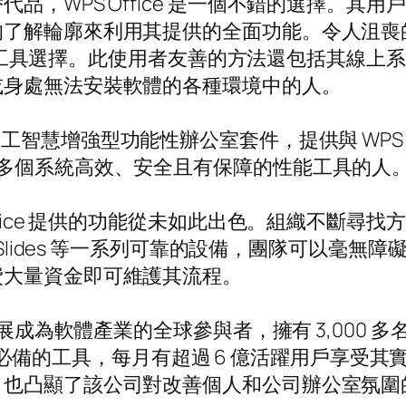
品，WPS Office 是一個不錯的選擇。其
的了解輪廓來利用其提供的全面功能。令人沮喪
富的工具選擇。此使用者友善的方法還包括其線上系統，
或身處無法安裝軟體的各種環境中的人。
工智慧增強型功能性辦公室套件，提供與 WPS
多個系統高效、安全且有保障的性能工具的人
ffice 提供的功能從未如此出色。組織不斷尋
和 WPS Slides 等一系列可靠的設備，團隊可以毫無
費大量資金即可維護其流程。
展成為軟體產業的全球參與者，擁有 3,000 多
數百萬人必備的工具，每月有超過 6 億活躍用戶享
，也凸顯了該公司對改善個人和公司辦公室氛圍