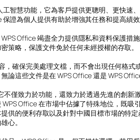
處在於其人工智慧功能，它為客戶提供更聰明、更快
ice 保證為個人提供有助於增強其任務和提高績
 Office 竭盡全力提供隱私和資料保護措施。 
加密策略，保護文件免於任何未經授權的存取。
 100% 相容，確保完美處理文檔，而不會出現任
件是在 WPS Office 還是 WPS Offi
，可以發現它不僅致力於功能，還致力於透過先進的
WPS Office 在市場中佔據了特殊地位，
供的便利存取以及針對中國目標市場的特定產品進一
的雄心。