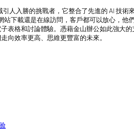
軟體領域引人入勝的挑戰者，它整合了先進的 AI 
官方網站下載還是在線訪問，客戶都可以放心，他
表格和討論體驗。憑藉金山辦公如此強大的支援團隊
們走向效率更高、思維更豐富的未來。
验