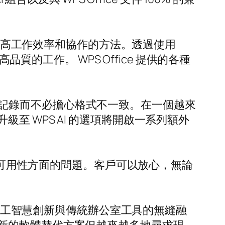
找提高工作效率和協作的方法。透過使用
成高品質的工作。 WPS Office 提供的各種
和編輯記錄而不必擔心格式不一致。在一個越來
 WPS AI 的選項將開啟一系列額外
出現格式或可用性方面的問題。客戶可以放心，無論
。人工智慧創新與傳統辦公室工具的無縫融