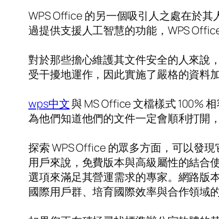
WPS Office 的另一個吸引人之
過提供支援人工智慧的功能，WPS Off
對於那些擔心維護其文件安全的人來說，WPS
受干擾地運作，因此實施了嚴格的資料
wps中文
與 MS Office 文檔樣式
為他們知道他們的文件一定會順利打開，無論這些文
探索 WPS Office 的眾多方面
用戶來說，免費版本與高級屬性的結合使 
選項來滿足其營運需求的專家。網路版本提
國際用戶群、培育國際效率與合作領域