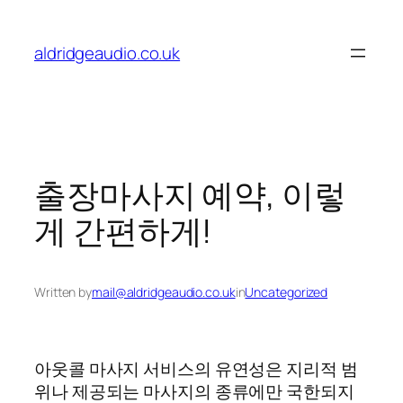
Skip
to
aldridgeaudio.co.uk
content
출장마사지 예약, 이렇
게 간편하게!
Written by
mail@aldridgeaudio.co.uk
in
Uncategorized
아웃콜 마사지 서비스의 유연성은 지리적 범
위나 제공되는 마사지의 종류에만 국한되지