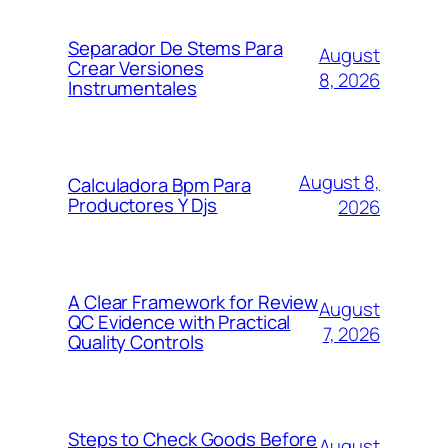
Separador De Stems Para
August
Crear Versiones
8, 2026
Instrumentales
August 8,
Calculadora Bpm Para
Productores Y Djs
2026
A Clear Framework for Review
August
QC Evidence with Practical
7, 2026
Quality Controls
Steps to Check Goods Before
August