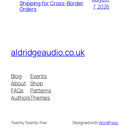
Shipping for Cross-Border
7, 2026
Orders
aldridgeaudio.co.uk
Blog
Events
About
Shop
FAQs
Patterns
Authors
Themes
Twenty Twenty-Five
Designed with
WordPress