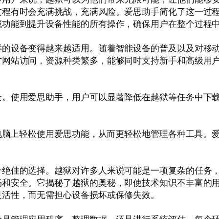
过程有时会充满挑战，充满风险。爱思助手简化了这一过
藏功能到提升设备性能的所有操作，确保用户在整个过程
样的设备变得越来越适用。随着智能设备的普及以及对移
方网站访问，资源种类繁多，能够同时支持新手和高级用
全。使用爱思助手，用户可以显著降低在越狱等任务中下
电脑上轻松使用爱思功能，从而更轻松地管理各种工具。爱思
个绝佳的选择。越狱对许多人来说可能是一项复杂的任务
畅和安全。它揭秘了越狱的奥秘，即使技术知识不丰富的
灵活性，而无需担心设备损坏或保修失效。