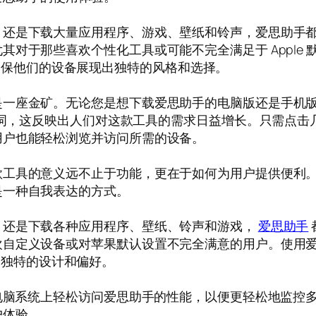
是下载大量应用程序、游戏、壁纸和铃声，爱思助手都能为
对于那些喜欢个性化工具或可能不完全满足于 Apple
ad，确保他们的设备展现出独特的风格和选择。
是一座金矿。无论您是想下载爱思助手的电脑版还是手机
关键词，这反映出人们对这款工具的需求日益增长。只需点
用户也能轻松浏览并访问所需的设备。
款工具的意义远不止于功能，更在于如何为用户提供便利
是一种自我表达的方式。
，还是下载各种应用程序、壁纸、铃声和游戏，
爱思助手
欢自定义设备或对苹果默认设置不完全满意的用户。使用
现他们独特的设计和偏好。
电脑系统上轻松访问爱思助手的性能，以便更轻松地监控多台
户体验。