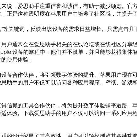
人来说，爱思助手注重信誉和诚信，有助于减少顾虑。官
性。正是这种透明度在苹果用户中培养了社区感，并提升
下载”等关键词，反映出该设备的需求日益增长。只需点击几
。用户通常会在爱思助手相关的在线论坛或在线社区分享
pple 设备的旅程中，他们并不孤单，并且能够获得集
手的使用体验。
的设备合作伙伴，将引领数字体验的提升。苹果用户现在
爱思助手的用户不仅可以访问各种应用程序、壁纸、游戏
值得信赖的工具合作伙伴，将为提升数字体验铺平道路。
舒适体验。下载爱思助手的用户不仅可以访问一系列应用
直观的设计彰显了其高效性，用户可以轻松浏览其各种功