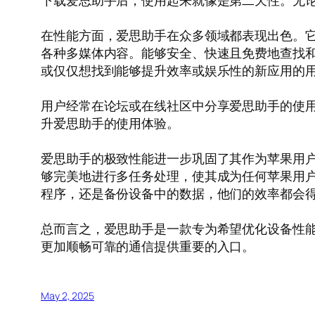
下载爱思助手后，使用起来就像是第二天性。无
在性能方面，爱思助手在众多领域都表现出色。它为
各种多媒体内容。能够安全、快速且免费地查找
或仅仅想找到能够提升效率或娱乐性的新应用的
用户经常在论坛或在线社区中分享爱思助手的使
升爱思助手的使用体验。
爱思助手的极致性能进一步巩固了其作为苹果用
够完美地进行多任务处理，使其成为任何苹果用
程序，还是备份设备中的数据，他们的效率都会
总而言之，爱思助手是一款专为希望优化设备性
更加顺畅可靠的通信提供重要的入口。
May 2, 2025