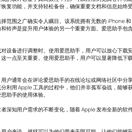
有恢复功能，并支持轻松备份，确保重要文档和信息始终
围之广确实令人瞩目。该系统拥有无数的 iPhone 和 
曲和铃声是提升用户体验的另一个重要方面。爱思助手包
或对设备进行调整时。使用爱思助手，用户可以放心下载
，这一点至关重要。使用爱思助手，用户可以显著降低下
。用户通常会在评论爱思助手的在线论坛或网络社区中分
利用 Apple 工具的过程中，他们并非孤军奋战，能
爱思助手的使用体验。
深知用户需求的不断变化，随着 Apple 发布全新的
多用户来说，越狱可以为他们带来无限可能，让他们能够