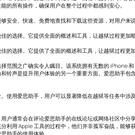
性能的所有操作，确保用户在整个过程中都感到安心。
能够安全、快速、免费地查找和下载这些资源，对用户来
绝佳的选择。它提供全面的概述和工具，让越狱过程更加
绝佳的选择。它提供了全面的概述和工具，让越狱过程更
围之广确实令人瞩目。该系统拥有无数的 iPhone 和 
曲和铃声是提升用户体验的另一个重要方面。爱思助手包
全。使用爱思助手，用户可以显著降低在越狱等任务中涉
。用户通常会在评论爱思助手的在线论坛或网络社区中分
利用 Apple 工具的过程中，他们并非孤军奋战，能
爱思助手的使用体验。