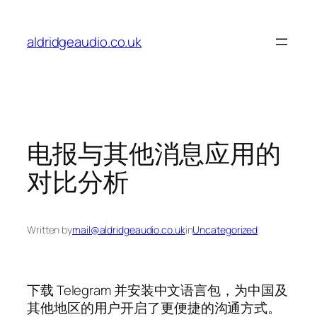
Skip
to
aldridgeaudio.co.uk
content
电报与其他消息应用的
对比分析
Written by
mail@aldridgeaudio.co.uk
in
Uncategorized
下载 Telegram 并安装中文语言包，为中国及
其他地区的用户开启了更便捷的沟通方式。