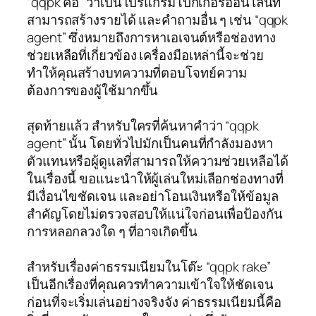
“qqpk คือ” ว่าเป็นโปรแกรมโป๊กเกอร์ออนไลน์ที่
สามารถสร้างรายได้ และคำถามอื่น ๆ เช่น “qqpk
agent” ซึ่งหมายถึงการหาเอเจนต์หรือช่องทาง
ช่วยเหลือที่เกี่ยวข้อง เครื่องมือเหล่านี้จะช่วย
ทำให้คุณสร้างบทความที่ตอบโจทย์ความ
ต้องการของผู้ใช้มากขึ้น
สุดท้ายแล้ว สำหรับใครที่ค้นหาคำว่า “qqpk
agent” นั้น โดยทั่วไปมักเป็นคนที่กำลังมองหา
ตัวแทนหรือผู้ดูแลที่สามารถให้ความช่วยเหลือได้
ในเรื่องนี้ ขอแนะนำให้ผู้เล่นใหม่เลือกช่องทางที่
มีเงื่อนไขชัดเจน และอย่าโอนเงินหรือให้ข้อมูล
สำคัญโดยไม่ตรวจสอบให้แน่ใจก่อนเพื่อป้องกัน
การหลอกลวงใด ๆ ที่อาจเกิดขึ้น
สำหรับเรื่องค่าธรรมเนียมในโต๊ะ “qqpk rake”
เป็นอีกเรื่องที่คุณควรทำความเข้าใจให้ชัดเจน
ก่อนที่จะเริ่มเล่นอย่างจริงจัง ค่าธรรมเนียมนี้คือ