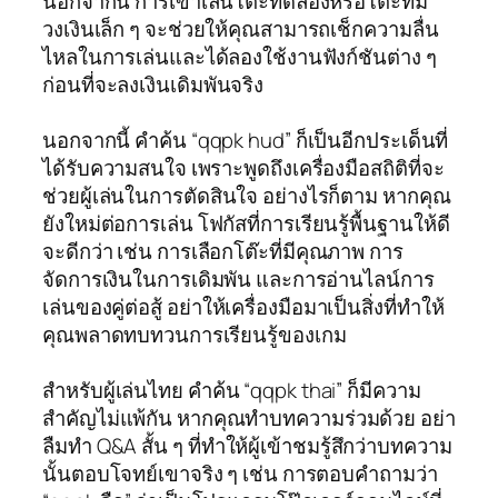
นอกจากนี้ การเข้าเล่นโต๊ะทดลองหรือโต๊ะที่มี
วงเงินเล็ก ๆ จะช่วยให้คุณสามารถเช็กความลื่น
ไหลในการเล่นและได้ลองใช้งานฟังก์ชันต่าง ๆ
ก่อนที่จะลงเงินเดิมพันจริง
นอกจากนี้ คำค้น “qqpk hud” ก็เป็นอีกประเด็นที่
ได้รับความสนใจ เพราะพูดถึงเครื่องมือสถิติที่จะ
ช่วยผู้เล่นในการตัดสินใจ อย่างไรก็ตาม หากคุณ
ยังใหม่ต่อการเล่น โฟกัสที่การเรียนรู้พื้นฐานให้ดี
จะดีกว่า เช่น การเลือกโต๊ะที่มีคุณภาพ การ
จัดการเงินในการเดิมพัน และการอ่านไลน์การ
เล่นของคู่ต่อสู้ อย่าให้เครื่องมือมาเป็นสิ่งที่ทำให้
คุณพลาดทบทวนการเรียนรู้ของเกม
สำหรับผู้เล่นไทย คำค้น “qqpk thai” ก็มีความ
สำคัญไม่แพ้กัน หากคุณทำบทความร่วมด้วย อย่า
ลืมทำ Q&A สั้น ๆ ที่ทำให้ผู้เข้าชมรู้สึกว่าบทความ
นั้นตอบโจทย์เขาจริง ๆ เช่น การตอบคำถามว่า