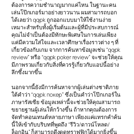
ต้องการความชำนาญมากแค่ไหน ในฐานะคน
เล่นโป๊กเกอร์มาอย่างยาวนาน ผมสามารถบอก
ได้เลยว่า qqpk ถูกออกแบบมาให้ใช้งานง่าย
เหมาะสำหรับทั้งผู้เริ่มต้นและผู้ที่มีประสบการณ์
คุณไม่จำเป็นต้องมีทักษะพิเศษในการเล่นเพียง
แค่มีความใส่ใจและเวลาศึกษาเรื่องราวต่าง ๆ ที่
เกี่ยวข้องกับเกม จากการค้นหาข้อมูลเช่น “qqpk
review” หรือ “qqpk poker review” จะช่วยให้คุณ
มีภาพรวมเกี่ยวกับสิ่งที่ควรรู้เกี่ยวกับแอปนี้อย่าง
ลึกซึ้งมากขึ้น
นอกจากนี้ยังมีการค้นหาจากผู้เล่นต่างชาติภาย
ใต้คำว่า “qqpk покер” ซึ่งเป็นคำว่าโป๊กเกอร์ใน
ภาษารัสเซีย ข้อมูลเหล่านี้จะช่วยให้คุณสามารถ
ขยายฐานผู้เล่นให้กว้างขึ้น ถ้าหากคุณต้องการ
จัดทำคอนเทนต์หลายภาษา เพียงแค่แทรกคำค้น
นี้ให้เข้ากับบริบทที่พูดถึง “รีวิว/ดาวน์โหลด/
ล็อกอิน” ก็สามารถดึงดูดทราฟฟิกได้มากยิ่งขึ้น